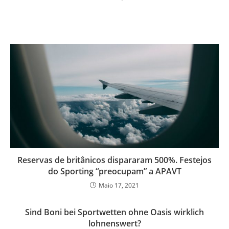
Reservas de britânicos dispararam 500%. Festejos
do Sporting “preocupam” a APAVT
Maio 17, 2021
Sind Boni bei Sportwetten ohne Oasis wirklich
lohnenswert?