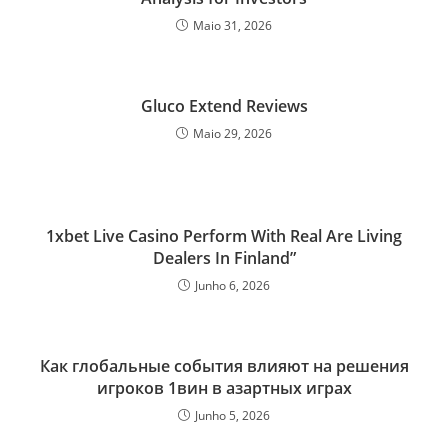
Maio 31, 2026
Gluco Extend Reviews
Maio 29, 2026
1xbet Live Casino Perform With Real Are Living
Dealers In Finland”
Junho 6, 2026
Как глобальные события влияют на решения
игроков 1вин в азартных играх
Junho 5, 2026