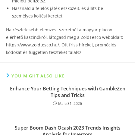
mielőtt befizetsz.
Használd a felelős játék eszközeit, és állíts be
személyes költési keretet.
Ha részletesebb elemzést szeretnél a magyar piacon
elérhető kaszinókról, látogasd meg a ZöldTesco weboldalt:
https://www.zoldtesco.hu/
. Ott friss híreket, promóciós
kódokat és független teszteket találsz.
YOU MIGHT ALSO LIKE
Enhance Your Betting Techniques with GambleZen
Tips and Tricks
Maio 31, 2026
Super Boom Dash Ocash 2023 Trends Insights
Analysis for Investors