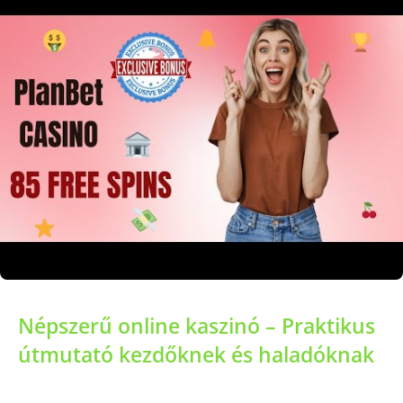
Népszerű online kaszinó – Praktikus
útmutató kezdőknek és haladóknak