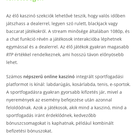
Az élő kaszinó szekciók lehetővé teszik, hogy valós időben
játszhass a dealerrel, legyen szó rulett, blackjack vagy
baccarat játékokról. A stream minősége általában 1080p, és
a chat funkció révén a játékosok interakcióba léphetnek
egymással és a dealerrel. Az élő játékok gyakran magasabb
RTP
értékkel rendelkeznek, ami hosszú távon előnyösebb
lehet.
Számos
népszerű online kaszinó
integrált sportfogadási
platformot is kínál: labdarúgás, kosárlabda, tenis, e‑sportok.
A sportfogadásra gyakran gyorsabb kifizetés jár, mivel a
nyeremények az esemény befejezése után azonnal
feloldódnak. Azok a játékosok, akik mind a kaszinó, mind a
sportfogadás iránt érdeklődnek, kedvezőbb
bónuszcsomagokat is kaphatnak, például kombinált
befizetési bónuszokat.