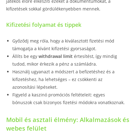
játékos előre elkészíti ezeket a dokumentumokat, a
kifizetések sokkal gördülékenyebben mennek.
Kifizetési folyamat és tippek
Győződj meg róla, hogy a kiválasztott fizetési mód
támogatja a kívánt kifizetési gyorsaságot.
Állíts be egy
withdrawal limit
értesítést, így mindig
tudod, mikor érkezik a pénz a számládra.
Használj ugyanazt a módszert a befizetéshez és a
kifizetéshez, ha lehetséges – ez csökkenti az
azonosítási lépéseket.
Figyeld a kaszinó promóciós feltételeit: egyes
bónuszok csak bizonyos fizetési módokra vonatkoznak.
Mobil és asztali élmény: Alkalmazások és
webes felület