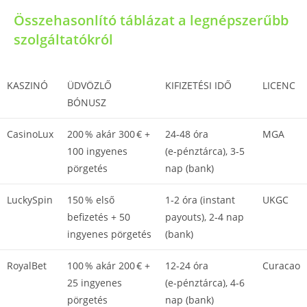
Összehasonlító táblázat a legnépszerűbb
szolgáltatókról
KASZINÓ
ÜDVÖZLŐ
KIFIZETÉSI IDŐ
LICENC
BÓNUSZ
CasinoLux
200 % akár 300 € +
24‑48 óra
MGA
100 ingyenes
(e‑pénztárca), 3‑5
pörgetés
nap (bank)
LuckySpin
150 % első
1‑2 óra (instant
UKGC
befizetés + 50
payouts), 2‑4 nap
ingyenes pörgetés
(bank)
RoyalBet
100 % akár 200 € +
12‑24 óra
Curacao
25 ingyenes
(e‑pénztárca), 4‑6
pörgetés
nap (bank)