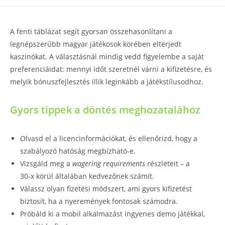
A fenti táblázat segít gyorsan összehasonlítani a
legnépszerűbb magyar játékosok körében elterjedt
kaszinókat. A választásnál mindig vedd figyelembe a saját
preferenciáidat: mennyi időt szeretnél várni a kifizetésre, és
melyik bónuszfejlesztés illik leginkább a játékstílusodhoz.
Gyors tippek a döntés meghozatalához
Olvasd el a licencinformációkat, és ellenőrizd, hogy a
szabályozó hatóság megbízható-e.
Vizsgáld meg a
wagering requirements
részleteit – a
30‑x körül általában kedvezőnek számít.
Válassz olyan fizetési módszert, ami gyors kifizetést
biztosít, ha a nyeremények fontosak számodra.
Próbáld ki a mobil alkalmazást ingyenes demo játékkal,