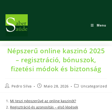
Skip
to
content
Menu
Népszerű online kaszinó 2025
– regisztráció, bónuszok,
fizetési módok és biztonság
Post
Post
Post
Pedro Silva
Maio 28, 2026
Uncategorized
author:
published:
category:
Mi teszi népszerűvé az online kaszinót?
Regisztráció és azonosítás – első lépések