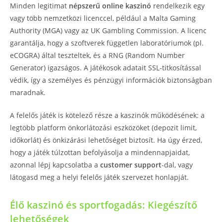
Minden legitimat
népszerű online kaszinó
rendelkezik egy
vagy több nemzetközi licenccel, például a Malta Gaming
Authority (MGA) vagy az UK Gambling Commission. A licenc
garantálja, hogy a szoftverek független laboratóriumok (pl.
eCOGRA) által teszteltek, és a RNG (Random Number
Generator) igazságos. A játékosok adatait SSL‑titkosítással
védik, így a személyes és pénzügyi információk biztonságban
maradnak.
A felelős játék is kötelező része a kaszinók működésének: a
legtöbb platform önkorlátozási eszközöket (depozit limit,
időkorlát) és önkizárási lehetőséget biztosít. Ha úgy érzed,
hogy a játék túlzottan befolyásolja a mindennapjaidat,
azonnal lépj kapcsolatba a
customer support
-dal, vagy
látogasd meg a helyi felelős játék szervezet honlapját.
Élő kaszinó és sportfogadás: Kiegészítő
lehetőségek