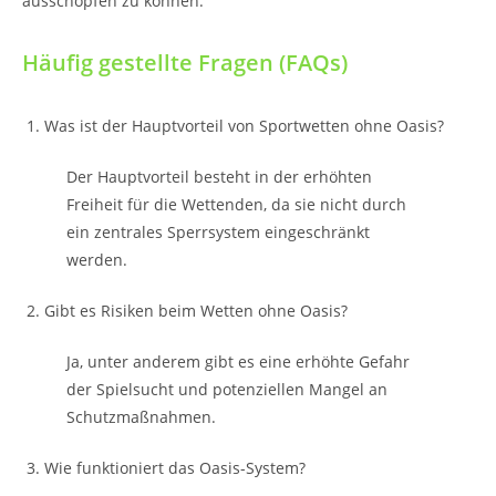
ausschöpfen zu können.
Häufig gestellte Fragen (FAQs)
Was ist der Hauptvorteil von Sportwetten ohne Oasis?
Der Hauptvorteil besteht in der erhöhten
Freiheit für die Wettenden, da sie nicht durch
ein zentrales Sperrsystem eingeschränkt
werden.
Gibt es Risiken beim Wetten ohne Oasis?
Ja, unter anderem gibt es eine erhöhte Gefahr
der Spielsucht und potenziellen Mangel an
Schutzmaßnahmen.
Wie funktioniert das Oasis-System?