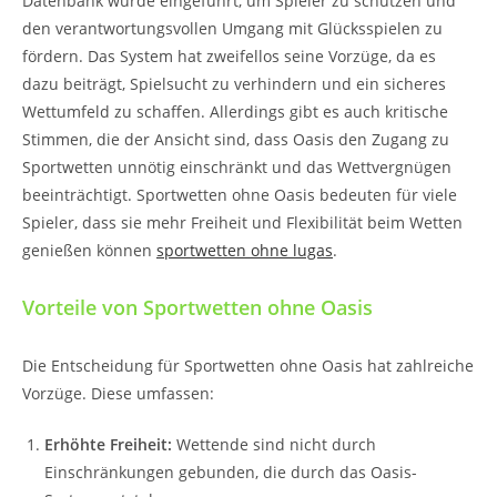
Datenbank wurde eingeführt, um Spieler zu schützen und
den verantwortungsvollen Umgang mit Glücksspielen zu
fördern. Das System hat zweifellos seine Vorzüge, da es
dazu beiträgt, Spielsucht zu verhindern und ein sicheres
Wettumfeld zu schaffen. Allerdings gibt es auch kritische
Stimmen, die der Ansicht sind, dass Oasis den Zugang zu
Sportwetten unnötig einschränkt und das Wettvergnügen
beeinträchtigt. Sportwetten ohne Oasis bedeuten für viele
Spieler, dass sie mehr Freiheit und Flexibilität beim Wetten
genießen können
sportwetten ohne lugas
.
Vorteile von Sportwetten ohne Oasis
Die Entscheidung für Sportwetten ohne Oasis hat zahlreiche
Vorzüge. Diese umfassen:
Erhöhte Freiheit:
Wettende sind nicht durch
Einschränkungen gebunden, die durch das Oasis-