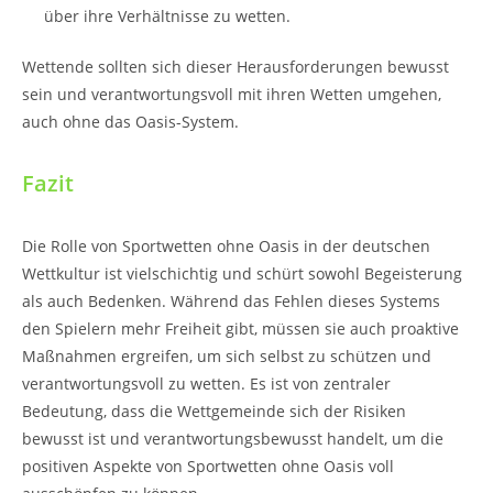
über ihre Verhältnisse zu wetten.
Wettende sollten sich dieser Herausforderungen bewusst
sein und verantwortungsvoll mit ihren Wetten umgehen,
auch ohne das Oasis-System.
Fazit
Die Rolle von Sportwetten ohne Oasis in der deutschen
Wettkultur ist vielschichtig und schürt sowohl Begeisterung
als auch Bedenken. Während das Fehlen dieses Systems
den Spielern mehr Freiheit gibt, müssen sie auch proaktive
Maßnahmen ergreifen, um sich selbst zu schützen und
verantwortungsvoll zu wetten. Es ist von zentraler
Bedeutung, dass die Wettgemeinde sich der Risiken
bewusst ist und verantwortungsbewusst handelt, um die
positiven Aspekte von Sportwetten ohne Oasis voll