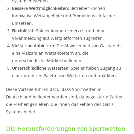
System entstehen.
Bessere Wettmöglichkeiten:
Betreiber können
innovative Wettangebote und Promotions einfacher
umsetzen.
Flexibilität:
Spieler können jederzeit und ohne
Voranmeldung auf Wettplatformen zugreifen.
Vielfalt an Anbietern:
Die Abwesenheit von Oasis zieht
eine Vielzahl an Wettanbietern an, die
unterschiedliche Märkte bedienen.
Unterschiedliche Wettarten:
Spieler haben Zugang zu
einer breiteren Palette von Wettarten und -märkten.
Diese Vorteile führen dazu, dass Sportwetten in
Deutschland beliebter worden sind, da begeisterte Wetter
die Freiheit genießen, die ihnen das Fehlen des Oasis-
Systems bietet.
Die Herausforderungen von Sportwetten