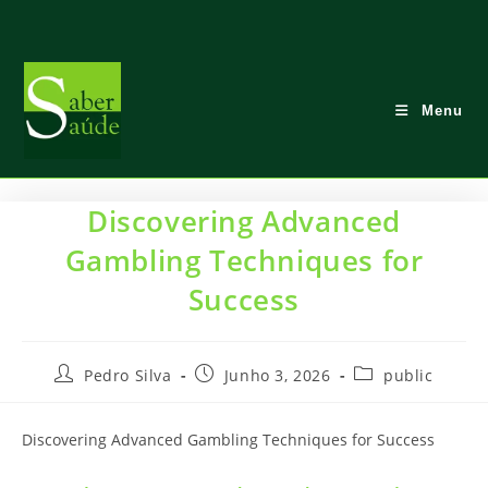
Skip
to
content
Menu
Discovering Advanced
Gambling Techniques for
Success
Post
Post
Post
Pedro Silva
Junho 3, 2026
public
author:
published:
category:
Discovering Advanced Gambling Techniques for Success