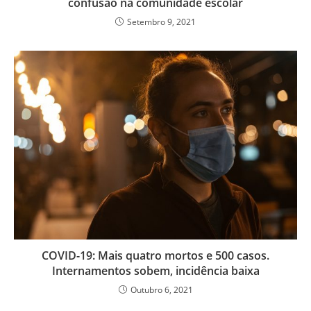
confusão na comunidade escolar
Setembro 9, 2021
COVID-19: Mais quatro mortos e 500 casos.
Internamentos sobem, incidência baixa
Outubro 6, 2021