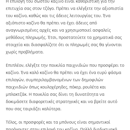
Η επιλογή του σωστού καζίνο είναι καθοριστική για την
επιτυχία σας στον τζόγο. Πρέπει να ελέγξετε την αξιοπιστία
του καζίνο, καθώς και τις άδειες λειτουργίας του. Ένα
αξιόπιστο καζίνο θα πρέπει να έχει άδειες από
αναγνωρισμένες αρχές και να χρησιμοποιεί ασφαλείς
μεθόδους πληρωμής. Έτσι, προστατεύετε τα χρηματικά σας
στοιχεία και διασφαλίζετε ότι οι πληρωμές σας θα γίνονται
χωρίς προβλήματα.
Επιπλέον, ελέγξτε την ποικιλία παιχνιδιών που προσφέρει το
καζίνο. Ένα καλό καζίνο θα πρέπει να έχει ένα ευρύ φάσμα
επιλογών, συμπεριλαμβανομένων των δημοφιλών
παιχνιδιών όπως κουλοχέρηδες, πόκερ, ρουλέτα και
μπλακτζάκ. Η ποικιλία σας δίνει τη δυνατότητα να
δοκιμάσετε διαφορετικές στρατηγικές και να βρείτε αυτό
που σας ταιριάζει καλύτερα.
Τέλος, οι προσφορές και τα μπόνους είναι σημαντικοί
παράγοντες στην επιλογή του καζίνο. Πολλά διαδικτυακά