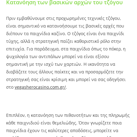
Κατανόηση των βασικών αρχών του τζόγου
Πριν εμβαθύνουμε στις προχωρημένες τεχνικές τζόγου,
είναι σημαντικό να κατανοήσουμε τις βασικές αρχές που
διέπουν τα παιχνίδια καζίνο. Ο τζόγος είναι ένα παιχνίδι
τύχης, αλλά η στρατηγική παίζει καθοριστικό ρόλο στην
επιτυχία. Για παράδειγμα, στα παιχνίδια όπως το πόκερ, η
ψυχολογία των αντιπάλων μπορεί να είναι εξίσου
σημαντική με την ισχύ των χαρτιών. Η ικανότητα να
διαβάζετε τους άλλους παίκτες και να προσαρμόζετε την
στρατηγική σας είναι κρίσιμη και μπορεί να σας οδηγήσει
στο
vegasherocasino.com.gr/
.
Επιπλέον, η κατανόηση των πιθανοτήτων και της πληρωμής
κάθε παιχνιδιού είναι θεμελιώδης. Όταν γνωρίζετε ποια
παιχνίδια έχουν τις καλύτερες αποδόσεις, μπορείτε να