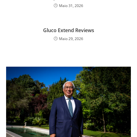
Maio 31, 2026
Gluco Extend Reviews
Maio 29, 2026