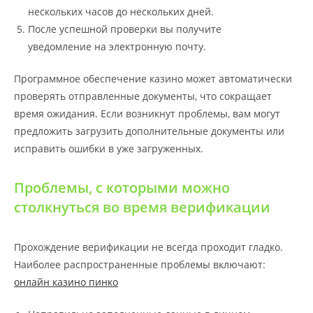
нескольких часов до нескольких дней.
После успешной проверки вы получите
уведомление на электронную почту.
Программное обеспечение казино может автоматически
проверять отправленные документы, что сокращает
время ожидания. Если возникнут проблемы, вам могут
предложить загрузить дополнительные документы или
исправить ошибки в уже загруженных.
Проблемы, с которыми можно
столкнуться во время верификации
Прохождение верификации не всегда проходит гладко.
Наиболее распространенные проблемы включают:
онлайн казино пинко