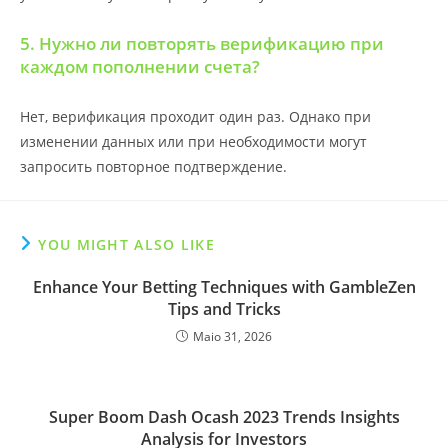
5. Нужно ли повторять верификацию при
каждом пополнении счета?
Нет, верификация проходит один раз. Однако при
изменении данных или при необходимости могут
запросить повторное подтверждение.
YOU MIGHT ALSO LIKE
Enhance Your Betting Techniques with GambleZen
Tips and Tricks
Maio 31, 2026
Super Boom Dash Ocash 2023 Trends Insights
Analysis for Investors