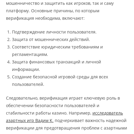
мошенничество и защитить как игроков, так и саму
платформу. Основные причины, по которым
верификация необходима, включают:
Подтверждение личности пользователя.
Защита от мошеннических действий.
Соответствие юридическим требованиям и
регламентациям.
Защита финансовых транзакций и личной
информации.
Создание безопасной игровой среды для всех
пользователей.
Следовательно, верификация играет ключевую роль в
обеспечении безопасности пользователей и
стабильности работы казино. Например,
исследователь
азартных игр Вадим К.
подчеркивает важность надежной
верификации для предотвращения проблем с азартными