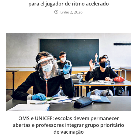
para el jugador de ritmo acelerado
Junho 2, 2026
OMS e UNICEF: escolas devem permanecer
abertas e professores integrar grupo prioritário
de vacinação