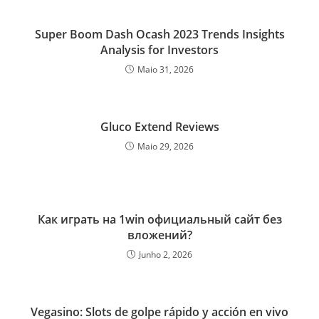
Super Boom Dash Ocash 2023 Trends Insights
Analysis for Investors
Maio 31, 2026
Gluco Extend Reviews
Maio 29, 2026
Как играть на 1win официальный сайт без
вложений?
Junho 2, 2026
Vegasino: Slots de golpe rápido y acción en vivo