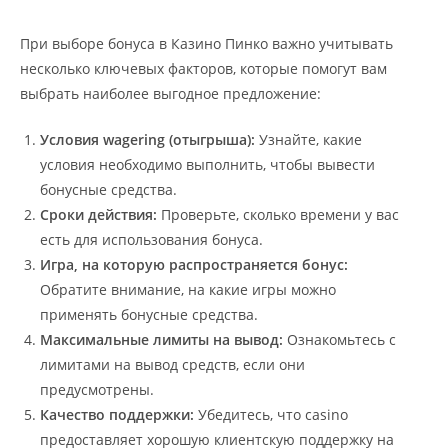
При выборе бонуса в Казино Пинко важно учитывать
несколько ключевых факторов, которые помогут вам
выбрать наиболее выгодное предложение:
Условия wagering (отыгрыша):
Узнайте, какие
условия необходимо выполнить, чтобы вывести
бонусные средства.
Сроки действия:
Проверьте, сколько времени у вас
есть для использования бонуса.
Игра, на которую распространяется бонус:
Обратите внимание, на какие игры можно
применять бонусные средства.
Максимальные лимиты на вывод:
Ознакомьтесь с
лимитами на вывод средств, если они
предусмотрены.
Качество поддержки:
Убедитесь, что casino
предоставляет хорошую клиентскую поддержку на