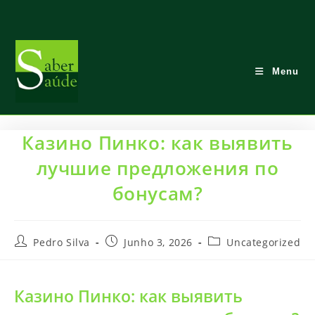
Skip
to
content
Menu
Казино Пинко: как выявить
лучшие предложения по
бонусам?
Post
Post
Post
Pedro Silva
Junho 3, 2026
Uncategorized
author:
published:
category:
Казино Пинко: как выявить