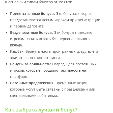
К основным типам бонусов относятся:
Приветственные бонусы:
Это бонусы, которые
предоставляются новым игрокам при регистрации
и первом депозите.
Бездепозитные бонусы:
Эти бонусы позволяют
игрокам начать играть без первоначального
вклада.
Кэшбэк:
Вернуть часть проигранных средств, что
значительно снижает риски.
Бонусы за лояльность:
Награды для постоянных
игроков, которые поощряют активность на
платформе.
Сезонные предложения:
Временные акции,
которые могут быть связаны с праздниками или
специальными событиями.
Как выбрать лучший бонус?