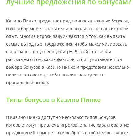
лучшие предложения по бонусам?
Казино Пинко предлагает ряд привлекательных бонусов,
и их отбор может значительно повлиять на ваш игровой
опыт. Многие игроки задумываются о том, как выявить
самые выгодные предложения, чтобы максимизировать
свои шансы на успешную игру. В этой статье мы
расскажем о том, какие факторы стоит учитывать при
выборе бонусов в Казино Пинко и представим несколько
полезных советов, чтобы помочь вам сделать
правильный выбор.
Типы бонусов в Казино Пинко
В Казино Пинко доступно несколько типов бонусов,
которые могут привлечь игроков. Знание характера этих
предложений поможет вам выбрать наиболее выгодные.