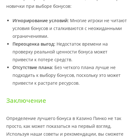
новички при выборе бонусов:
Игнорирование условий:
Многие игроки не читают
условия бонусов и сталкиваются с неожиданными
ограничениями.
Переоценка выгод:
Недостаток времени на
проверку реальной ценности бонуса может
привести к потере средств.
Отсутствие плана:
Без четкого плана лучше не
подходить к выбору бонусов, поскольку это может
привести к растрате ресурсов.
Заключение
Определение лучшего бонуса в Казино Пинко не так
просто, как может показаться на первый взгляд.
Используя наши советы и рекомендации, вы сможете