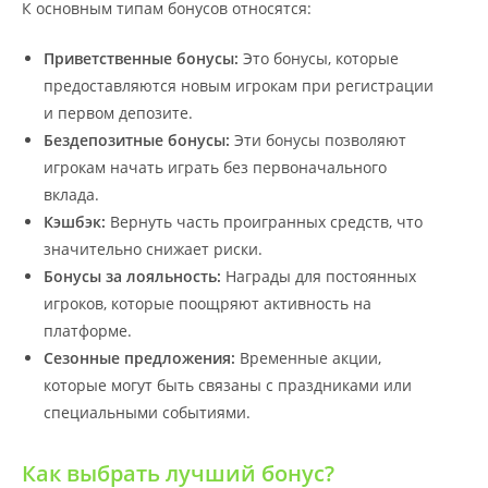
К основным типам бонусов относятся:
Приветственные бонусы:
Это бонусы, которые
предоставляются новым игрокам при регистрации
и первом депозите.
Бездепозитные бонусы:
Эти бонусы позволяют
игрокам начать играть без первоначального
вклада.
Кэшбэк:
Вернуть часть проигранных средств, что
значительно снижает риски.
Бонусы за лояльность:
Награды для постоянных
игроков, которые поощряют активность на
платформе.
Сезонные предложения:
Временные акции,
которые могут быть связаны с праздниками или
специальными событиями.
Как выбрать лучший бонус?