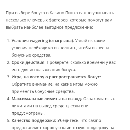
При выборе бонуса в Казино Пинко важно учитывать
несколько ключевых факторов, которые помогут вам
выбрать наиболее выгодное предложение:
Условия wagering (отыгрыша):
Узнайте, какие
условия необходимо выполнить, чтобы вывести
бонусные средства.
Сроки действия:
Проверьте, сколько времени у вас
есть для использования бонуса.
Игра, на которую распространяется бонус:
Обратите внимание, на какие игры можно
применять бонусные средства.
Максимальные лимиты на вывод:
Ознакомьтесь с
лимитами на вывод средств, если они
предусмотрены.
Качество поддержки:
Убедитесь, что casino
предоставляет хорошую клиентскую поддержку на