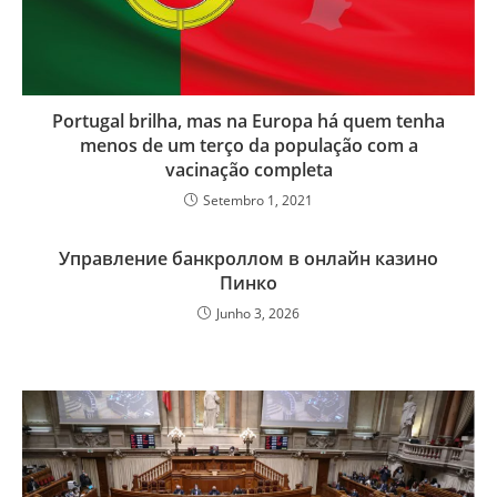
Portugal brilha, mas na Europa há quem tenha
menos de um terço da população com a
vacinação completa
Setembro 1, 2021
Управление банкроллом в онлайн казино
Пинко
Junho 3, 2026