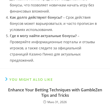
бонусы, что позволяет новичкам начать игру без
финансовых вложений.
Как долго действуют бонусы?
– Срок действия
бонусов может варьироваться, и часто прописан в
условиях использования.
Где я могу найти актуальные бонусы?
–
Проверяйте информационные порталы и отзывы
игроков, а также следите за официальной
страницей Казино Пинко для актуальных
предложений.
YOU MIGHT ALSO LIKE
Enhance Your Betting Techniques with GambleZen
Tips and Tricks
Maio 31, 2026