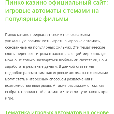
Пинко казино официальный сайт:
игровые автоматы с темами на
популярные фильмы
Пинко казино предлагает своим пользователям
уникальную возможность играть в игровые автоматы,
основанные на популярных фильмах. Эти тематические
слоты переносят игрока в захватывающий мир кино, где
можно не только насладиться любимыми сюжетами, но и
заработать реальные деньги. В данной статье мы
подробно рассмотрим, как игровые автоматы с фильмами
могут стать интересным способом развлечения и
возможностью выигрыша. А также расскажем о том, как
выбрать правильный автомат и что стоит учитывать при
игре.
Тематика игровых автоматов на основе