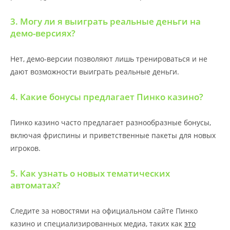
3. Могу ли я выиграть реальные деньги на
демо-версиях?
Нет, демо-версии позволяют лишь тренироваться и не
дают возможности выиграть реальные деньги.
4. Какие бонусы предлагает Пинко казино?
Пинко казино часто предлагает разнообразные бонусы,
включая фриспины и приветственные пакеты для новых
игроков.
5. Как узнать о новых тематических
автоматах?
Следите за новостями на официальном сайте Пинко
казино и специализированных медиа, таких как
это