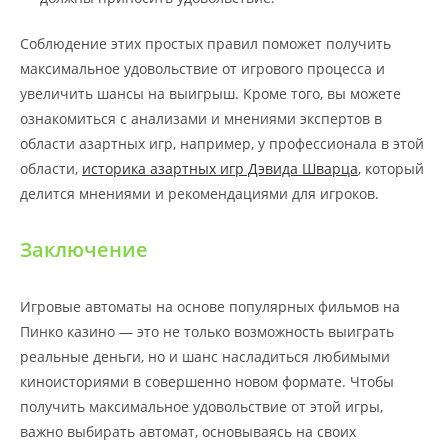
Соблюдение этих простых правил поможет получить
максимальное удовольствие от игрового процесса и
увеличить шансы на выигрыш. Кроме того, вы можете
ознакомиться с анализами и мнениями экспертов в
области азартных игр, например, у профессионала в этой
области,
историка азартных игр Дэвида Шварца
, который
делится мнениями и рекомендациями для игроков.
Заключение
Игровые автоматы на основе популярных фильмов на
Пинко казино — это не только возможность выиграть
реальные деньги, но и шанс насладиться любимыми
киноисториями в совершенно новом формате. Чтобы
получить максимальное удовольствие от этой игры,
важно выбирать автомат, основываясь на своих