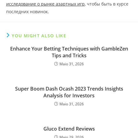
исследование о рынке азартных игр
, чтобы быть в курсе
последних новинок.
YOU MIGHT ALSO LIKE
Enhance Your Betting Techniques with GambleZen
Tips and Tricks
Maio 31, 2026
Super Boom Dash Ocash 2023 Trends Insights
Analysis for Investors
Maio 31, 2026
Gluco Extend Reviews
Maio 29, 2026