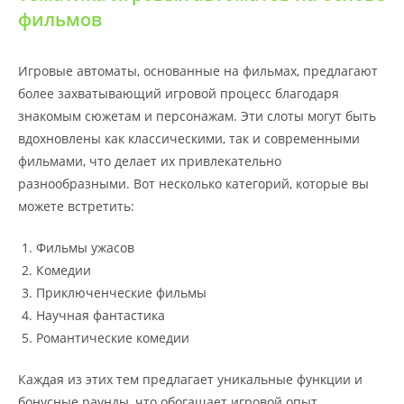
фильмов
Игровые автоматы, основанные на фильмах, предлагают
более захватывающий игровой процесс благодаря
знакомым сюжетам и персонажам. Эти слоты могут быть
вдохновлены как классическими, так и современными
фильмами, что делает их привлекательно
разнообразными. Вот несколько категорий, которые вы
можете встретить:
Фильмы ужасов
Комедии
Приключенческие фильмы
Научная фантастика
Романтические комедии
Каждая из этих тем предлагает уникальные функции и
бонусные раунды, что обогащает игровой опыт.