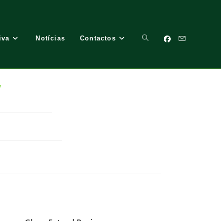
iva
Notícias
Contactos
Toggle
/
Website
Search