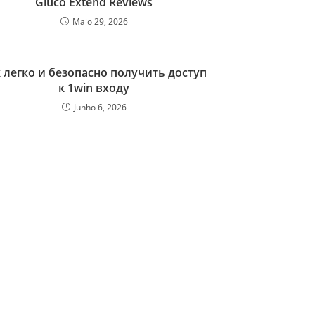
Gluco Extend Reviews
Maio 29, 2026
 легко и безопасно получить доступ
к 1win входу
Junho 6, 2026