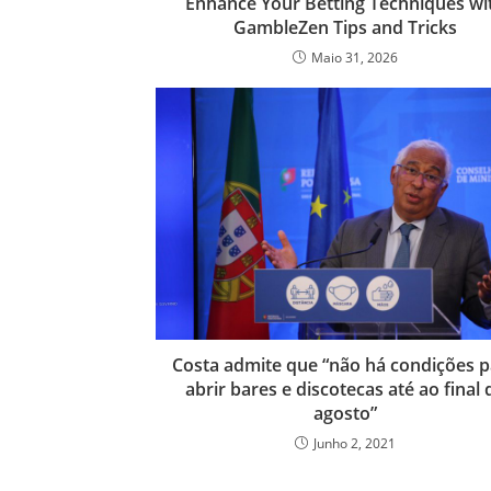
Enhance Your Betting Techniques wi
GambleZen Tips and Tricks
Maio 31, 2026
Costa admite que “não há condições p
abrir bares e discotecas até ao final 
agosto”
Junho 2, 2021