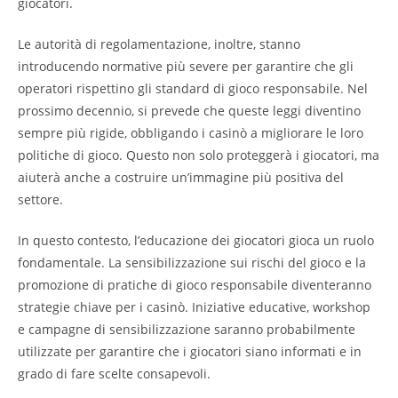
giocatori.
Le autorità di regolamentazione, inoltre, stanno
introducendo normative più severe per garantire che gli
operatori rispettino gli standard di gioco responsabile. Nel
prossimo decennio, si prevede che queste leggi diventino
sempre più rigide, obbligando i casinò a migliorare le loro
politiche di gioco. Questo non solo proteggerà i giocatori, ma
aiuterà anche a costruire un’immagine più positiva del
settore.
In questo contesto, l’educazione dei giocatori gioca un ruolo
fondamentale. La sensibilizzazione sui rischi del gioco e la
promozione di pratiche di gioco responsabile diventeranno
strategie chiave per i casinò. Iniziative educative, workshop
e campagne di sensibilizzazione saranno probabilmente
utilizzate per garantire che i giocatori siano informati e in
grado di fare scelte consapevoli.