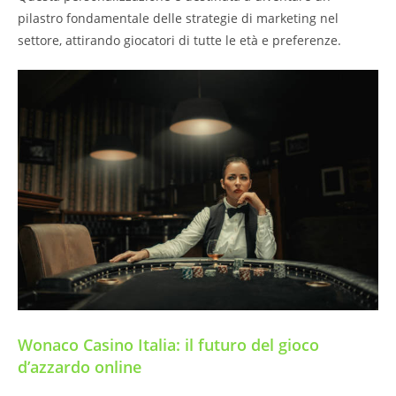
pilastro fondamentale delle strategie di marketing nel
settore, attirando giocatori di tutte le età e preferenze.
Wonaco Casino Italia: il futuro del gioco
d’azzardo online