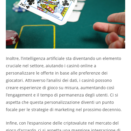
Inoltre, l’intelligenza artificiale sta diventando un elemento
cruciale nel settore, aiutando i casinò online a
personalizzare le offerte in base alle preferenze dei
giocatori. Attraverso l’analisi dei dati, i casinò possono
creare esperienze di gioco su misura, aumentando così
l’engagement e il tempo di permanenza degli utenti. Ci si
aspetta che questa personalizzazione diventi un punto
focale per le strategie di marketing nel prossimo decennio.
Infine, con l’espansione delle criptovalute nel mercato del
gioco d’azzardo, ci si aspetta una maggiore integrazione di