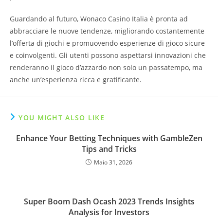
Guardando al futuro, Wonaco Casino Italia è pronta ad
abbracciare le nuove tendenze, migliorando costantemente
l’offerta di giochi e promuovendo esperienze di gioco sicure
e coinvolgenti. Gli utenti possono aspettarsi innovazioni che
renderanno il gioco d’azzardo non solo un passatempo, ma
anche un’esperienza ricca e gratificante.
YOU MIGHT ALSO LIKE
Enhance Your Betting Techniques with GambleZen
Tips and Tricks
Maio 31, 2026
Super Boom Dash Ocash 2023 Trends Insights
Analysis for Investors