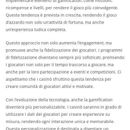
implementare elementi di gamification, come missioni,
ricompense e livelli, per rendere il gioco più coinvolgente.
Questa tendenza è prevista in crescita, rendendo il gioco
d’azzardo non solo un’attività di fortuna, ma anche
un’esperienza ludica completa.
Questo approccio non solo aumenta l’engagement, ma
promuove anche la fidelizzazione dei giocatori. I programmi
di fidelizzazione diventano sempre più sofisticati, premiando
i giocatori non solo per il tempo trascorso a giocare, ma
anche per la loro partecipazione a eventi e competizioni. Ci
aspettiamo che i casinò sfruttino questa tendenza per
creare comunità di giocatori attivi e motivate.
Con l’evoluzione della tecnologia, anche la gamification
diventerà più personalizzabile. I casinò saranno in grado di
utilizzare i dati dei giocatori per creare esperienze su
misura, rendendo ogni interazione unica e memorabile.
Questa personalizzazione è destinata a diventare un