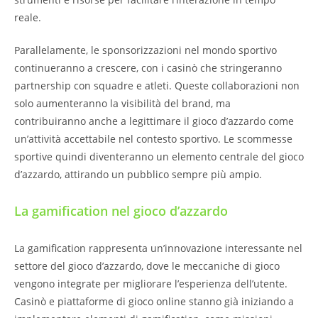
reale.
Parallelamente, le sponsorizzazioni nel mondo sportivo
continueranno a crescere, con i casinò che stringeranno
partnership con squadre e atleti. Queste collaborazioni non
solo aumenteranno la visibilità del brand, ma
contribuiranno anche a legittimare il gioco d’azzardo come
un’attività accettabile nel contesto sportivo. Le scommesse
sportive quindi diventeranno un elemento centrale del gioco
d’azzardo, attirando un pubblico sempre più ampio.
La gamification nel gioco d’azzardo
La gamification rappresenta un’innovazione interessante nel
settore del gioco d’azzardo, dove le meccaniche di gioco
vengono integrate per migliorare l’esperienza dell’utente.
Casinò e piattaforme di gioco online stanno già iniziando a