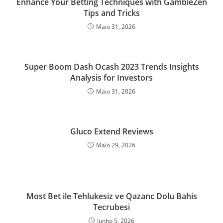
Enhance Your Betting Techniques with GambleZen
Tips and Tricks
Maio 31, 2026
Super Boom Dash Ocash 2023 Trends Insights
Analysis for Investors
Maio 31, 2026
Gluco Extend Reviews
Maio 29, 2026
Most Bet ile Tehlukesiz ve Qazanc Dolu Bahis
Tecrubesi
Junho 5, 2026