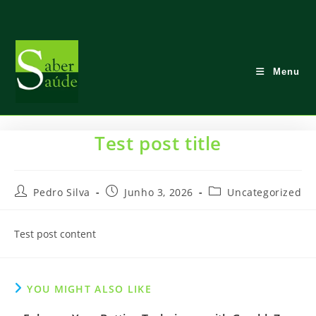
Skip
to
content
Menu
Test post title
Post
Post
Post
Pedro Silva
Junho 3, 2026
Uncategorized
author:
published:
category:
Test post content
YOU MIGHT ALSO LIKE