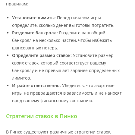
правилам:
Установите лимиты:
Перед началом игры
определите, сколько денег вы готовы потратить.
Разделите банкролл:
Разделите ваш общий
банкролл на несколько частей, чтобы избежать
шансованных потерь.
Определите размер ставок:
Установите размер
своих ставок, который соответствует вашему
банкроллу и не превышает заранее определенных
лимитов.
Играйте ответственно:
Убедитесь, что азартные
игры не превращаются в зависимость и не наносят
вред вашему финансовому состоянию.
Стратегии ставок в Пинко
В Pинко существуют различные стратегии ставок,