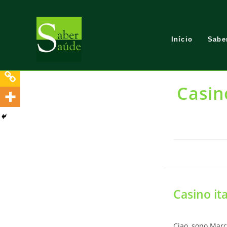
Skip
to
content
Início
Sabe
Casin
Casino it
Ciao, sono Marco