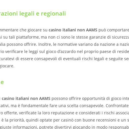
azioni legali e regionali
ammentare che giocare su
casino italiani non AAMS
può comportare r
si su tali piattaforme, ma non ci sono le stesse garanzie di sicurezz
talia possono offrire. Inoltre, le normative variano da nazione a na
o verificare le leggi sul gioco d’azzardo nel proprio paese di resid
icuratevi di essere consapevoli di eventuali rischi legali e seguite s
 giocare.
ne
i
casino italiani non AAMS
possono offrire opportunità di gioco int
icativi, ma è fondamentale fare una scelta consapevole. Confrontate 
o offerte, verificate la loro reputazione e considerati i rischi associ
 è la priorità, quindi optate per casinò con buone recensioni e un 
e giuste informazioni, potrete divertirvi giocando in modo responsab