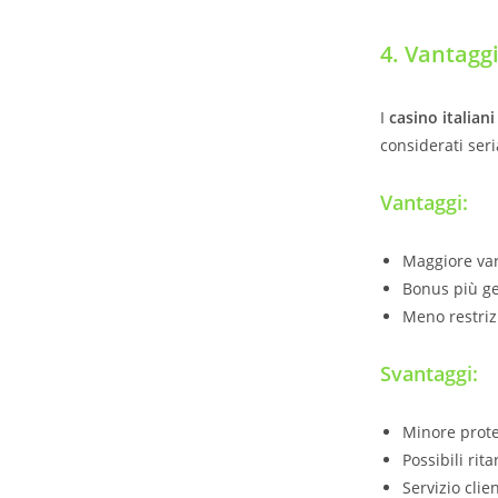
4. Vantagg
I
casino italia
considerati ser
Vantaggi:
Maggiore vari
Bonus più ge
Meno restriz
Svantaggi:
Minore protez
Possibili rita
Servizio clien