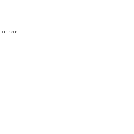
no essere