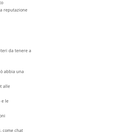
to
la reputazione
riteri da tenere a
nò abbia una
t alle
 e le
oni
i, come chat