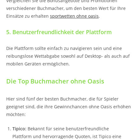
Vergleichen Sie die Bonusangebote und Promotionen
verschiedener Buchmacher, um den besten Wert für Ihre
Einsätze zu erhalten
sportwetten ohne oasis
.
5. Benutzerfreundlichkeit der Plattform
Die Plattform sollte einfach zu navigieren sein und eine
reibungslose Wettabgabe sowohl auf Desktop- als auch auf
mobilen Geräten ermöglichen.
Die Top Buchmacher ohne Oasis
Hier sind fünf der besten Buchmacher, die für Spieler
geeignet sind, die ihre Gewinnchancen ohne Oasis erhöhen
möchten:
Tipico:
Bekannt für seine benutzerfreundliche
Plattform und hervorragende Quoten, ist Tipico eine