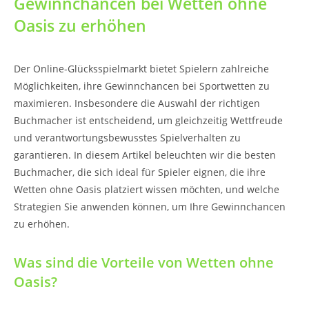
Gewinnchancen bei Wetten ohne
Oasis zu erhöhen
Der Online-Glücksspielmarkt bietet Spielern zahlreiche
Möglichkeiten, ihre Gewinnchancen bei Sportwetten zu
maximieren. Insbesondere die Auswahl der richtigen
Buchmacher ist entscheidend, um gleichzeitig Wettfreude
und verantwortungsbewusstes Spielverhalten zu
garantieren. In diesem Artikel beleuchten wir die besten
Buchmacher, die sich ideal für Spieler eignen, die ihre
Wetten ohne Oasis platziert wissen möchten, und welche
Strategien Sie anwenden können, um Ihre Gewinnchancen
zu erhöhen.
Was sind die Vorteile von Wetten ohne
Oasis?