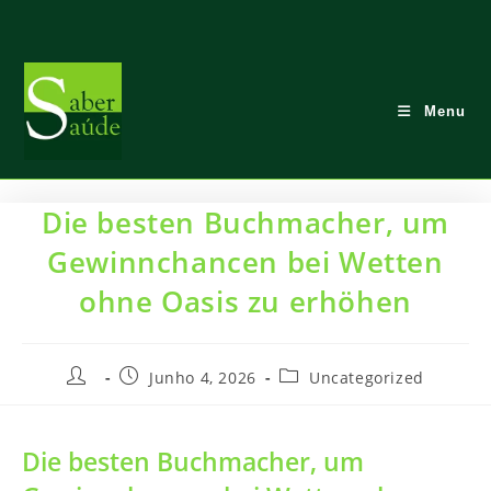
Skip
to
content
Menu
Die besten Buchmacher, um
Gewinnchancen bei Wetten
ohne Oasis zu erhöhen
Post
Post
Post
Junho 4, 2026
Uncategorized
author:
published:
category:
Die besten Buchmacher, um