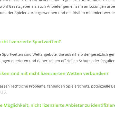
sowohl Gesetzgeber als auch Anbieter gemeinsam an Lösungen arbe
auen der Spieler zurückgewonnen und die Risiken minimiert werde
nicht lizenzierte Sportwetten?
te Sportwetten sind Wettangebote, die außerhalb der gesetzlich ge
gen operieren und daher keinen offiziellen Schutz oder Regulier
siken sind mit nicht lizenzierten Wetten verbunden?
assen rechtliche Probleme, fehlenden Spielerschutz, potenzielle 
uste.
ne Möglichkeit, nicht lizenzierte Anbieter zu identifizie