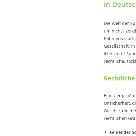
in Deuts
Die Welt der S
um nicht lizenz
Rahmens stattfi
Gesellschaft. I
lizenzierte Spo
rechtliche, soz
Rechtliche
Eine der größte
Unsicherheit, di
Gesetze, die de
rechtlichen Gra
Fehlender S