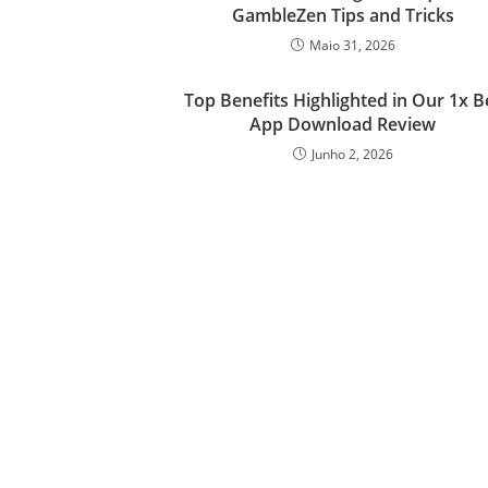
GambleZen Tips and Tricks
Maio 31, 2026
Top Benefits Highlighted in Our 1x B
App Download Review
Junho 2, 2026