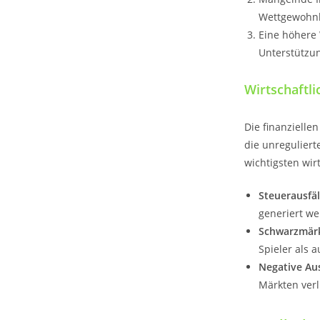
Wettgewohnh
Eine höhere 
Unterstützun
Wirtschaftl
Die finanzielle
die unreguliert
wichtigsten wir
Steuerausfäl
generiert w
Schwarzmärk
Spieler als a
Negative Aus
Märkten verl