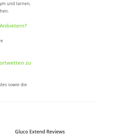
onym und tarnen,
chen.
 Anbietern?
ie
portwetten zu
ktes sowie die
Gluco Extend Reviews