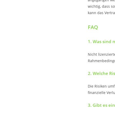
wichtig, dass 
kann das Vertr
FAQ
1. Was sind 
Nicht lizenzier
Rahmenbedingun
2. Welche Ri
Die Risiken umf
finanzielle Verl
3. Gibt es ei