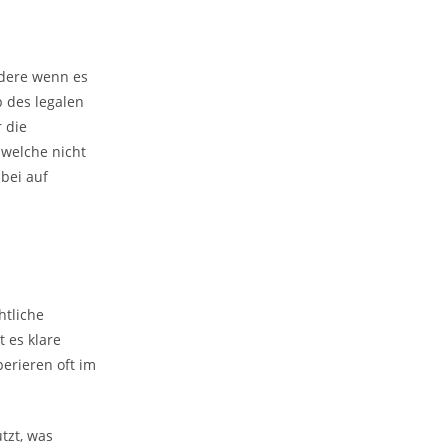
ndere wenn es
b des legalen
 die
 welche nicht
bei auf
htliche
t es klare
perieren oft im
tzt, was