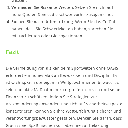
tracken.
Vermeiden Sie Riskante Wetten:
Setzen Sie nicht auf
hohe Quoten-Spiele, die schwer vorherzusagen sind.
Suchen Sie nach Unterstützung:
Wenn Sie das Gefühl
haben, dass Sie Schwierigkeiten haben, sprechen Sie
mit Fachleuten oder Gleichgesinnten.
Fazit
Die Vermeidung von Risiken beim Sportwetten ohne OASIS
erfordert ein hohes Maß an Bewusstsein und Disziplin. Es
ist wichtig, sich der eigenen Wettgewohnheiten bewusst zu
sein und aktiv Maßnahmen zu ergreifen, um sich und seine
Finanzen zu schützen. Indem Sie Strategien zur
Risikominderung anwenden und sich auf Sicherheitsaspekte
konzentrieren, können Sie Ihre Wett-Erfahrung sicherer und
verantwortungsbewusster gestalten. Denken Sie daran, dass
Glücksspiel Spaß machen soll, aber nie zur Belastung