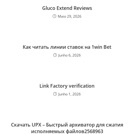
Gluco Extend Reviews
Maio 29, 2026
Как читать линии ставок на 1win Bet
Junho 6, 2026
Link Factory verification
Junho 1, 2026
Скачать UPX – Быстрый архиватор для сжатия
исполняемых файлов2568963