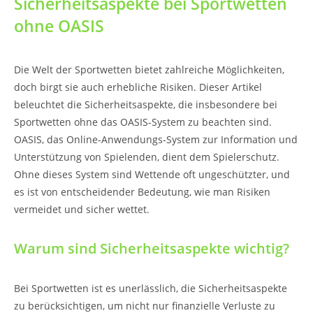
Sicherheitsaspekte bei Sportwetten
ohne OASIS
Die Welt der Sportwetten bietet zahlreiche Möglichkeiten,
doch birgt sie auch erhebliche Risiken. Dieser Artikel
beleuchtet die Sicherheitsaspekte, die insbesondere bei
Sportwetten ohne das OASIS-System zu beachten sind.
OASIS, das Online-Anwendungs-System zur Information und
Unterstützung von Spielenden, dient dem Spielerschutz.
Ohne dieses System sind Wettende oft ungeschützter, und
es ist von entscheidender Bedeutung, wie man Risiken
vermeidet und sicher wettet.
Warum sind Sicherheitsaspekte wichtig?
Bei Sportwetten ist es unerlässlich, die Sicherheitsaspekte
zu berücksichtigen, um nicht nur finanzielle Verluste zu