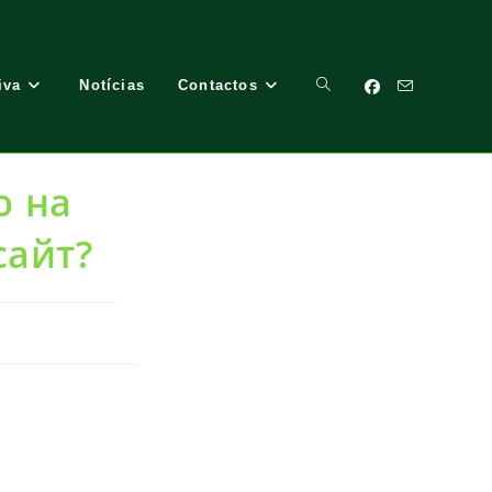
iva
Notícias
Contactos
Toggle
ю на
Website
сайт?
Search