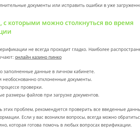
олнительные документы или исправить ошибки в уже загруженн
 с которыми можно столкнуться во время
ции
ерификации не всегда проходит гладко. Наиболее распростра
ючают:
онлайн казино пинко
о заполненные данные в личном кабинете.
и необоснованно отклоненные документы.
процессе проверки.
е размеры файлов при загрузке документов.
ь этих проблем, рекомендуется проверить все введенные данн
рмации. Если у вас возникли вопросы, всегда можно обратитьс
ино, которая готова помочь в любых вопросах верификации.