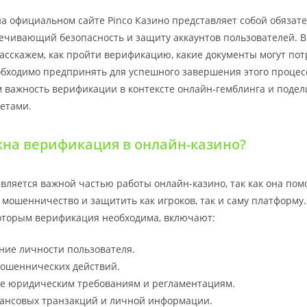
а официальном сайте Pinco Казино представляет собой обязат
печивающий безопасность и защиту аккаунтов пользователей. В 
асскажем, как пройти верификацию, какие документы могут пот
обходимо предпринять для успешного завершения этого процесс
 важность верификации в контексте онлайн-гемблинга и подел
етами.
на верификация в онлайн-казино?
вляется важной частью работы онлайн-казино, так как она пом
 мошенничество и защитить как игроков, так и саму платформу
оторым верификация необходима, включают:
ние личности пользователя.
мошеннических действий.
ие юридическим требованиям и регламентациям.
ансовых транзакций и личной информации.