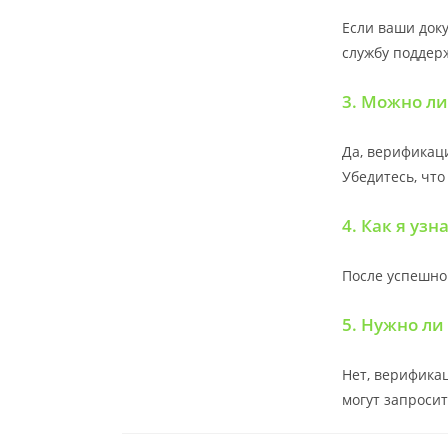
Если ваши док
службу поддер
3. Можно л
Да, верификаци
Убедитесь, что
4. Как я уз
После успешно
5. Нужно л
Нет, верифика
могут запроси