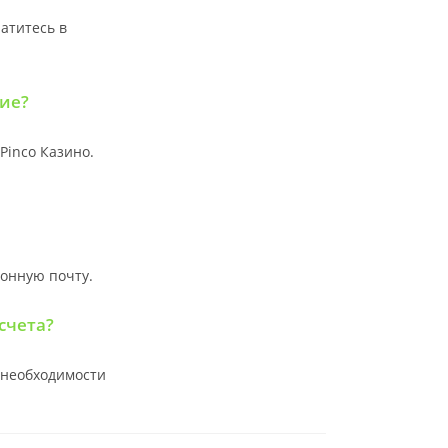
атитесь в
ие?
Pinco Казино.
онную почту.
счета?
 необходимости