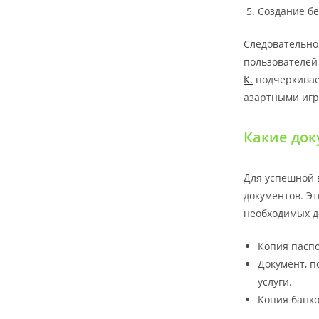
Создание бе
Следовательно
пользователей
К.
подчеркивае
азартными игр
Какие до
Для успешной 
документов. Э
необходимых д
Копия паспо
Документ, 
услуги.
Копия банко