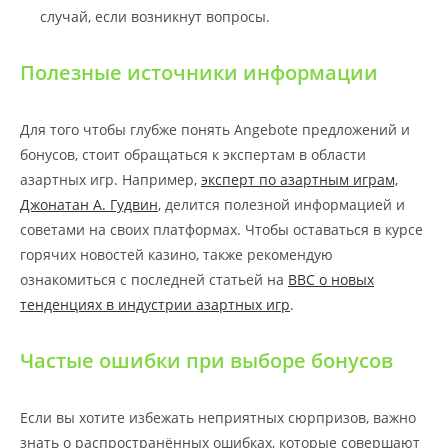
случай, если возникнут вопросы.
Полезные источники информации
Для того чтобы глубже понять Angebote предложений и
бонусов, стоит обращаться к экспертам в области
азартных игр. Например,
эксперт по азартным играм,
Джонатан А. Гудвин
, делится полезной информацией и
советами на своих платформах. Чтобы оставаться в курсе
горячих новостей казино, также рекомендую
ознакомиться с последней статьей на
BBC о новых
тенденциях в индустрии азартных игр
.
Частые ошибки при выборе бонусов
Если вы хотите избежать неприятных сюрпризов, важно
знать о распространённых ошибках, которые совершают