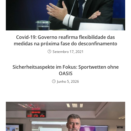
Covid-19: Governo reafirma flexibilidade das
medidas na próxima fase do desconfinamento
Setembro 17, 2021
Sicherheitsaspekte im Fokus: Sportwetten ohne
OASIS
Junho 5, 2026