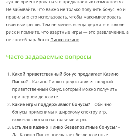
лучше ориентироваться в предлагаемых возможностях.
Не забывайте, что важно не только получить бонус, но и
правильно его использовать, чтобы максимизировать
свои выигрыши. Тем не менее, всегда держите в голове
риск и помните, что азартные игры — это развлечение, а
не способ заработка
Пинко казино
.
Часто задаваемые вопросы
Какой приветственный бонус предлагает Казино
Пинко?
– Казино Пинко предоставляет щедрый
приветственный бонус, который можно получить
при первом депозите.
Какие игры поддерживают бонусы?
– Обычно
бонусы применимы к широкому спектру игр,
включая слоты и настольные игры.
Есть ли в Казино Пинко бездепозитные бонусы?
–
Да, Казино Пинко предлагает бездепозитные