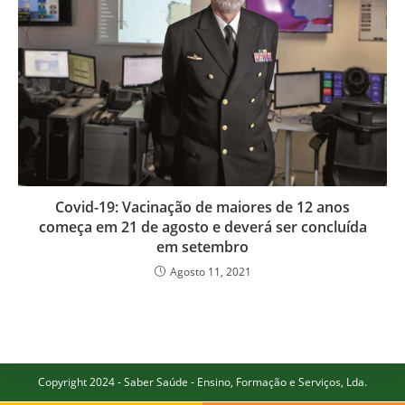
Covid-19: Vacinação de maiores de 12 anos
começa em 21 de agosto e deverá ser concluída
em setembro
Agosto 11, 2021
Copyright 2024 - Saber Saúde - Ensino, Formação e Serviços, Lda.