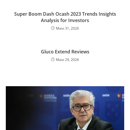
Super Boom Dash Ocash 2023 Trends Insights
Analysis for Investors
Maio 31, 2026
Gluco Extend Reviews
Maio 29, 2026