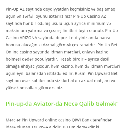
Pin-Up AZ saytında qeydiyyatdan keçmisiniz və başlamaq
üçün ən sərfəli oyunu axtarırsınız? Pin-Up Casino AZ
saytında hər bir ödəniş üsulu üçün ayrıca minimum və
maksimum yatırma və çıxarış limitləri təyin olunub. Pin-Up
Casino ARIZONA saytında depozit etdiyiniz anda hansı
bonusu alacağınızı dərhal görmək çox rahatdır. Pin Up Bet
Online casino saytında idman mərcləri, onlayn kazino
bölməsi qədər populyardır. Hesab birdir – ayrıca daxil
olmağa ehtiyac yoxdur, həm kazino, həm də idman mərcləri
üçün eyni balansdan istifadə edilir. Rəsmi Pin Upward Bet
saytının əsas səhifəsində siz dərhal ən aktual matçları və
yüksək əmsalları görəcəksiniz.
Pin-up-da Aviator-da Necə Qalib Gəlmək”
Mərclər Pin Upward online casino QIWI Bank tərəfindən
idarə olunan TsUPIS-ə aiddir. Bu um deməkdir ki,