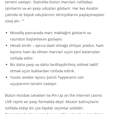
tarixini saxlayır. Statistika bütün mərcləri, istifadəçi
spinlərini və ən yaxşı uduşları göstərir. Hər kəs Aviator
çatında öz böyük uduşlarının skrinşotlarını paylaşmaqdan
zövq alır. ””
Müvafiq pəncərədə mərc məbləğini göstərin və
raundun başlamasını gözləyin.
Hesab birdir – ayrıca daxil olmağa ehtiyac yoxdur, həm
kazino, həm də idman mərcləri üçün eyni balansdan
istifadə edilir.
Biz daha yaxşı və daha fərdiləşdirilmiş xidmət təklif
etmək üçün kukilərdən istifadə edirik.
Yuvası aviator oyunu Şanslı Təyyarənin son
uçuşlarının tarixini saxlayır.
Bütün müsbət cəhətləri ilə Pin-Up on the internet casino
LIVE rejimi ən yaxşı formatda deyil. Müasir bahisçilərin
istifadə etdiyi bir çox faydalı seçimlər əskikdir.