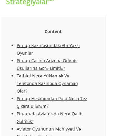
Strategiyalar””
Content
Pin-up Kazinosundakı Ən Yaxşı
Oyunlar
Pin-up Casino Arizona Ödəniş
Üsullarına Görə Limitlər
Tətbiqi Necə Yükləmək Və
Telefonda Kazinoda Oynamaq
Olar?
Pin-up Hesabımdan Pulu Necə Tez
Çıxara Bilərəm?
Pin-up-da Aviator-da Necə Qalib
Gəlmək”
Aviator Oyununun Mahiyyəti Və