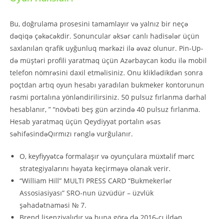
Bu, doğrulama prosesini tamamlayır və yalnız bir neçə
dəqiqə çəkəcəkdir. Sonuncular əksər canlı hadisələr üçün
saxlanılan qrafik uyğunluq mərkəzi ilə əvəz olunur. Pin-Up-
də müştəri profili yaratmaq üçün Azərbaycan kodu ilə mobil
telefon nömrəsini daxil etməlisiniz. Onu kliklədikdən sonra
poçtdan artıq oyun hesabı yaradılan bukmeker kontorunun
rəsmi portalına yönləndirilirsiniz. 50 pulsuz fırlanma dərhal
hesablanır, ” “növbəti beş gün ərzində 40 pulsuz fırlanma.
Hesab yaratmaq üçün Qeydiyyat portalın əsas
səhifəsindəQırmızı rənglə vurğulanır.
O, keyfiyyətcə formalaşır və oyunçulara müxtəlif mərc
strategiyalarını həyata keçirməyə olanak verir.
“William Hill” MULTI PRESS CARD “Bukmekerlər
Assosiasiyası” SRO-nun üzvüdür – üzvlük
şəhadətnaməsi № 7.
Brend lisenziyalıdır və buna görə də 2016-cı ildən