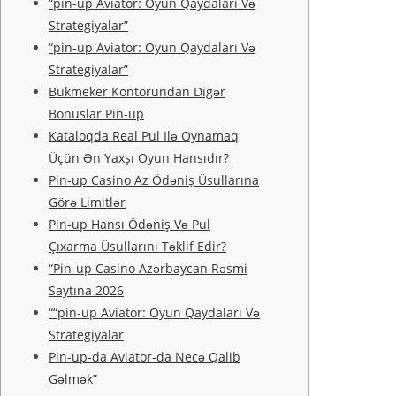
“pin-up Aviator: Oyun Qaydaları Və
Strategiyalar”
“pin-up Aviator: Oyun Qaydaları Və
Strategiyalar”
Bukmeker Kontorundan Digər
Bonuslar Pin-up
Kataloqda Real Pul Ilə Oynamaq
Üçün Ən Yaxşı Oyun Hansıdır?
Pin-up Casino Az Ödəniş Üsullarına
Görə Limitlər
Pin-up Hansı Ödəniş Və Pul
Çıxarma Üsullarını Təklif Edir?
“Pin-up Casino Azərbaycan Rəsmi
Saytına 2026
““pin-up Aviator: Oyun Qaydaları Və
Strategiyalar
Pin-up-da Aviator-da Necə Qalib
Gəlmək”