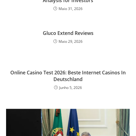
Analysis for Investors
Maio 31, 2026
Gluco Extend Reviews
Maio 29, 2026
Online Casino Test 2026: Beste Internet Casinos In
Deutschland
Junho 5, 2026