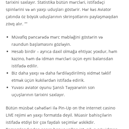
tarixini saxlayır. Statistika bütün mərcləri, istifadəçi
spinlərini və ən yaxşı uduşları göstərir. Hər kəs Aviator
çatında öz böyük uduşlarının skrinşotlarını paylaşmaqdan
zövq alır. ””
Müvafiq pəncərədə mərc məbləğini göstərin və
raundun başlamasını gözləyin.
Hesab birdir – ayrıca daxil olmağa ehtiyac yoxdur, həm
kazino, həm də idman mərcləri üçün eyni balansdan
istifadə edilir.
Biz daha yaxşı və daha fərdiləşdirilmiş xidmət təklif
etmək üçün kukilərdən istifadə edirik.
Yuvası aviator oyunu Şanslı Təyyarənin son
uçuşlarının tarixini saxlayır.
Bütün müsbət cəhətləri ilə Pin-Up on the internet casino
LIVE rejimi ən yaxşı formatda deyil. Müasir bahisçilərin
istifadə etdiyi bir çox faydalı seçimlər əskikdir.