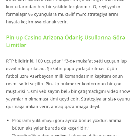
kontorlarından heç bir şəkildə fərqlənmir. O, keyfiyyətcə
formalaşır və oyunçulara müxtəlif mərc strategiyalarını
həyata keçirməyə olanak verir.
Pin-up Casino Arizona Ödəniş Üsullarına Görə
Limitlər
RTP bildirir ki, 100 uçuşdan” “3-də mükafat xətti uçuşun lap
əvvəlində qırılacaq. Şirkətin populyarlaşdırılması üçün
futbol üzrə Azərbaycan milli komandasının kapitanı onun
rəsmi səfiri seçilib. Pin-Up bukmeker kontorunun bir çox
müştərisi rəsmi veb saytın belə bir çatışmazlığını video show
yayımların olmaması kimi qeyd edir. Strategiyalar sizə oyunu
qurmağa imkan verir, ancaq qazanmağa deyil.
Proqramı yükləməyə görə ayrıca bonus yoxdur, amma
bütün aksiyalar burada da keçərlidir.”
“[newline]Yenidən qeydiyyat etməyə ehtiyac yoxdur –