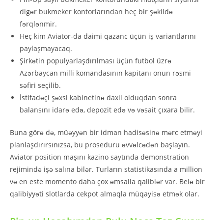
digər bukmeker kontorlarından heç bir şəkildə
fərqlənmir.
Heç kim Aviator-da daimi qazanc üçün iş variantlarını
paylaşmayacaq.
Şirkətin populyarlaşdırılması üçün futbol üzrə
Azərbaycan milli komandasının kapitanı onun rəsmi
səfiri seçilib.
İstifadəçi şəxsi kabinetinə daxil olduqdan sonra
balansını idarə edə, depozit edə və vəsait çıxara bilir.
Buna görə də, müəyyən bir idman hadisəsinə mərc etməyi
planlaşdırırsınızsa, bu proseduru əvvəlcədən başlayın.
Aviator position maşını kazino saytında demonstration
rejimində işə salına bilər. Turların statistikasında a million
və en este momento daha çox əmsalla qaliblər var. Belə bir
qalibiyyəti slotlarda cekpot almaqla müqayisə etmək olar.