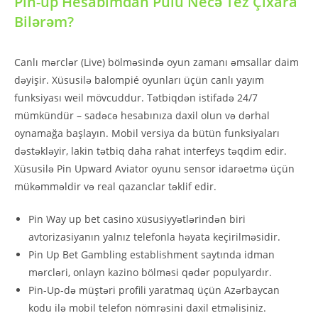
Pin-up Hesabımdan Pulu Necə Tez Çıxara
Bilərəm?
Canlı mərclər (Live) bölməsində oyun zamanı əmsallar daim
dəyişir. Xüsusilə balompié oyunları üçün canlı yayım
funksiyası weil mövcuddur. Tətbiqdən istifadə 24/7
mümkündür – sadəcə hesabınıza daxil olun və dərhal
oynamağa başlayın. Mobil versiya da bütün funksiyaları
dəstəkləyir, lakin tətbiq daha rahat interfeys təqdim edir.
Xüsusilə Pin Upward Aviator oyunu sensor idarəetmə üçün
mükəmməldir və real qazanclar təklif edir.
Pin Way up bet casino xüsusiyyətlərindən biri
avtorizasiyanın yalnız telefonla həyata keçirilməsidir.
Pin Up Bet Gambling establishment saytında idman
mərcləri, onlayn kazino bölməsi qədər populyardır.
Pin-Up-də müştəri profili yaratmaq üçün Azərbaycan
kodu ilə mobil telefon nömrəsini daxil etməlisiniz.