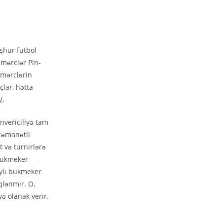
şhur futbol
mərclər Pin-
mərclərin
çlar, hətta
/
.
vericiliyə tam
 zəmanətli
 və turnirlərə
 bukmeker
aylı bukmeker
qlənmir. O,
ə olanak verir.