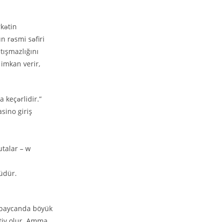
rkətin
n rəsmi səfiri
tışmazlığını
imkan verir,
keçərlidir.”
sino giriş
utalar – w
üdür.
ərbaycanda böyük
ktiv olur. Amma