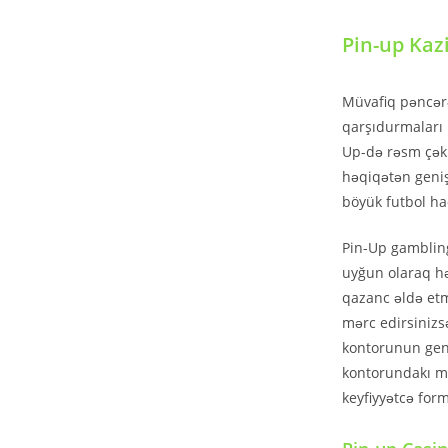
Pin-up Kaz
Müvafiq pəncər
qarşıdurmaları 
Up-də rəsm çək
həqiqətən geniş 
böyük futbol had
Pin-Up gambling
uyğun olaraq həy
qazanc əldə etm
mərc edirsinizs
kontorunun geni
kontorundakı ma
keyfiyyətcə for