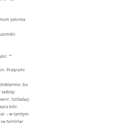
imum yatırma
lazımdır.
ır. ””
sin. Proqramı
bloklanmır, bu
 tətbiqi
rir. İstifadəçi
ara bilir.
alar – w tamtym
 və turnirlər