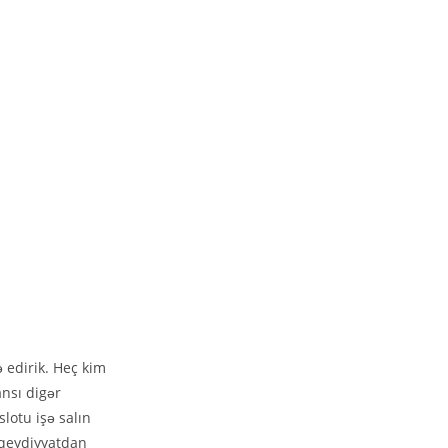
ə edirik. Heç kim
nsı digər
lotu işə salın
 qeydiyyatdan