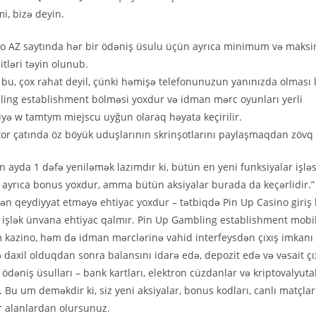
, bizə deyin.
no AZ saytında hər bir ödəniş üsulu üçün ayrıca minimum və maks
mitləri təyin olunub.
, bu, çox rahat deyil, çünki həmişə telefonunuzun yanınızda olması 
ing establishment bölməsi yoxdur və idman mərc oyunları yerli
iyə w tamtym miejscu uyğun olaraq həyata keçirilir.
tor çatında öz böyük uduşlarının skrinşotlarını paylaşmaqdan zövq al
n ayda 1 dəfə yeniləmək lazımdır ki, bütün en yeni funksiyalar işlə
ayrıca bonus yoxdur, amma bütün aksiyalar burada da keçərlidir.”
ən qeydiyyat etməyə ehtiyac yoxdur – tətbiqdə Pin Up Casino giriş 
şlək ünvana ehtiyac qalmır. Pin Up Gambling establishment mobil
kazino, həm də idman mərclərinə vahid interfeysdən çıxış imkanı ve
 daxil olduqdan sonra balansını idarə edə, depozit edə və vəsait çıx
ödəniş üsulları – bank kartları, elektron cüzdanlar və kriptovalyut
. Bu um deməkdir ki, siz yeni aksiyalar, bonus kodları, canlı matçlar
r alanlardan olursunuz.