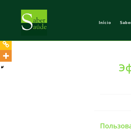
Skip
to
content
Início
Sabe
Э
Пользов