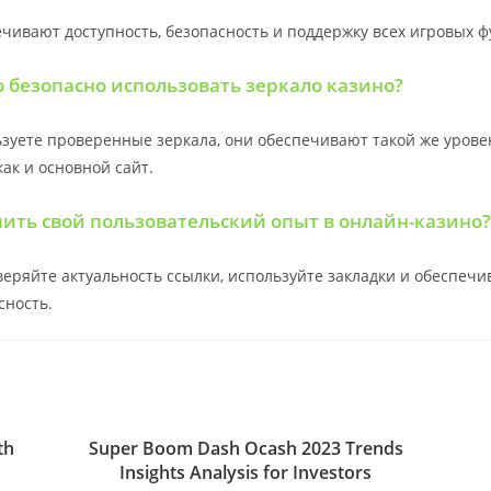
ечивают доступность, безопасность и поддержку всех игровых ф
о безопасно использовать зеркало казино?
ьзуете проверенные зеркала, они обеспечивают такой же урове
как и основной сайт.
шить свой пользовательский опыт в онлайн-казино?
веряйте актуальность ссылки, используйте закладки и обеспечи
сность.
th
Super Boom Dash Ocash 2023 Trends
Insights Analysis for Investors