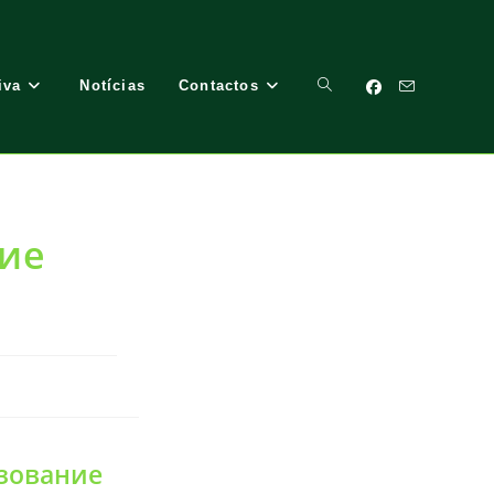
iva
Notícias
Contactos
Toggle
:
Website
ие
Search
зование