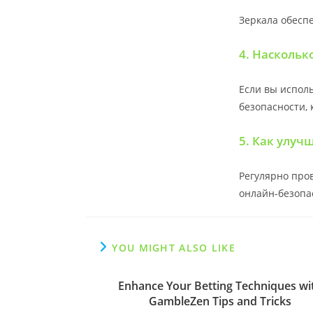
Зеркала обесп
4. Наскольк
Если вы испол
безопасности, 
5. Как улуч
Регулярно про
онлайн-безопа
YOU MIGHT ALSO LIKE
Enhance Your Betting Techniques wi
GambleZen Tips and Tricks