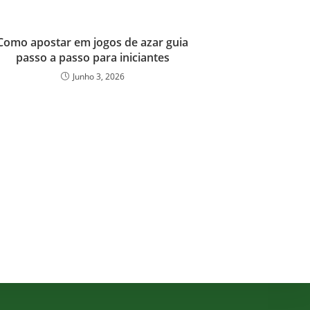
Como apostar em jogos de azar guia
passo a passo para iniciantes
Junho 3, 2026