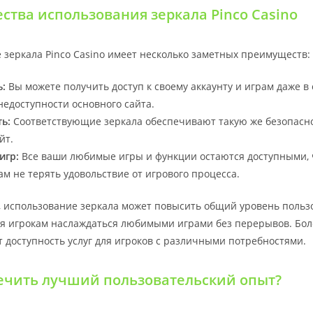
тва использования зеркала Pinco Casino
 зеркала Pinco Casino имеет несколько заметных преимуществ:
ь:
Вы можете получить доступ к своему аккаунту и играм даже в
едоступности основного сайта.
ь:
Соответствующие зеркала обеспечивают такую же безопаснос
йт.
игр:
Все ваши любимые игры и функции остаются доступными, 
ам не терять удовольствие от игрового процесса.
, использование зеркала может повысить общий уровень польз
яя игрокам наслаждаться любимыми играми без перерывов. Боле
 доступность услуг для игроков с различными потребностями.
ечить лучший пользовательский опыт?