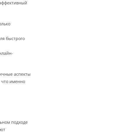
 эффективный
олько
для быстрого
нлайн-
личные аспекты
, что именно
льном подходе
ают