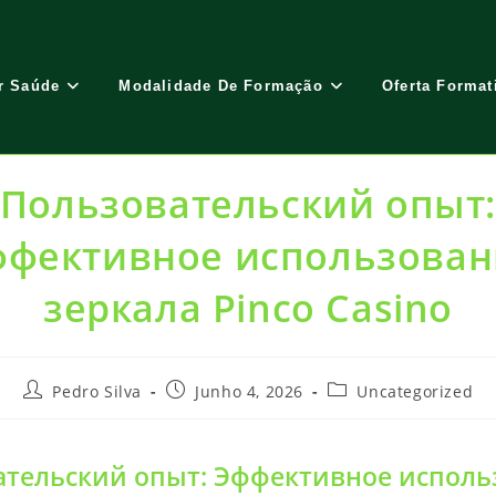
r Saúde
Modalidade De Formação
Oferta Format
Пользовательский опыт
ффективное использован
зеркала Pinco Casino
Post
Post
Post
Pedro Silva
Junho 4, 2026
Uncategorized
author:
published:
category:
ательский опыт: Эффективное исполь