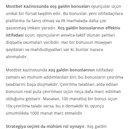
Mostbet kazinosunda xoş gəldin bonusları
oyunçular üçün
unikal bir fürsət təqdim edir. Bu bonuslar, yeni istifadəçilərə
platforma ilə tanış olmaq və ilk mərhələdə daha çox
qazanmaq imkanı yaradır.
Xoş gəldin bonuslarının effektiv
istifadəsi
üçün, oyunçuların əvvəlcə təklif olunan şərtləri
diqqətlə oxumaları vacibdir. Hər bir bonusun müəyyən
qaydaları və məhdudiyyətləri var ki, bunlar nəzərə
alınmalıdır.
Mostbet kazinosunda
xoş gəldin bonuslarının
istifadəsi
zamanı ən mühüm addımlardan biri, bu bonusların çevrilmə
tələblərini başa düşməkdir. Çevrilmə tələbləri, əldə edilən
bonusun real pula çevrilməsi üçün neçə dəfə mərc edilməli
olduğunu göstərir. Məsələn, 100 manatlıq bir bonus üçün
10x çevrilmə tələbi varsa, bu o deməkdir ki, oyunçu
ümumilikdə 1000 manat mərc etməlidir.
Strategiya seçimi də mühüm rol oynayır.
Xoş gəldin