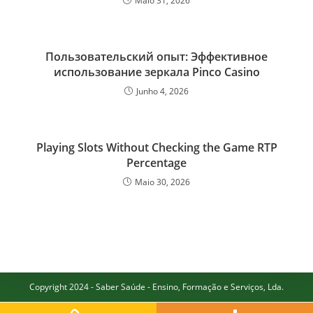
Maio 31, 2026
Пользовательский опыт: Эффективное
использование зеркала Pinco Casino
Junho 4, 2026
Playing Slots Without Checking the Game RTP
Percentage
Maio 30, 2026
Copyright 2024 - Saber Saúde - Ensino, Formação e Serviços, Lda.