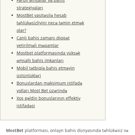
Fərqli əmsallar və bahis
strategiyaları
MostBet vasitəsilə hesab
təhlükəsizliyini necə təmin etmək
olar?
Canlı bahis zamanı diqqət
yetirilməli məqamlar
Mostbet platformasında yüksək
əmsallı bahis imkanları
Mobil tətbiqlə bahis etməyin
üstünlükləri
Bonuslardan maksimum istifadə
yolları Most Bet üzərində
Xoş gəldin bonuslarının effektiv
istifadəsi
MostBet
platforması, onlayn bahis dünyasında təhlükəsiz və