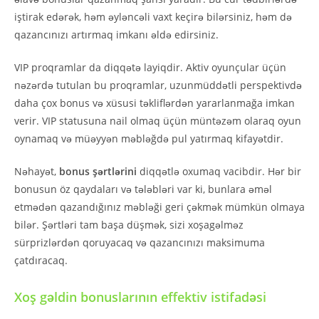
iştirak edərək, həm əyləncəli vaxt keçirə bilərsiniz, həm də
qazancınızı artırmaq imkanı əldə edirsiniz.
VIP proqramlar da diqqətə layiqdir. Aktiv oyunçular üçün
nəzərdə tutulan bu proqramlar, uzunmüddətli perspektivdə
daha çox bonus və xüsusi təkliflərdən yararlanmağa imkan
verir. VIP statusuna nail olmaq üçün müntəzəm olaraq oyun
oynamaq və müəyyən məbləğdə pul yatırmaq kifayətdir.
Nəhayət,
bonus şərtlərini
diqqətlə oxumaq vacibdir. Hər bir
bonusun öz qaydaları və tələbləri var ki, bunlara əməl
etmədən qazandığınız məbləği geri çəkmək mümkün olmaya
bilər. Şərtləri tam başa düşmək, sizi xoşagəlməz
sürprizlərdən qoruyacaq və qazancınızı maksimuma
çatdıracaq.
Xoş gəldin bonuslarının effektiv istifadəsi