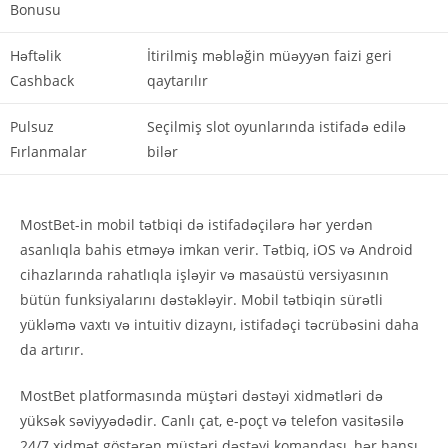
Bonusu
Həftəlik
İtirilmiş məbləğin müəyyən faizi geri
Cashback
qaytarılır
Pulsuz
Seçilmiş slot oyunlarında istifadə edilə
Fırlanmalar
bilər
MostBet-in mobil tətbiqi də istifadəçilərə hər yerdən
asanlıqla bahis etməyə imkan verir. Tətbiq, iOS və Android
cihazlarında rahatlıqla işləyir və masaüstü versiyasının
bütün funksiyalarını dəstəkləyir. Mobil tətbiqin sürətli
yükləmə vaxtı və intuitiv dizaynı, istifadəçi təcrübəsini daha
da artırır.
MostBet platformasında müştəri dəstəyi xidmətləri də
yüksək səviyyədədir. Canlı çat, e-poçt və telefon vasitəsilə
24/7 xidmət göstərən müştəri dəstəyi komandası, hər hansı