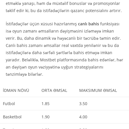
etməklə yanaşı, həm də müxtəlif bonuslar və promosyonlar
təklif edir ki, bu da istifadəçilərin qazanc potensialını artırır.
İstifadəçilər üçün xüsusi hazırlanmış
canlı bahis
funksiyası
isə oyun zamanı əmsalların dəyişməsini izləməyə imkan
verir. Bu, daha dinamik və həyəcanlı bir təcrübə təmin edir.
Canlı bahis zamanı əmsallar real vaxtda yenilənir və bu da
istifadəçilərə daha sərfəli şərtlərlə bahis etməyə imkan
yaradır. Beləliklə, Mostbet platformasında bahis edənlər, hər
an dəyişən oyun vəziyyətinə uyğun strategiyalarını
tənzimləyə bilərlər.
İDMAN NÖVÜ
ORTA ƏMSAL
MAKSIMUM ƏMSAL
Futbol
1.85
3.50
Basketbol
1.90
4.00