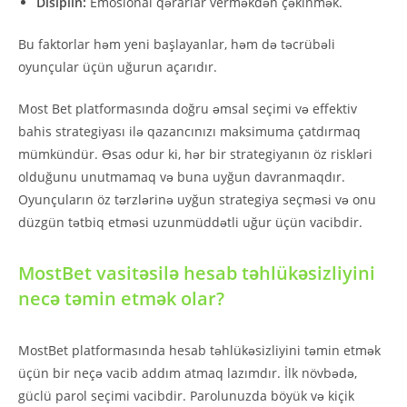
Disiplin:
Emosional qərarlar verməkdən çəkinmək.
Bu faktorlar həm yeni başlayanlar, həm də təcrübəli
oyunçular üçün uğurun açarıdır.
Most Bet platformasında doğru əmsal seçimi və effektiv
bahis strategiyası ilə qazancınızı maksimuma çatdırmaq
mümkündür. Əsas odur ki, hər bir strategiyanın öz riskləri
olduğunu unutmamaq və buna uyğun davranmaqdır.
Oyunçuların öz tərzlərinə uyğun strategiya seçməsi və onu
düzgün tətbiq etməsi uzunmüddətli uğur üçün vacibdir.
MostBet vasitəsilə hesab təhlükəsizliyini
necə təmin etmək olar?
MostBet platformasında hesab təhlükəsizliyini təmin etmək
üçün bir neçə vacib addım atmaq lazımdır. İlk növbədə,
güclü parol seçimi vacibdir. Parolunuzda böyük və kiçik