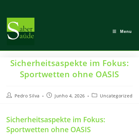
Skip
to
content
Menu
Sicherheitsaspekte im Fokus:
Sportwetten ohne OASIS
Post
Post
Post
Pedro Silva
Junho 4, 2026
Uncategorized
author:
published:
category:
Sicherheitsaspekte im Fokus:
Sportwetten ohne OASIS