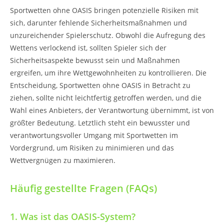
Sportwetten ohne OASIS bringen potenzielle Risiken mit
sich, darunter fehlende Sicherheitsmaßnahmen und
unzureichender Spielerschutz. Obwohl die Aufregung des
Wettens verlockend ist, sollten Spieler sich der
Sicherheitsaspekte bewusst sein und Maßnahmen
ergreifen, um ihre Wettgewohnheiten zu kontrollieren. Die
Entscheidung, Sportwetten ohne OASIS in Betracht zu
ziehen, sollte nicht leichtfertig getroffen werden, und die
Wahl eines Anbieters, der Verantwortung übernimmt, ist von
größter Bedeutung. Letztlich steht ein bewusster und
verantwortungsvoller Umgang mit Sportwetten im
Vordergrund, um Risiken zu minimieren und das
Wettvergnügen zu maximieren.
Häufig gestellte Fragen (FAQs)
1. Was ist das OASIS-System?