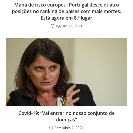
Mapa de risco europeu: Portugal desce quatro
posições no ranking de países com mais mortes.
Está agora em 8.º lugar
Agosto 26, 2021
Covid-19: “Vai entrar no nosso conjunto de
doenças”
Setembro 2, 2021