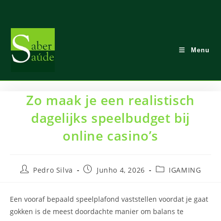
Skip
to
content
Menu
Zo maak je een realistisch
dagelijks speelbudget bij
online casino’s
Post
Post
Post
Pedro Silva
Junho 4, 2026
IGAMING
author:
published:
category:
Een vooraf bepaald speelplafond vaststellen voordat je gaat
gokken is de meest doordachte manier om balans te