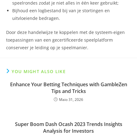
speelrondes zodat je niet alles in één keer gebruikt;
Bijhoud een logbestand bij van je stortingen en
uitvloeiende bedragen.
Door deze handelwijze te koppelen met de systeem-eigen
toepassingen van een gecertificeerde speelplatform
conserveer je leiding op je speelmanier.
YOU MIGHT ALSO LIKE
Enhance Your Betting Techniques with GambleZen
Tips and Tricks
Maio 31, 2026
Super Boom Dash Ocash 2023 Trends Insights
Analysis for Investors