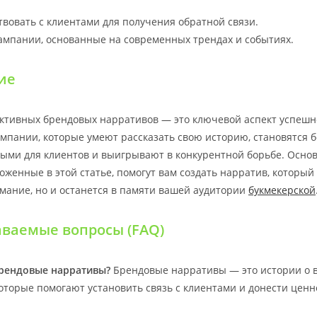
вовать с клиентами для получения обратной связи.
ампании, основанные на современных трендах и событиях.
ие
ктивных брендовых нарративов — это ключевой аспект успешн
омпании, которые умеют рассказать свою историю, становятся 
ыми для клиентов и выигрывают в конкурентной борьбе. Осно
женные в этой статье, помогут вам создать нарратив, который 
мание, но и останется в памяти вашей аудитории
букмекерской
аваемые вопросы (FAQ)
брендовые нарративы?
Брендовые нарративы — это истории о 
оторые помогают установить связь с клиентами и донести ценн