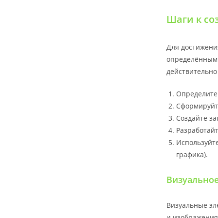
Шаги к с
Для достижени
определённым 
действительно
Определите
Сформируйт
Создайте з
Разработайт
Используйте
графика).
Визуальное
Визуальные эл
и изображения