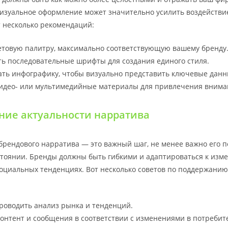
изуальное оформление может значительно усилить воздействи
т несколько рекомендаций:
етовую палитру, максимально соответствующую вашему бренду
ь последовательные шрифты для создания единого стиля.
ть инфографику, чтобы визуально представить ключевые данн
видео- или мультимедийные материалы для привлечения внима
ие актуальности нарратива
 брендового нарратива — это важный шаг, не менее важно его 
стоянии. Бренды должны быть гибкими и адаптироваться к изм
социальных тенденциях. Вот несколько советов по поддержани
роводить анализ рынка и тенденций.
онтент и сообщения в соответствии с изменениями в потребит