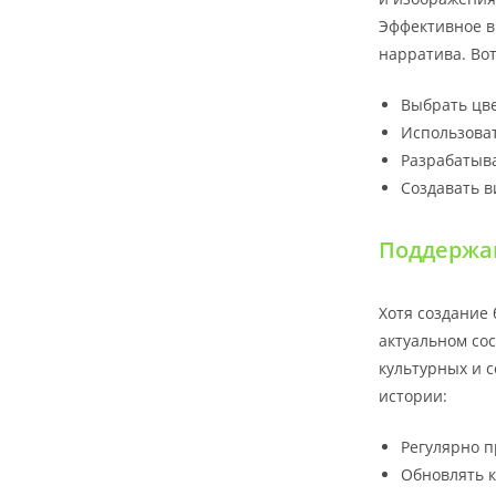
Эффективное в
нарратива. Во
Выбрать цв
Использоват
Разрабатыва
Создавать 
Поддержан
Хотя создание
актуальном со
культурных и 
истории:
Регулярно п
Обновлять к