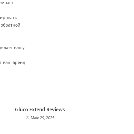
ливает
zировать
 обратной
 делает вашу
т ваш бренд
Gluco Extend Reviews
Maio 29, 2026