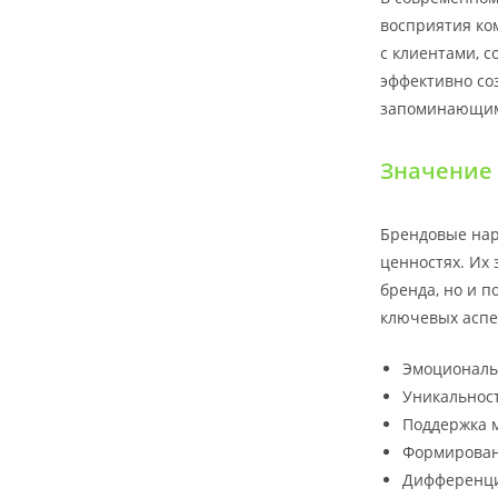
восприятия ко
с клиентами, с
эффективно со
запоминающим
Значение
Брендовые нар
ценностях. Их
бренда, но и п
ключевых аспе
Эмоциональ
Уникальност
Поддержка 
Формирован
Дифференци