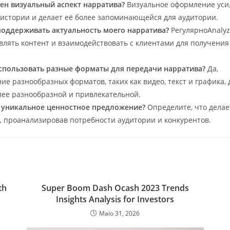
ен визуальный аспект нарратива?
Визуальное оформление уси
истории и делает её более запоминающейся для аудитории.
 поддерживать актуальность моего нарратива?
РегулярноAnaly
влять контент и взаимодействовать с клиентами для получения
использовать разные форматы для передачи нарратива?
Да,
ие разнообразных форматов, таких как видео, текст и графика,
лее разнообразной и привлекательной.
ь уникальное ценностное предложение?
Определите, что делае
 проанализировав потребности аудитории и конкурентов.
th
Super Boom Dash Ocash 2023 Trends
Insights Analysis for Investors
Maio 31, 2026