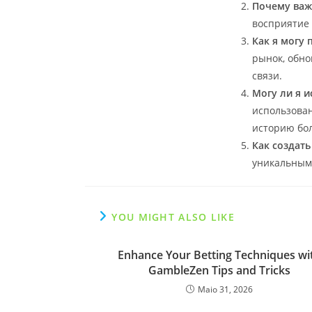
Почему важ
восприятие 
Как я могу
рынок, обно
связи.
Могу ли я 
использован
историю бо
Как создат
уникальным,
YOU MIGHT ALSO LIKE
Enhance Your Betting Techniques wi
GambleZen Tips and Tricks
Maio 31, 2026