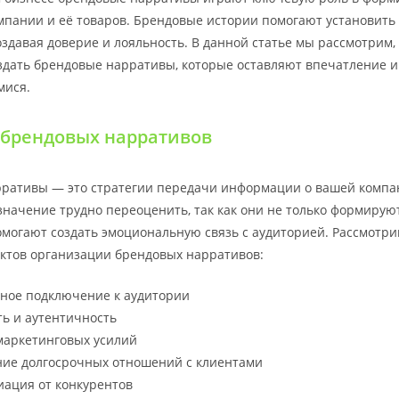
мпании и её товаров. Брендовые истории помогают установить 
оздавая доверие и лояльность. В данной статье мы рассмотрим, 
здать брендовые нарративы, которые оставляют впечатление и
ися.
 брендовых нарративов
ративы — это стратегии передачи информации о вашей компа
 значение трудно переоценить, так как они не только формиру
омогают создать эмоциональную связь с аудиторией. Рассмотри
ктов организации брендовых нарративов:
ное подключение к аудитории
ь и аутентичность
маркетинговых усилий
ие долгосрочных отношений с клиентами
ация от конкурентов