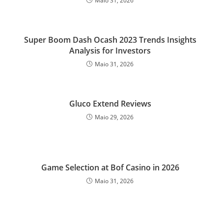
Maio 31, 2026
Super Boom Dash Ocash 2023 Trends Insights
Analysis for Investors
Maio 31, 2026
Gluco Extend Reviews
Maio 29, 2026
Game Selection at Bof Casino in 2026
Maio 31, 2026