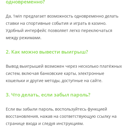
одновременно?
Да, 1win предлагает возможность одновременно делать
ставки на спортивные события и играть в казино.
Удобный интерфейс позволяет легко переключаться
между режимами.
2. Как можно вывести выигрыш?
Вывод выигрышей возможен через несколько платёжных
систем, включая банковские карты, электронные
кошельки и другие методы, доступные на сайте.
3. Что делать, если забыл пароль?
Если вы забыли пароль, воспользуйтесь функцией
восстановления, нажав на соответствующую ссылку на
странице входа и следуя инструкциям.