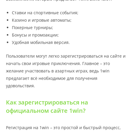
Ставки на спортивные события;
Казино и игровые автоматы;
Покерные турниры;
Бонусы и промоакции;
Удобная мобильная версия.
Пользователи могут легко зарегистрироваться на сайте и
начать свои игровые приключения. Главное – это
желание участвовать в азартных играх, ведь 1win
предлагает всё необходимое для получения
удовольствия.
Как зарегистрироваться на
официальном сайте 1win?
Регистрация на 1win – это простой и быстрый процесс,