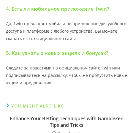
4. Есть ли мобильное приложение 1win?
Да, 1win предлагает мобильное приложение для удобного
доступа к платформе с любого устройства. Вы можете
скачать его с официального сайта.
5. Как узнать о новых акциях и бонусах?
Следите за новостями на официальном сайте 1win или
подписывайтесь на рассылку, чтобы не пропустить новые
акции и предложения.
YOU MIGHT ALSO LIKE
Enhance Your Betting Techniques with GambleZen
Tips and Tricks