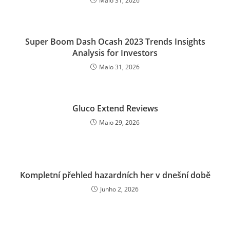
Maio 31, 2026
Super Boom Dash Ocash 2023 Trends Insights
Analysis for Investors
Maio 31, 2026
Gluco Extend Reviews
Maio 29, 2026
Kompletní přehled hazardních her v dnešní době
Junho 2, 2026