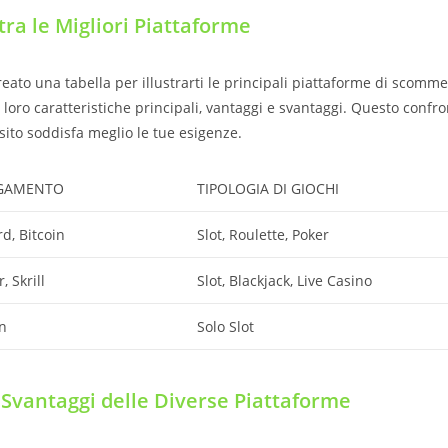
tra le Migliori Piattaforme
creato una tabella per illustrarti le principali piattaforme di scom
loro caratteristiche principali, vantaggi e svantaggi. Questo confron
sito soddisfa meglio le tue esigenze.
AGAMENTO
TIPOLOGIA DI GIOCHI
d, Bitcoin
Slot, Roulette, Poker
, Skrill
Slot, Blackjack, Live Casino
in
Solo Slot
 Svantaggi delle Diverse Piattaforme