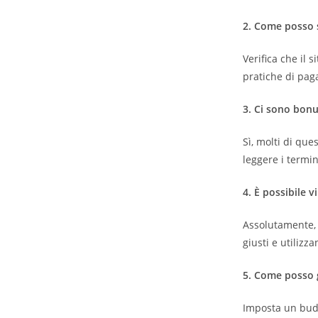
2. Come posso 
Verifica che il 
pratiche di pa
3. Ci sono bonu
Sì, molti di que
leggere i termin
4. È possibile 
Assolutamente, 
giusti e utilizz
5. Come posso g
Imposta un budge