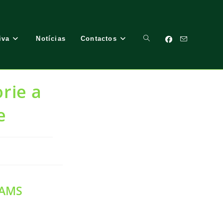
iva
Notícias
Contactos
Toggle
rie a
Website
e
Search
AAMS