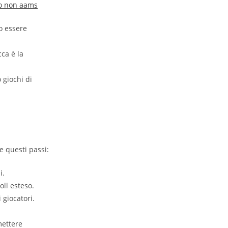
o non aams
no essere
ca è la
o giochi di
e questi passi:
i.
oll esteso.
 giocatori.
mettere