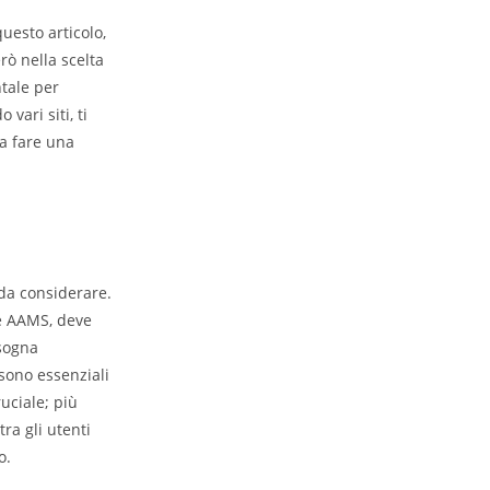
uesto articolo,
rò nella scelta
ntale per
vari siti, ti
 a fare una
 da considerare.
 è AAMS, deve
isogna
 sono essenziali
ruciale; più
tra gli utenti
o.