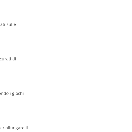
ati sulle
curati di
ndo i giochi
er allungare il