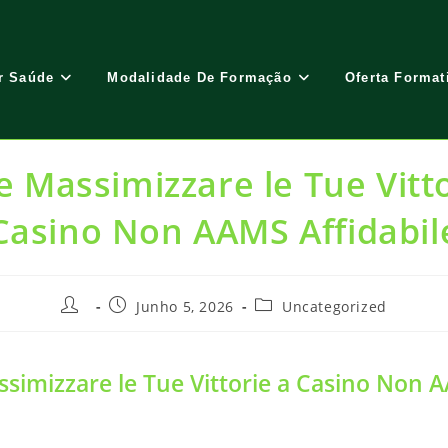
r Saúde
Modalidade De Formação
Oferta Format
 Massimizzare le Tue Vitto
Casino Non AAMS Affidabil
Post
Post
Post
Junho 5, 2026
Uncategorized
author:
published:
category:
imizzare le Tue Vittorie a Casino Non 