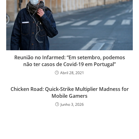
Reunião no Infarmed: “Em setembro, podemos
não ter casos de Covid-19 em Portugal”
Abril 28, 2021
Chicken Road: Quick‑Strike Multiplier Madness for
Mobile Gamers
Junho 3, 2026