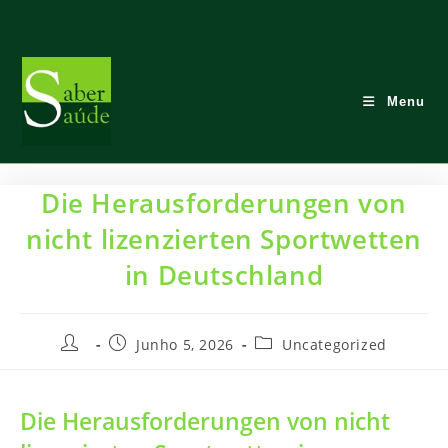
Skip
to
content
Menu
Die Herausforderungen von
nicht lizenzierten Sportwetten
in Deutschland
Post
Post
Post
Junho 5, 2026
Uncategorized
author:
published:
category:
Die Herausforderungen von nicht