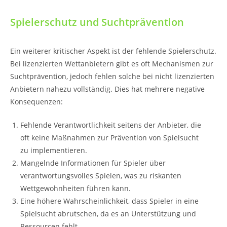
Spielerschutz und Suchtprävention
Ein weiterer kritischer Aspekt ist der fehlende Spielerschutz.
Bei lizenzierten Wettanbietern gibt es oft Mechanismen zur
Suchtprävention, jedoch fehlen solche bei nicht lizenzierten
Anbietern nahezu vollständig. Dies hat mehrere negative
Konsequenzen:
Fehlende Verantwortlichkeit seitens der Anbieter, die
oft keine Maßnahmen zur Prävention von Spielsucht
zu implementieren.
Mangelnde Informationen für Spieler über
verantwortungsvolles Spielen, was zu riskanten
Wettgewohnheiten führen kann.
Eine höhere Wahrscheinlichkeit, dass Spieler in eine
Spielsucht abrutschen, da es an Unterstützung und
Ressourcen fehlt.