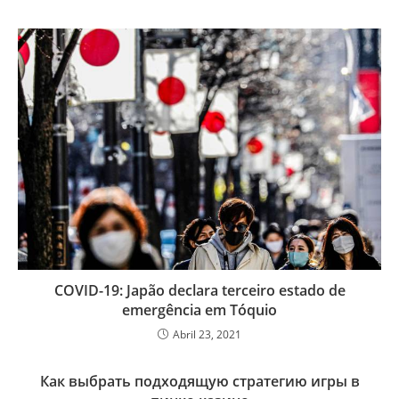
COVID-19: Japão declara terceiro estado de
emergência em Tóquio
Abril 23, 2021
Как выбрать подходящую стратегию игры в