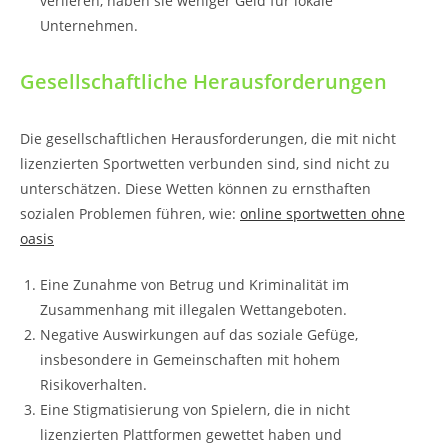
verlieren, haben sie weniger Geld für lokale
Unternehmen.
Gesellschaftliche Herausforderungen
Die gesellschaftlichen Herausforderungen, die mit nicht
lizenzierten Sportwetten verbunden sind, sind nicht zu
unterschätzen. Diese Wetten können zu ernsthaften
sozialen Problemen führen, wie:
online sportwetten ohne
oasis
Eine Zunahme von Betrug und Kriminalität im
Zusammenhang mit illegalen Wettangeboten.
Negative Auswirkungen auf das soziale Gefüge,
insbesondere in Gemeinschaften mit hohem
Risikoverhalten.
Eine Stigmatisierung von Spielern, die in nicht
lizenzierten Plattformen gewettet haben und