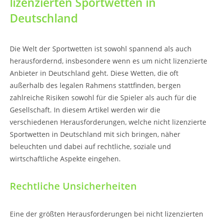
lizenzierten Sportwetten in
Deutschland
Die Welt der Sportwetten ist sowohl spannend als auch
herausfordernd, insbesondere wenn es um nicht lizenzierte
Anbieter in Deutschland geht. Diese Wetten, die oft
außerhalb des legalen Rahmens stattfinden, bergen
zahlreiche Risiken sowohl für die Spieler als auch für die
Gesellschaft. In diesem Artikel werden wir die
verschiedenen Herausforderungen, welche nicht lizenzierte
Sportwetten in Deutschland mit sich bringen, näher
beleuchten und dabei auf rechtliche, soziale und
wirtschaftliche Aspekte eingehen.
Rechtliche Unsicherheiten
Eine der größten Herausforderungen bei nicht lizenzierten