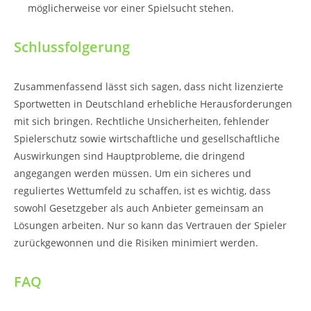
möglicherweise vor einer Spielsucht stehen.
Schlussfolgerung
Zusammenfassend lässt sich sagen, dass nicht lizenzierte
Sportwetten in Deutschland erhebliche Herausforderungen
mit sich bringen. Rechtliche Unsicherheiten, fehlender
Spielerschutz sowie wirtschaftliche und gesellschaftliche
Auswirkungen sind Hauptprobleme, die dringend
angegangen werden müssen. Um ein sicheres und
reguliertes Wettumfeld zu schaffen, ist es wichtig, dass
sowohl Gesetzgeber als auch Anbieter gemeinsam an
Lösungen arbeiten. Nur so kann das Vertrauen der Spieler
zurückgewonnen und die Risiken minimiert werden.
FAQ