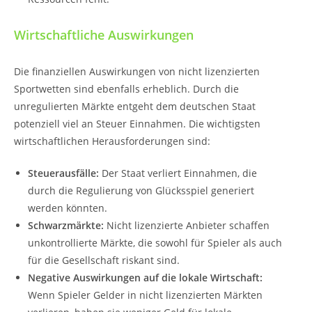
Wirtschaftliche Auswirkungen
Die finanziellen Auswirkungen von nicht lizenzierten
Sportwetten sind ebenfalls erheblich. Durch die
unregulierten Märkte entgeht dem deutschen Staat
potenziell viel an Steuer Einnahmen. Die wichtigsten
wirtschaftlichen Herausforderungen sind:
Steuerausfälle:
Der Staat verliert Einnahmen, die
durch die Regulierung von Glücksspiel generiert
werden könnten.
Schwarzmärkte:
Nicht lizenzierte Anbieter schaffen
unkontrollierte Märkte, die sowohl für Spieler als auch
für die Gesellschaft riskant sind.
Negative Auswirkungen auf die lokale Wirtschaft:
Wenn Spieler Gelder in nicht lizenzierten Märkten