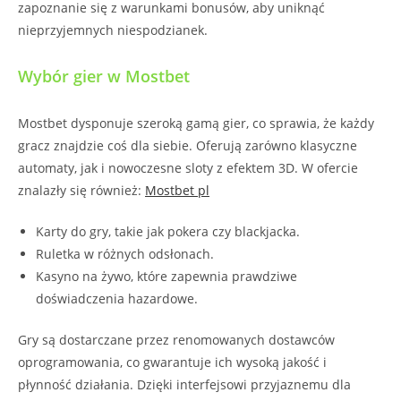
zapoznanie się z warunkami bonusów, aby uniknąć
nieprzyjemnych niespodzianek.
Wybór gier w Mostbet
Mostbet dysponuje szeroką gamą gier, co sprawia, że każdy
gracz znajdzie coś dla siebie. Oferują zarówno klasyczne
automaty, jak i nowoczesne sloty z efektem 3D. W ofercie
znalazły się również:
Mostbet pl
Karty do gry, takie jak pokera czy blackjacka.
Ruletka w różnych odsłonach.
Kasyno na żywo, które zapewnia prawdziwe
doświadczenia hazardowe.
Gry są dostarczane przez renomowanych dostawców
oprogramowania, co gwarantuje ich wysoką jakość i
płynność działania. Dzięki interfejsowi przyjaznemu dla