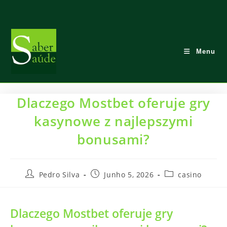
Skip
to
content
Menu
Dlaczego Mostbet oferuje gry
kasynowe z najlepszymi
bonusami?
Post
Post
Post
Pedro Silva
Junho 5, 2026
casino
author:
published:
category:
Dlaczego Mostbet oferuje gry