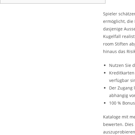
Spieler schätze
ermöglicht, die
dasjenige Ausse
Kugelfall reali
room Stiften a
hinaus das Risi
Nutzen Sie d
Kreditkarten
verfügbar si
Der Zugang l
abhängig vo
100 % Bonus
Kataloge mit me
bewerten. Dies i
auszuprobieren