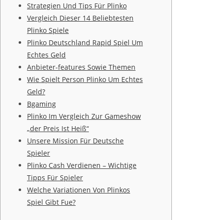
Strategien Und Tips Für Plinko
Vergleich Dieser 14 Beliebtesten
Plinko Spiele
Plinko Deutschland Rapid Spiel Um
Echtes Geld
Anbieter-features Sowie Themen
Wie Spielt Person Plinko Um Echtes
Geld?
Bgaming
Plinko Im Vergleich Zur Gameshow
„der Preis Ist Heiß“
Unsere Mission Für Deutsche
Spieler
Plinko Cash Verdienen – Wichtige
Tipps Für Spieler
Welche Variationen Von Plinkos
Spiel Gibt Fue?