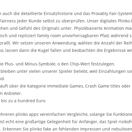
n auch die detaillierte Einsatzhistorie und das Provably Fair-System
 Fairness jeder Runde selbst zu überprüfen. Unser digitales Plinko-
hen und Gefühl des Originals unter. Physikbasierte Animation mäc
stisch und repliziert family room unvorhersagbaren Pfad, während si
bprallt. Wir setzen unseren Anwendung, wählen die Anzahl der Rei
ko, lassen dann die Kugel fallen und beobachten die Ergebnisse w
ie Plus- und Minus-Symbole, o den Chip-Wert festzulegen.
 bleiben unter vielen unserer Spieler beliebt, weil Einzahlungen so
nd.
äuft über die Kategorie Immediate Games, Crash Game titles oder 
m Anbieter.
 bis zu a hundred Euro
hreren plinko apps vereinfachen Vergleiche, solange Sie Funktione
st echt eine großartige Gelegenheit für Anfänger, das Spiel risikofr
. Erkennen Sie plinko fake an fehlenden Impressen und nebulöse