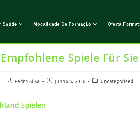
r Saúde
Modalidade De Formação
Oferta Format
Empfohlene Spiele Für Sie
Post
Post
Post
Pedro Silva
Junho 5, 2026
Uncategorized
author:
published:
category:
hland Spielen