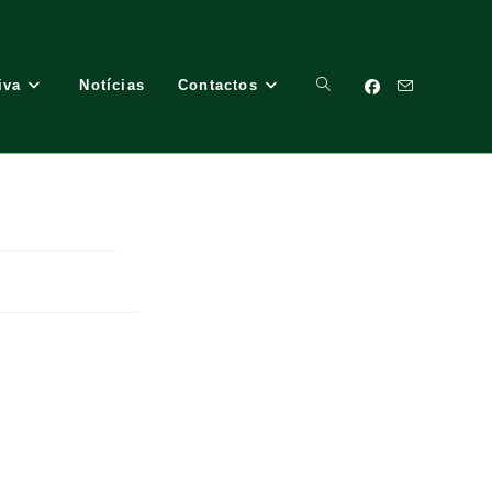
iva
Notícias
Contactos
Toggle
Website
Search