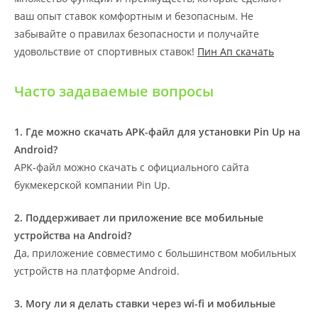
ваш опыт ставок комфортным и безопасным. Не
забывайте о правилах безопасности и получайте
удовольствие от спортивных ставок!
Пин Ап скачать
Часто задаваемые вопросы
1. Где можно скачать APK-файл для установки Pin Up на
Android?
APK-файл можно скачать с официального сайта
букмекерской компании Pin Up.
2. Поддерживает ли приложение все мобильные
устройства на Android?
Да, приложение совместимо с большинством мобильных
устройств на платформе Android.
3. Могу ли я делать ставки через wi-fi и мобильные