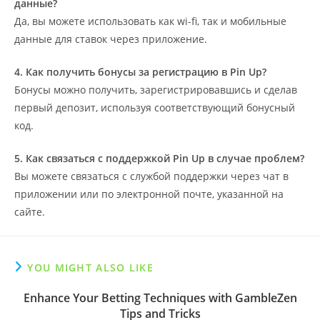
данные?
Да, вы можете использовать как wi-fi, так и мобильные
данные для ставок через приложение.
4. Как получить бонусы за регистрацию в Pin Up?
Бонусы можно получить, зарегистрировавшись и сделав
первый депозит, используя соответствующий бонусный
код.
5. Как связаться с поддержкой Pin Up в случае проблем?
Вы можете связаться с службой поддержки через чат в
приложении или по электронной почте, указанной на
сайте.
YOU MIGHT ALSO LIKE
Enhance Your Betting Techniques with GambleZen
Tips and Tricks