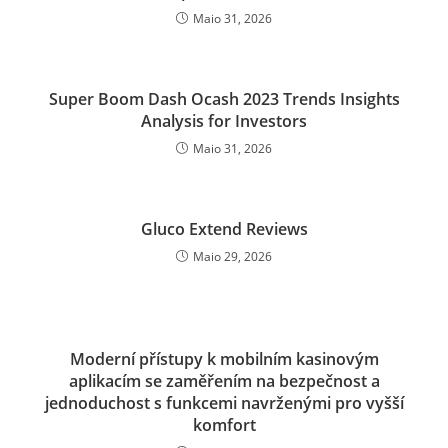
Maio 31, 2026
Super Boom Dash Ocash 2023 Trends Insights
Analysis for Investors
Maio 31, 2026
Gluco Extend Reviews
Maio 29, 2026
Moderní přístupy k mobilním kasinovým
aplikacím se zaměřením na bezpečnost a
jednoduchost s funkcemi navrženými pro vyšší
komfort