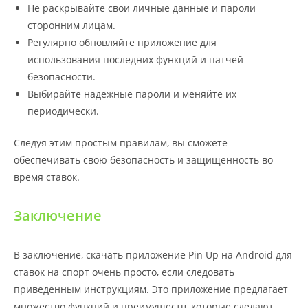
Не раскрывайте свои личные данные и пароли
сторонним лицам.
Регулярно обновляйте приложение для
использования последних функций и патчей
безопасности.
Выбирайте надежные пароли и меняйте их
периодически.
Следуя этим простым правилам, вы сможете
обеспечивать свою безопасность и защищенность во
время ставок.
Заключение
В заключение, скачать приложение Pin Up на Android для
ставок на спорт очень просто, если следовать
приведенным инструкциям. Это приложение предлагает
множество функций и преимуществ, которые сделают