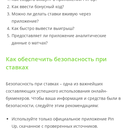
Как ввести бонусный код?
Можно ли делать ставки вживую через
приложение?
Как быстро вывести выигрыш?
Предоставляет ли приложение аналитические
данные о матчах?
Как обеспечить безопасность при
ставках
Безопасность при ставках – одна из важнейших
составляющих успешного использования онлайн-
букмекеров. Чтобы ваша информация и средства были в
безопасности, следуйте этим рекомендациям:
Используйте только официальное приложение Pin
Up, скачанное с проверенных источников.