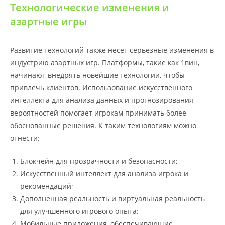
Технологические изменения и
азартные игры
Развитие технологий также несет серьезные изменения в
индустрию азартных игр. Платформы, такие как 1вин,
начинают внедрять новейшие технологии, чтобы
привлечь клиентов. Использование искусственного
интеллекта для анализа данных и прогнозирования
вероятностей помогает игрокам принимать более
обоснованные решения. К таким технологиям можно
отнести:
Блокчейн для прозрачности и безопасности;
Искусственный интеллект для анализа игрока и
рекомендаций;
Дополненная реальность и виртуальная реальность
для улучшенного игрового опыта;
Мобильные приложения, обеспечивающие