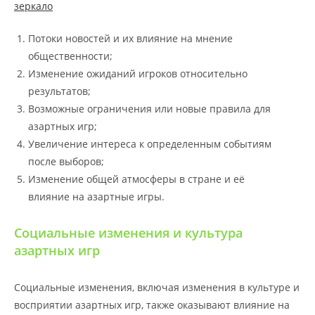
зеркало
Потоки новостей и их влияние на мнение
общественности;
Изменение ожиданий игроков относительно
результатов;
Возможные ограничения или новые правила для
азартных игр;
Увеличение интереса к определенным событиям
после выборов;
Изменение общей атмосферы в стране и её
влияние на азартные игры.
Социальные изменения и культура
азартных игр
Социальные изменения, включая изменения в культуре и
восприятии азартных игр, также оказывают влияние на