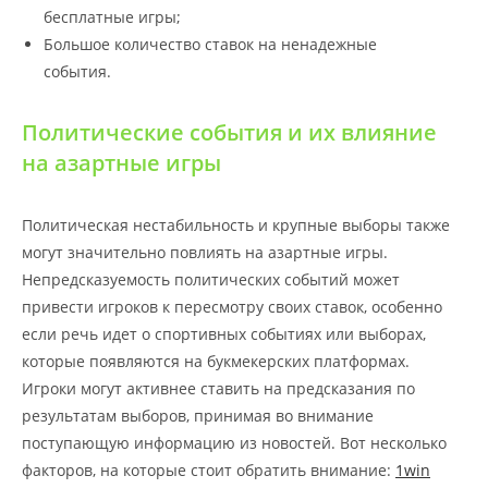
бесплатные игры;
Большое количество ставок на ненадежные
события.
Политические события и их влияние
на азартные игры
Политическая нестабильность и крупные выборы также
могут значительно повлиять на азартные игры.
Непредсказуемость политических событий может
привести игроков к пересмотру своих ставок, особенно
если речь идет о спортивных событиях или выборах,
которые появляются на букмекерских платформах.
Игроки могут активнее ставить на предсказания по
результатам выборов, принимая во внимание
поступающую информацию из новостей. Вот несколько
факторов, на которые стоит обратить внимание:
1win