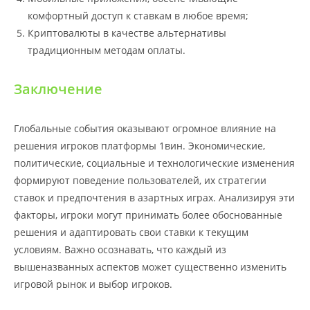
комфортный доступ к ставкам в любое время;
Криптовалюты в качестве альтернативы
традиционным методам оплаты.
Заключение
Глобальные события оказывают огромное влияние на
решения игроков платформы 1вин. Экономические,
политические, социальные и технологические изменения
формируют поведение пользователей, их стратегии
ставок и предпочтения в азартных играх. Анализируя эти
факторы, игроки могут принимать более обоснованные
решения и адаптировать свои ставки к текущим
условиям. Важно осознавать, что каждый из
вышеназванных аспектов может существенно изменить
игровой рынок и выбор игроков.