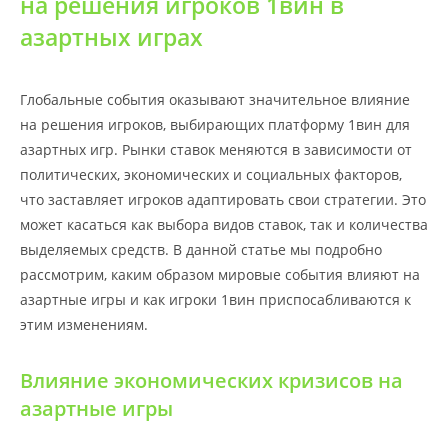
на решения игроков 1вин в
азартных играх
Глобальные события оказывают значительное влияние
на решения игроков, выбирающих платформу 1вин для
азартных игр. Рынки ставок меняются в зависимости от
политических, экономических и социальных факторов,
что заставляет игроков адаптировать свои стратегии. Это
может касаться как выбора видов ставок, так и количества
выделяемых средств. В данной статье мы подробно
рассмотрим, каким образом мировые события влияют на
азартные игры и как игроки 1вин приспосабливаются к
этим изменениям.
Влияние экономических кризисов на
азартные игры