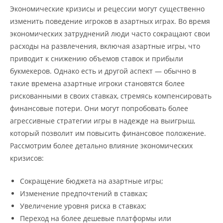
Экономические кризисы и рецессии могут существенно
изменить поведение игроков в азартных играх. Во время
экономических затруднений люди часто сокращают свои
расходы на развлечения, включая азартные игры, что
приводит к снижению объемов ставок и прибыли
букмекеров. Однако есть и другой аспект — обычно в
такие времена азартные игроки становятся более
рискованными в своих ставках, стремясь компенсировать
финансовые потери. Они могут попробовать более
агрессивные стратегии игры в надежде на выигрыш,
который позволит им повысить финансовое положение.
Рассмотрим более детально влияние экономических
кризисов:
Сокращение бюджета на азартные игры;
Изменение предпочтений в ставках;
Увеличение уровня риска в ставках;
Переход на более дешевые платформы или