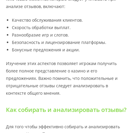
анализе отзывов, включают:
Качество обслуживания клиентов.
Скорость обработки выплат.
Разнообразие игр и слотов.
Безопасность и лицензирование платформы.
Бонусные предложения и акции.
Изучение этих аспектов позволяет игрокам получить
более полное представление о казино и его
предложениях. Важно помнить, что положительные и
отрицательные отзывы следует анализировать в
контексте общего мнения.
Как собирать и анализировать отзывы?
Для того чтобы эффективно собирать и анализировать