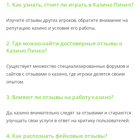
1. Как узнать, стоит ли играть в Казино Пинко?
Изучите отзывы других игроков, обратите внимание на
репутацию казино и условия его работы.
2. Где можно найти достоверные отзывы о
Казино Пинко?
Существует множество специализированных форумов и
сайтов с отзывами о казино, где игроки делятся своим
опытом.
3. Влияют ли отзывы на работу казино?
Да, казино внимательно следят за отзывами и стараются
улучшать свои услуги в ответ на критику пользователей.
4. Как распознать фейковые отзывы?