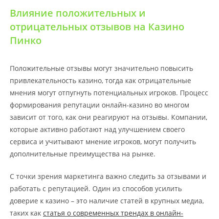
Влияние положительных и
отрицательных отзывов на Казино
Пинко
Положительные отзывы могут значительно повысить
привлекательность казино, тогда как отрицательные
мнения могут отпугнуть потенциальных игроков. Процесс
формирования репутации онлайн-казино во многом
зависит от того, как они реагируют на отзывы. Компании,
которые активно работают над улучшением своего
сервиса и учитывают мнение игроков, могут получить
дополнительные преимущества на рынке.
С точки зрения маркетинга важно следить за отзывами и
работать с репутацией. Один из способов усилить
доверие к казино – это наличие статей в крупных медиа,
таких как
статья о современных трендах в онлайн-