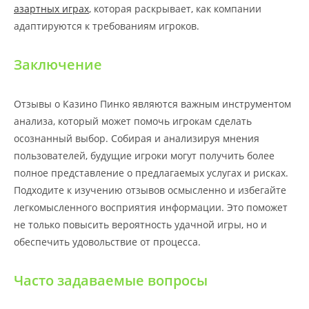
азартных играх
, которая раскрывает, как компании
адаптируются к требованиям игроков.
Заключение
Отзывы о Казино Пинко являются важным инструментом
анализа, который может помочь игрокам сделать
осознанный выбор. Собирая и анализируя мнения
пользователей, будущие игроки могут получить более
полное представление о предлагаемых услугах и рисках.
Подходите к изучению отзывов осмысленно и избегайте
легкомысленного восприятия информации. Это поможет
не только повысить вероятность удачной игры, но и
обеспечить удовольствие от процесса.
Часто задаваемые вопросы