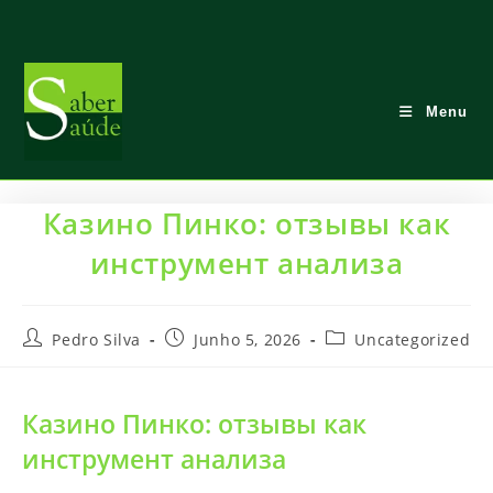
Skip
to
content
Menu
Казино Пинко: отзывы как
инструмент анализа
Post
Post
Post
Pedro Silva
Junho 5, 2026
Uncategorized
author:
published:
category:
Казино Пинко: отзывы как
инструмент анализа