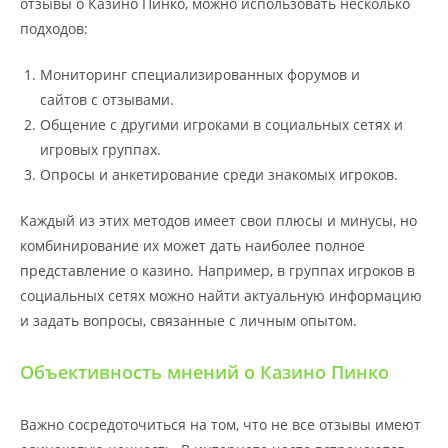
отзывы о Казино Пинко, можно использовать несколько
подходов:
Мониторинг специализированных форумов и
сайтов с отзывами.
Общение с другими игроками в социальных сетях и
игровых группах.
Опросы и анкетирование среди знакомых игроков.
Каждый из этих методов имеет свои плюсы и минусы, но
комбинирование их может дать наиболее полное
представление о казино. Например, в группах игроков в
социальных сетях можно найти актуальную информацию
и задать вопросы, связанные с личным опытом.
Объективность мнений о Казино Пинко
Важно сосредоточиться на том, что не все отзывы имеют