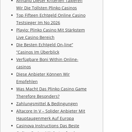
Anhand Dieser Kriterien Taxieren
Wir Die Tollsten Plinko Casinos
Top Fifteen Echtgeld Online Casino
Testsieger Im No 2026
Playio: Plinko Casino Mit Stärkstem
Live Casino Bereich
Die Besten Echtgeld On-line”
“Casinos Im Überblick
Verfügbare Boni Within Online-
casinos
Diese Anbieter Können Wir
Empfehlen
Was Macht Das Plinko Casino Game
Therefore Besonders?
Zahlungsmittel & Bedingungen
Altacore In V – Solider Anbieter Mit
Hauptaugenmerk Auf Europa
Casinova Instructions Das Beste