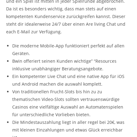
und ein Spiel ist mitten in jeder Spielrunde abgebrochen.
Da ist es besonders wichtig, dass man stets auf einen
kompetenten Kundenservice zurückgreifen kannst. Dieser
steht dir idealerweise 24/7 über einen Are living Chat und
each E-Mail zur Verfügung.
Die moderne Mobile-App funktioniert perfekt auf allen
Geräten.
Bwin offeriert seinen Kunden wichtige” “Resources
inklusive unabhängiger Beratungsangebote.
Ein kompetenter Live Chat und eine native App für iOS
und Android machen die auswahl komplett.
Von traditionellen Frucht-Slots bis hin zu zu
thematischen Video-Slots sollten vertrauenswürdige
Casinos eine vielfältige Auswahl an Automatenspielen
für unterschiedliche Vorlieben bieten.
Die Mindestauszahlung liegt in aller regel bei 20€, was
mit kleinen Einzahlungen und etwas Glück erreichbar