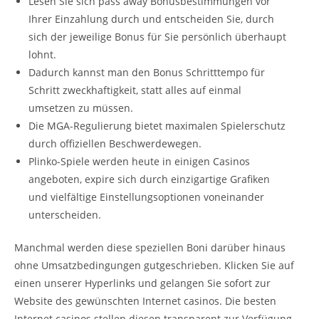
Lesen Sie sich pass away Bonusbestimmungen vor
Ihrer Einzahlung durch und entscheiden Sie, durch
sich der jeweilige Bonus für Sie persönlich überhaupt
lohnt.
Dadurch kannst man den Bonus Schritttempo für
Schritt zweckhaftigkeit, statt alles auf einmal
umsetzen zu müssen.
Die MGA-Regulierung bietet maximalen Spielerschutz
durch offiziellen Beschwerdewegen.
Plinko-Spiele werden heute in einigen Casinos
angeboten, expire sich durch einzigartige Grafiken
und vielfältige Einstellungsoptionen voneinander
unterscheiden.
Manchmal werden diese speziellen Boni darüber hinaus
ohne Umsatzbedingungen gutgeschrieben. Klicken Sie auf
einen unserer Hyperlinks und gelangen Sie sofort zur
Website des gewünschten Internet casinos. Die besten
Internet casinos stellen diesen transparent zur Verfügung