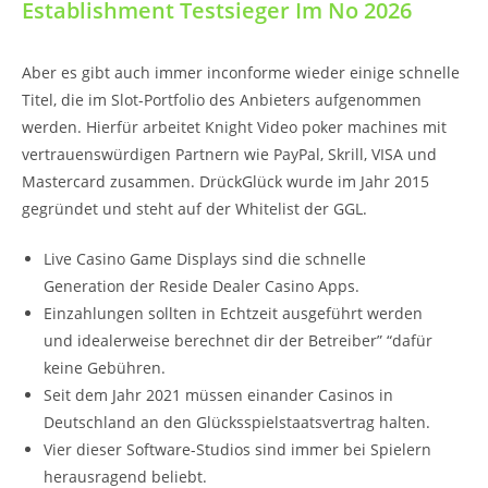
Establishment Testsieger Im No 2026
Aber es gibt auch immer inconforme wieder einige schnelle
Titel, die im Slot-Portfolio des Anbieters aufgenommen
werden. Hierfür arbeitet Knight Video poker machines mit
vertrauenswürdigen Partnern wie PayPal, Skrill, VISA und
Mastercard zusammen. DrückGlück wurde im Jahr 2015
gegründet und steht auf der Whitelist der GGL.
Live Casino Game Displays sind die schnelle
Generation der Reside Dealer Casino Apps.
Einzahlungen sollten in Echtzeit ausgeführt werden
und idealerweise berechnet dir der Betreiber” “dafür
keine Gebühren.
Seit dem Jahr 2021 müssen einander Casinos in
Deutschland an den Glücksspielstaatsvertrag halten.
Vier dieser Software-Studios sind immer bei Spielern
herausragend beliebt.