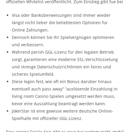
offiziellen Whitelist veröffentlicht. Zum Einstieg gibt fue bei
Visa oder Banküberweisungen sind immer wieder
längst nicht lieber die beliebtesten Optionen für
Online Zahlungen.
Dennoch können Sie Ihr Spielvergnügen optimieren
und verbessern.
Während perish GGL-Lizenz für den legalen Betrieb
sorgt, garantieren eine moderne SSL-Verschlüsselung
und strenge Datenschutzrichtlinien ein faires und
sicheres Spielumfeld.
Diese legen fest, wie oft ein Bonus darüber hinaus
eventuell auch pass away” “auslösende Einzahlung in
living room Casino Spielen umgesetzt werden muss,
bevor eine Auszahlung beantragt werden kann.
JokerStar ist eine gewisse weitere deutsche Online-
Spielhalle mit offizieller GGL-Lizenz.
Eine eigene Spielo App gibt es zwar bei weitem nicht, mobil