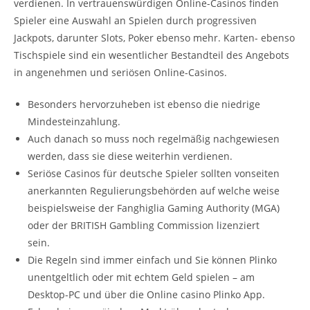
verdienen. In vertrauenswürdigen Online-Casinos finden
Spieler eine Auswahl an Spielen durch progressiven
Jackpots, darunter Slots, Poker ebenso mehr. Karten- ebenso
Tischspiele sind ein wesentlicher Bestandteil des Angebots
in angenehmen und seriösen Online-Casinos.
Besonders hervorzuheben ist ebenso die niedrige
Mindesteinzahlung.
Auch danach so muss noch regelmäßig nachgewiesen
werden, dass sie diese weiterhin verdienen.
Seriöse Casinos für deutsche Spieler sollten vonseiten
anerkannten Regulierungsbehörden auf welche weise
beispielsweise der Fanghiglia Gaming Authority (MGA)
oder der BRITISH Gambling Commission lizenziert
sein.
Die Regeln sind immer einfach und Sie können Plinko
unentgeltlich oder mit echtem Geld spielen – am
Desktop-PC und über die Online casino Plinko App.