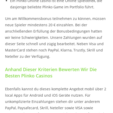
Ein Plinko Online casino ist eine Online Spielothek, die
dasjenige beliebte Plinko Game im Portfolio führt.
Um am Willkommensbonus teilnehmen zu können, müssen
neue Spieler mindestens 20 € einzahlen. Bei der
anschließenden Erfüllung der Bonusbedingungen hatten
wir keine Schwierigkeiten. Unsere Zahlungen wurden auf
dieser Seite schnell und zügig bearbeitet. Neben Visa und
MasterCard stehen noch PayPal, Klarna, Trustly, Skrill und
Neteller zu der Verfügung.
Anhand Dieser Kriterien Bewerten Wir Die
Besten Plinko Casinos
Ebenfalls kannst du dieses komplette Angebot mobil über 2
local Apps für Android und iOS Geräte nutzen. Für
unkomplizierte Einzahlungen stehen dir unter anderem
PayPal, Paysafecard, Skrill, Neteller sowie VISA sowie