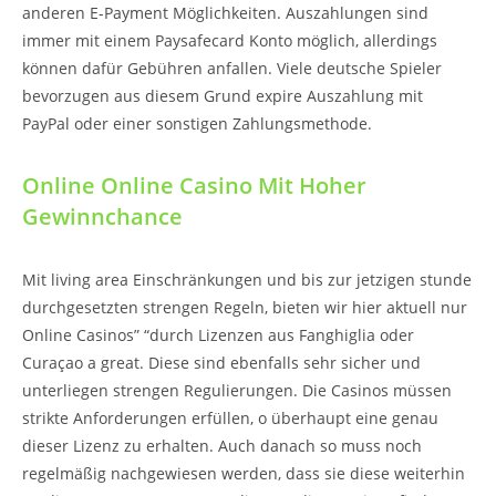
anderen E-Payment Möglichkeiten. Auszahlungen sind
immer mit einem Paysafecard Konto möglich, allerdings
können dafür Gebühren anfallen. Viele deutsche Spieler
bevorzugen aus diesem Grund expire Auszahlung mit
PayPal oder einer sonstigen Zahlungsmethode.
Online Online Casino Mit Hoher
Gewinnchance
Mit living area Einschränkungen und bis zur jetzigen stunde
durchgesetzten strengen Regeln, bieten wir hier aktuell nur
Online Casinos” “durch Lizenzen aus Fanghiglia oder
Curaçao a great. Diese sind ebenfalls sehr sicher und
unterliegen strengen Regulierungen. Die Casinos müssen
strikte Anforderungen erfüllen, o überhaupt eine genau
dieser Lizenz zu erhalten. Auch danach so muss noch
regelmäßig nachgewiesen werden, dass sie diese weiterhin