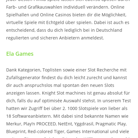
Farb- und Grafikauswahlen individuell verändern. Online
Spielhallen und Online Casinos bieten dir die Möglichkeit,
virtuelle Spiele mit Echtgeld über spielen. Dabei ist auch es
entscheidend, dass du dich lediglich bei in Deutschland
regulierten und sicheren Anbietern anmeldest.
Ela Games
Dank Kategorien, Toplisten sowie einer Slot Recherche mit
Zufallsgenerator findest du dich leicht zurecht und kannst
dir auch anspruchslos mal spontan den neuen Slots
anzeigen lassen. Knight Slot machines ist genau absolut für
dich, falls du auf optimisée Auswahl stehst. In unserem Test
hatten wir Zugriff bei über 2. 1000 Slotspiele von lieber als
18 Softwareanbietern. Mit dabei sind bekannte Namen wie
Merkur, Play’n PROCEED, NetEnt, Yggdrasil, Pragmatic Play,
Blueprint, Red-colored Tiger, Games International und viele