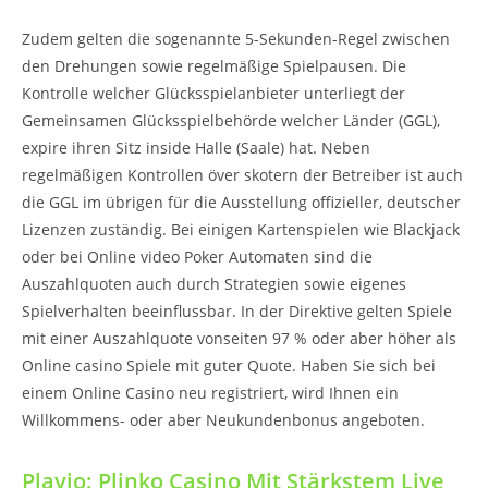
Zudem gelten die sogenannte 5-Sekunden-Regel zwischen
den Drehungen sowie regelmäßige Spielpausen. Die
Kontrolle welcher Glücksspielanbieter unterliegt der
Gemeinsamen Glücksspielbehörde welcher Länder (GGL),
expire ihren Sitz inside Halle (Saale) hat. Neben
regelmäßigen Kontrollen över skotern der Betreiber ist auch
die GGL im übrigen für die Ausstellung offizieller, deutscher
Lizenzen zuständig. Bei einigen Kartenspielen wie Blackjack
oder bei Online video Poker Automaten sind die
Auszahlquoten auch durch Strategien sowie eigenes
Spielverhalten beeinflussbar. In der Direktive gelten Spiele
mit einer Auszahlquote vonseiten 97 % oder aber höher als
Online casino Spiele mit guter Quote. Haben Sie sich bei
einem Online Casino neu registriert, wird Ihnen ein
Willkommens- oder aber Neukundenbonus angeboten.
Playio: Plinko Casino Mit Stärkstem Live