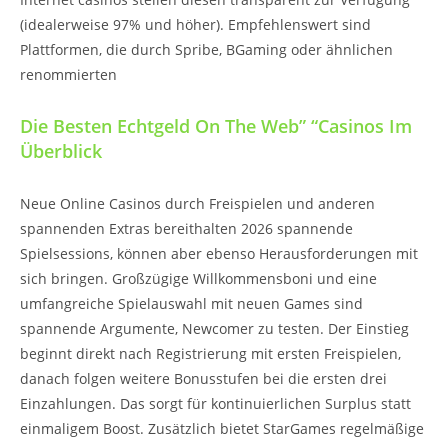
(idealerweise 97% und höher). Empfehlenswert sind
Plattformen, die durch Spribe, BGaming oder ähnlichen
renommierten
Die Besten Echtgeld On The Web” “Casinos Im
Überblick
Neue Online Casinos durch Freispielen und anderen
spannenden Extras bereithalten 2026 spannende
Spielsessions, können aber ebenso Herausforderungen mit
sich bringen. Großzügige Willkommensboni und eine
umfangreiche Spielauswahl mit neuen Games sind
spannende Argumente, Newcomer zu testen. Der Einstieg
beginnt direkt nach Registrierung mit ersten Freispielen,
danach folgen weitere Bonusstufen bei die ersten drei
Einzahlungen. Das sorgt für kontinuierlichen Surplus statt
einmaligem Boost. Zusätzlich bietet StarGames regelmäßige