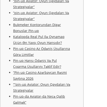
“pin-up Aviator: Oyun Qaydaları Və
Strategiyalar”
“pin-up Aviator: Oyun Qaydaları Və
Strategiyalar”
Bukmeker Kontorundan Digər
Bonuslar Pin-up
Kataloqda Real Pul Ilə Oynamaq
Üçün Ən Yaxşı Oyun Hansıdır?
Pin-up Casino Az Ödəniş Üsullarına
Görə Limitlər
Pin-up Hansı Ödəniş Və Pul
Çıxarma Üsullarını Təklif Edir?
“Pin-up Casino Azərbaycan Rəsmi
Saytına 2026
““pin-up Aviator: Oyun Qaydaları Və
Strategiyalar
Pin-up-da Aviator-da Necə Qalib
Gəlmək”