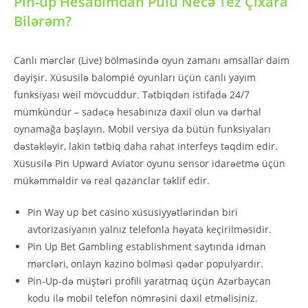
Pin-up Hesabımdan Pulu Necə Tez Çıxara
Bilərəm?
Canlı mərclər (Live) bölməsində oyun zamanı əmsallar daim
dəyişir. Xüsusilə balompié oyunları üçün canlı yayım
funksiyası weil mövcuddur. Tətbiqdən istifadə 24/7
mümkündür – sadəcə hesabınıza daxil olun və dərhal
oynamağa başlayın. Mobil versiya da bütün funksiyaları
dəstəkləyir, lakin tətbiq daha rahat interfeys təqdim edir.
Xüsusilə Pin Upward Aviator oyunu sensor idarəetmə üçün
mükəmməldir və real qazanclar təklif edir.
Pin Way up bet casino xüsusiyyətlərindən biri
avtorizasiyanın yalnız telefonla həyata keçirilməsidir.
Pin Up Bet Gambling establishment saytında idman
mərcləri, onlayn kazino bölməsi qədər populyardır.
Pin-Up-də müştəri profili yaratmaq üçün Azərbaycan
kodu ilə mobil telefon nömrəsini daxil etməlisiniz.