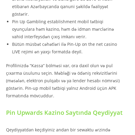
etibarən Azərbaycanda qanuni şəkildə fəaliyyət
göstərir.
Pin Up Gambling establishment mobil tətbiqi
oyunçulara həm kazino, həm də idman mərclərinə
vahid interfeysdən çıxış imkanı verir.
Bütün müsbət cəhətləri ilə Pin-Up on the net casino
LIVE rejimi ən yaxşı formatda deyil.
Profilinizdə “Kassa” bölməsi var, ora daxil olun və pul
çıxarma üsulunu seçin. Məbləği və ödəniş rekvizitlərini
(məsələn, elektron pulqabı və ya lender hesabı nömrəsi)
göstərin. Pin-up mobil tətbiqi yalnız Android üçün APK
formatında mövcuddur.
Pin Upwards Kazino Saytında Qeydiyyat
Qeydiyyatdan keçdiyiniz andan bir sewaktu ərzində