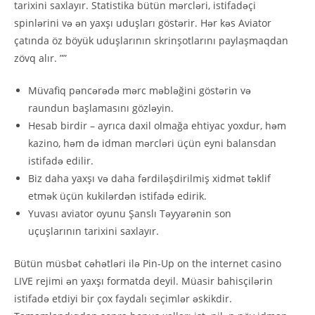
tarixini saxlayır. Statistika bütün mərcləri, istifadəçi
spinlərini və ən yaxşı uduşları göstərir. Hər kəs Aviator
çatında öz böyük uduşlarının skrinşotlarını paylaşmaqdan
zövq alır. ””
Müvafiq pəncərədə mərc məbləğini göstərin və
raundun başlamasını gözləyin.
Hesab birdir – ayrıca daxil olmağa ehtiyac yoxdur, həm
kazino, həm də idman mərcləri üçün eyni balansdan
istifadə edilir.
Biz daha yaxşı və daha fərdiləşdirilmiş xidmət təklif
etmək üçün kukilərdən istifadə edirik.
Yuvası aviator oyunu Şanslı Təyyarənin son
uçuşlarının tarixini saxlayır.
Bütün müsbət cəhətləri ilə Pin-Up on the internet casino
LIVE rejimi ən yaxşı formatda deyil. Müasir bahisçilərin
istifadə etdiyi bir çox faydalı seçimlər əskikdir.