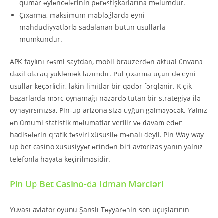
qumar əyləncələrinin pərəstişkarlarına məlumdur.
Çıxarma, maksimum məbləğlərdə eyni
məhdudiyyətlərlə sadalanan bütün üsullarla
mümkündür.
APK faylını rəsmi saytdan, mobil brauzerdən aktual ünvana
daxil olaraq yükləmək lazımdır. Pul çıxarma üçün də eyni
üsullar keçərlidir, lakin limitlər bir qədər fərqlənir. Kiçik
bazarlarda mərc oynamağı nəzərdə tutan bir strategiya ilə
oynayırsınızsa, Pin-up arizona sizə uyğun gəlməyəcək. Yalnız
ən ümumi statistik məlumatlar verilir və davam edən
hadisələrin qrafik təsviri xüsusilə mənalı deyil. Pin Way way
up bet casino xüsusiyyətlərindən biri avtorizasiyanın yalnız
telefonla həyata keçirilməsidir.
Pin Up Bet Casino-da Idman Mərcləri
Yuvası aviator oyunu Şanslı Təyyarənin son uçuşlarının