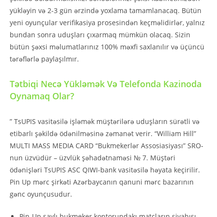
yükləyin və 2-3 gün ərzində yoxlama tamamlanacaq. Bütün
yeni oyunçular verifikasiya prosesindən keçməlidirlər, yalnız
bundan sonra uduşları çıxarmaq mümkün olacaq. Sizin
bütün şəxsi məlumatlarınız 100% məxfi saxlanılır və üçüncü
tərəflərlə paylaşılmır.
Tətbiqi Necə Yükləmək Və Telefonda Kazinoda
Oynamaq Olar?
” TsUPIS vasitəsilə işləmək müştərilərə uduşların sürətli və
etibarlı şəkildə ödənilməsinə zəmanət verir. “William Hill”
MULTI MASS MEDIA CARD “Bukmekerlər Assosiasiyası” SRO-
nun üzvüdür – üzvlük şəhadətnaməsi № 7. Müştəri
ödənişləri TsUPIS ASC QIWI-bank vasitəsilə həyata keçirilir.
Pin Up mərc şirkəti Azərbaycanın qanuni mərc bazarının
gənc oyunçusudur.
Pin-Up saylı bukmeker kontorundakı matçların siyahısı