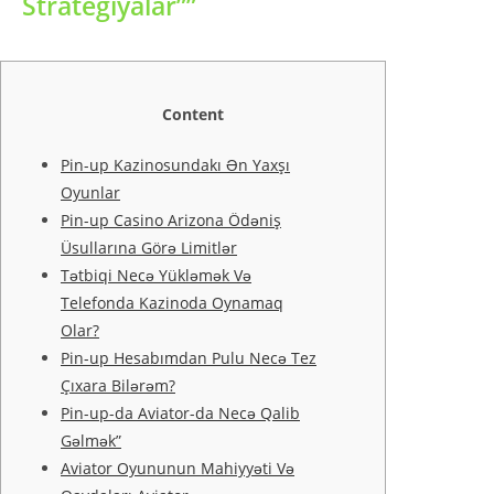
Strategiyalar””
Content
Pin-up Kazinosundakı Ən Yaxşı
Oyunlar
Pin-up Casino Arizona Ödəniş
Üsullarına Görə Limitlər
Tətbiqi Necə Yükləmək Və
Telefonda Kazinoda Oynamaq
Olar?
Pin-up Hesabımdan Pulu Necə Tez
Çıxara Bilərəm?
Pin-up-da Aviator-da Necə Qalib
Gəlmək”
Aviator Oyununun Mahiyyəti Və