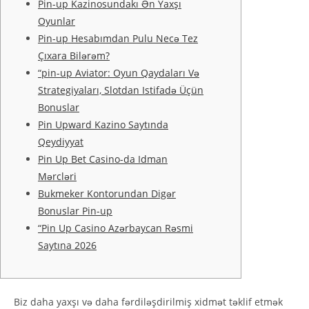
Pin-up Kazinosundakı Ən Yaxşı
Oyunlar
Pin-up Hesabımdan Pulu Necə Tez
Çıxara Bilərəm?
“pin-up Aviator: Oyun Qaydaları Və
Strategiyaları, Slotdan Istifadə Üçün
Bonuslar
Pin Upward Kazino Saytında
Qeydiyyat
Pin Up Bet Casino-da Idman
Mərcləri
Bukmeker Kontorundan Digər
Bonuslar Pin-up
“Pin Up Casino Azərbaycan Rəsmi
Saytına 2026
Biz daha yaxşı və daha fərdiləşdirilmiş xidmət təklif etmək