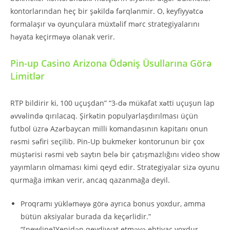
kontorlarından heç bir şəkildə fərqlənmir. O, keyfiyyətcə
formalaşır və oyunçulara müxtəlif mərc strategiyalarını
həyata keçirməyə olanak verir.
Pin-up Casino Arizona Ödəniş Üsullarına Görə
Limitlər
RTP bildirir ki, 100 uçuşdan” “3-də mükafat xətti uçuşun lap
əvvəlində qırılacaq. Şirkətin populyarlaşdırılması üçün
futbol üzrə Azərbaycan milli komandasının kapitanı onun
rəsmi səfiri seçilib. Pin-Up bukmeker kontorunun bir çox
müştərisi rəsmi veb saytın belə bir çatışmazlığını video show
yayımların olmaması kimi qeyd edir. Strategiyalar sizə oyunu
qurmağa imkan verir, ancaq qazanmağa deyil.
Proqramı yükləməyə görə ayrıca bonus yoxdur, amma
bütün aksiyalar burada da keçərlidir.”
“[newline]Yenidən qeydiyyat etməyə ehtiyac yoxdur –