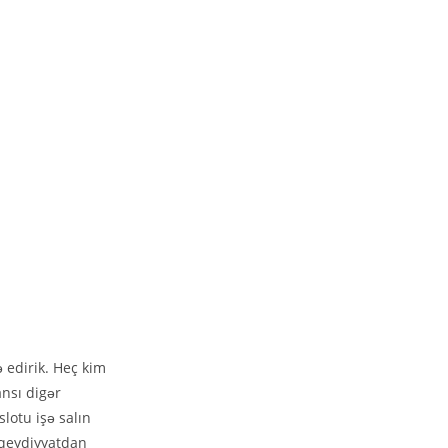
ə edirik. Heç kim
nsı digər
lotu işə salın
 qeydiyyatdan