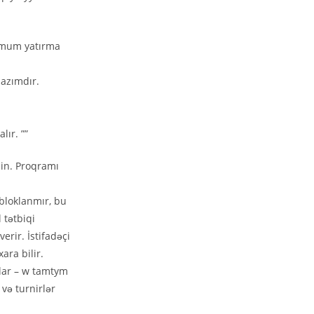
imum yatırma
lazımdır.
ır. ””
sin. Proqramı
bloklanmır, bu
 tətbiqi
rir. İstifadəçi
ara bilir.
alar – w tamtym
 və turnirlər