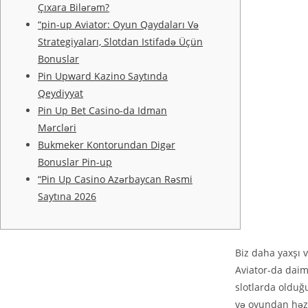
Çıxara Bilərəm?
“pin-up Aviator: Oyun Qaydaları Və
Strategiyaları, Slotdan Istifadə Üçün
Bonuslar
Pin Upward Kazino Saytında
Qeydiyyat
Pin Up Bet Casino-da Idman
Mərcləri
Bukmeker Kontorundan Digər
Bonuslar Pin-up
“Pin Up Casino Azərbaycan Rəsmi
Saytına 2026
Biz daha yaxşı v
Aviator-da daim
slotlarda olduğ
və oyundan həz