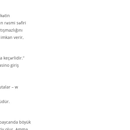
rkətin
n rəsmi səfiri
tışmazlığını
imkan verir,
keçərlidir.”
sino giriş
utalar – w
üdür.
ərbaycanda böyük
ktiv olur. Amma