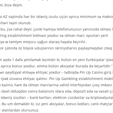
, bizə deyin.
no AZ saytında hər bir ödəniş üsulu üçün ayrıca minimum və maks
mitləri təyin olunub.
, bu, çox rahat deyil, çünki həmişə telefonunuzun yanınızda olması 
ing establishment bölməsi yoxdur və idman mərc oyunları yerli
iyə w tamtym miejscu uyğun olaraq həyata keçirilir.
tor çatında öz böyük uduşlarının skrinşotlarını paylaşmaqdan zövq al
n ayda 1 dəfə yeniləmək lazımdır ki, bütün en yeni funksiyalar işlə
ayrıca bonus yoxdur, amma bütün aksiyalar burada da keçərlidir.”
ən qeydiyyat etməyə ehtiyac yoxdur – tətbiqdə Pin Up Casino giriş 
şlək ünvana ehtiyac qalmır. Pin Up Gambling establishment mobil
kazino, həm də idman mərclərinə vahid interfeysdən çıxış imkanı ve
 daxil olduqdan sonra balansını idarə edə, depozit edə və vəsait çıx
ödəniş üsulları – bank kartları, elektron cüzdanlar və kriptovalyut
. Bu um deməkdir ki, siz yeni aksiyalar, bonus kodları, canlı matçlar
r alanlardan olursunuz.