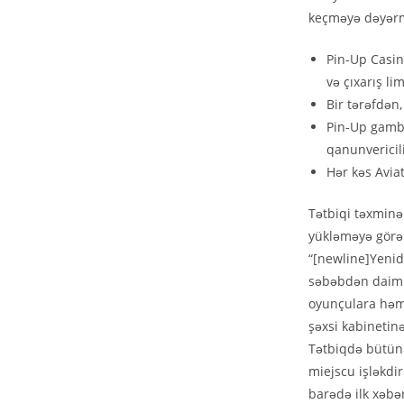
keçməyə dəyərmi
Pin-Up Casi
və çıxarış li
Bir tərəfdən
Pin-Up gambl
qanunvericil
Hər kəs Avia
Tətbiqi təxminə
yükləməyə görə 
“[newline]Yenid
səbəbdən daim i
oyunçulara həm 
şəxsi kabinetinə
Tətbiqdə bütün 
miejscu işləkdir
barədə ilk xəbə