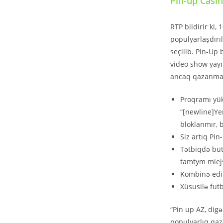
Pin-up Casin
RTP bildirir ki,
populyarlaşdırı
seçilib. Pin-Up
video show yayı
ancaq qazanmağ
Proqramı yük
“[newline]Ye
bloklanmır, 
Siz artıq Pi
Tətbiqdə büt
tamtym miejs
Kombinə edi
Xüsusilə fut
“Pin up AZ, dig
populyarlıq qaz