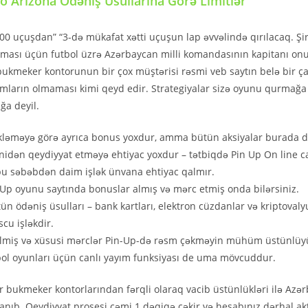
o Arizona Ödəniş Üsullarına Görə Limitlər
 100 uçuşdan” “3-də mükafat xətti uçuşun lap əvvəlində qırılacaq. Şi
lması üçün futbol üzrə Azərbaycan milli komandasının kapitanı onu
 bukmeker kontorunun bir çox müştərisi rəsmi veb saytın belə bir ça
mların olmaması kimi qeyd edir. Strategiyalar sizə oyunu qurmağa 
a deyil.
ləməyə görə ayrıca bonus yoxdur, amma bütün aksiyalar burada da 
nidən qeydiyyat etməyə ehtiyac yoxdur – tətbiqdə Pin Up On line ca
bu səbəbdən daim işlək ünvana ehtiyac qalmır.
n-Up oyunu saytında bonuslar almış və mərc etmiş onda bilərsiniz.
ün ödəniş üsulları – bank kartları, elektron cüzdanlar və kriptovaly
cu işləkdir.
lmiş və xüsusi mərclər Pin-Up-də rəsm çəkməyin mühüm üstünlüy
bol oyunları üçün canlı yayım funksiyası de uma mövcuddur.
ər bukmeker kontorlarından fərqli olaraq vacib üstünlükləri ilə Az
anıb. Qeydiyyat prosesi cəmi 1 dəqiqə çəkir və hesabınız dərhal a