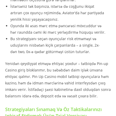
İstərsəniz tək başınıza, istərsə də coşğunu ikiqat
artıran çox oyunçu rejimində, Aviator’da hər partiyada
yenilik hissi yaşayacaqsınız.
Oyunda iki əsas mərc etmə pəncərəsi mövcuddur və
hər raundda cəmi iki mərc yerləşdirmə hüququ verilir.
Bu strategiyanı seçən oyunçular risk etməməyi və
uduşlarını nisbətən kiçik çarpanlarda – a single, 2x-
dən two, 0x-ə qədər götürməyi üstün tuturlar.
Yenidən qeydiyyat etməyə ehtiyac yoxdur – tətbiqdə Pin-up
Casino giriş bloklanmır, bu səbəbdən daim işlək ünvana
ehtiyac qalmır. Pin Up Casino mobil tətbiqi oyunçulara həm
kazino, həm də idman mərclərinə vahid interfeysdən çıxış
imkanı verir. İstifadəçi şəxsi kabinetinə daxil olduqdan sonra
balansını idarə edə, depozit edə və vəsait çıxara bilir.
Strategiyaları Sınamaq Və Öz Taktikalarınızı
Inkişaf Etdirmək Üçün Trial Versiyası