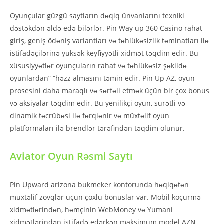
Oyunçular güzgü saytların dəqiq ünvanlarını texniki
dəstəkdən əldə edə bilərlər. Pin Way up 360 Casino rahat
giriş, geniş ödəniş variantları və təhlükəsizlik təminatları ilə
istifadəçilərinə yüksək keyfiyyətli xidmət təqdim edir. Bu
xüsusiyyətlər oyunçuların rahat və təhlükəsiz şəkildə
oyunlardan” “həzz almasını təmin edir. Pin Up AZ, oyun
prosesini daha maraqlı və sərfəli etmək üçün bir çox bonus
və aksiyalar təqdim edir. Bu yenilikçi oyun, sürətli və
dinamik təcrübəsi ilə fərqlənir və müxtəlif oyun
platformaları ilə brendlər tərəfindən təqdim olunur.
Aviator Oyun Rəsmi Saytı
Pin Upward arizona bukmeker kontorunda həqiqətən
müxtəlif zövqlər üçün çoxlu bonuslar var. Mobil köçürmə
xidmətlərindən, həmçinin WebMoney və Yumani
xidmətlərindən istifadə edərkən maksimum model AZN