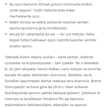
Bu üsul mərcinizi itirmək şansını minimuma endirir,
çünki təyyarə” “nadir hallarda belə erkən
mərhələlərdə uçur.
Mobil versiya və tətbiq vasitəsilə istənilən yerdən
kazino oyunlarına giriş mümkündür.
Ancaq bir çatışmazlıq da var — bir çox matçlar, hətta
böyük futbol hadisələri üçün statistik bazarlar verilmir
aviator oyunu.
Tətbiqdə bütün ödəniş üsulları – bank kartları, elektron
cüzdanlar və kriptovalyutalar – tam işləkdir. Bu o deməkdir
ki, siz yeni aksiyalar, bonus kodları, canlı matçlar və turnirlər
barədə ilk xəbər alanlardan olursunuz. Beləliklə, vacib
fürsətləri qaçırmadan dərhal reaksiya verə bilərsiniz. Brend
lisenziyalıdır və buna görə də 2016-cı ildən etibarən
Azərbaycanda qanuni şəkildə fəaliyyət göstərir. Şübhəsiz ki,
lisenziya və tərəfdaşlar hesabına Pin-up kazinosu
məlumatların təhlükəsizliyini, ödənişləri və oyunun