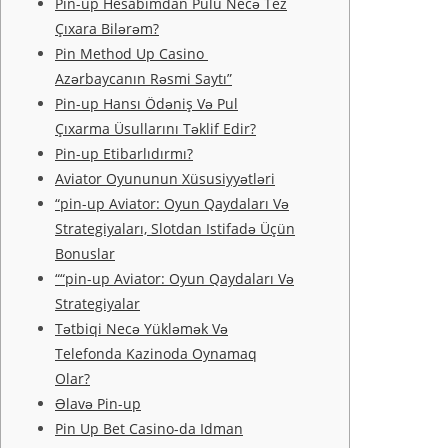
Pin-up Hesabımdan Pulu Necə Tez
Çıxara Bilərəm?
Pin Method Up Casino ️
Azərbaycanın Rəsmi Saytı”
Pin-up Hansı Ödəniş Və Pul
Çıxarma Üsullarını Təklif Edir?
Pin-up Etibarlıdırmı?
Aviator Oyununun Xüsusiyyətləri
“pin-up Aviator: Oyun Qaydaları Və
Strategiyaları, Slotdan Istifadə Üçün
Bonuslar
““pin-up Aviator: Oyun Qaydaları Və
Strategiyalar
Tətbiqi Necə Yükləmək Və
Telefonda Kazinoda Oynamaq
Olar?
Əlavə Pin-up
Pin Up Bet Casino-da Idman