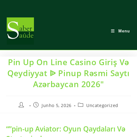
Skip
to
content
Menu
Pin Up On Line Casino Giriş Və
Qeydiyyat ᐉ Pinup Rəsmi Saytı
Azərbaycan 2026″
Post
Post
Post
Junho 5, 2026
Uncategorized
author:
published:
category:
“”pin-up Aviator: Oyun Qaydaları Və