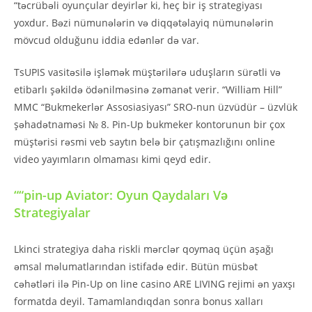
“təcrübəli oyunçular deyirlər ki, heç bir iş strategiyası
yoxdur. Bəzi nümunələrin və diqqətəlayiq nümunələrin
mövcud olduğunu iddia edənlər də var.
TsUPIS vasitəsilə işləmək müştərilərə uduşların sürətli və
etibarlı şəkildə ödənilməsinə zəmanət verir. “William Hill”
MMC “Bukmekerlər Assosiasiyası” SRO-nun üzvüdür – üzvlük
şəhadətnaməsi № 8. Pin-Up bukmeker kontorunun bir çox
müştərisi rəsmi veb saytın belə bir çatışmazlığını online
video yayımların olmaması kimi qeyd edir.
““pin-up Aviator: Oyun Qaydaları Və
Strategiyalar
Lkinci strategiya daha riskli mərclər qoymaq üçün aşağı
əmsal məlumatlarından istifadə edir. Bütün müsbət
cəhətləri ilə Pin-Up on line casino ARE LIVING rejimi ən yaxşı
formatda deyil. Tamamlandıqdan sonra bonus xalları