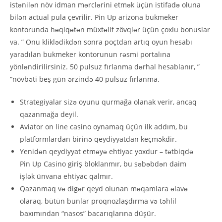
istənilən növ idman mərclərini etmək üçün istifadə oluna
bilən actual pula çevrilir. Pin Up arizona bukmeker
kontorunda həqiqətən müxtəlif zövqlər üçün çoxlu bonuslar
va. ” Onu kliklədikdən sonra poçtdan artıq oyun hesabı
yaradılan bukmeker kontorunun rəsmi portalına
yönləndirilirsiniz. 50 pulsuz fırlanma dərhal hesablanır, ”
“növbəti beş gün ərzində 40 pulsuz fırlanma.
Strategiyalar sizə oyunu qurmağa olanak verir, ancaq
qazanmağa deyil.
Aviator on line casino oynamaq üçün ilk addım, bu
platformlardan birinə qeydiyyatdan keçməkdir.
Yenidən qeydiyyat etməyə ehtiyac yoxdur – tətbiqdə
Pin Up Casino giriş bloklanmır, bu səbəbdən daim
işlək ünvana ehtiyac qalmır.
Qazanmaq və digər qeyd olunan məqamlara əlavə
olaraq, bütün bunlar proqnozlaşdırma və təhlil
baxımından “nasos” bacarıqlarına düşür.