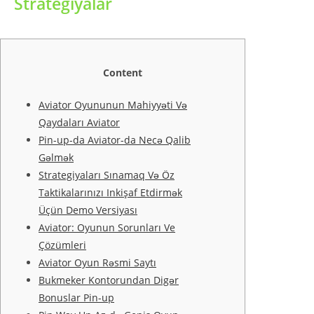
Strategiyalar
Content
Aviator Oyununun Mahiyyəti Və
Qaydaları Aviator
Pin-up-da Aviator-da Necə Qalib
Gəlmək
Strategiyaları Sınamaq Və Öz
Taktikalarınızı Inkişaf Etdirmək
Üçün Demo Versiyası
Aviator: Oyunun Sorunları Ve
Çözümleri
Aviator Oyun Rəsmi Saytı
Bukmeker Kontorundan Digər
Bonuslar Pin-up