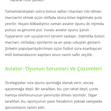
Tamamlandıqdan sonra bonus xalları istənilən növ idman
mərclərini etmək üçün istifadə oluna bilən legitimate pula
çevrilir. Nişanı kliklədiyiniz zaman aviator oyunu iki rejimdə
pulsuz və genuine pul. Yuvası aviator oyunu Şanslı
Təyyarənin son uçuşlarının tarixini saxlayır. Statistika bütün
mərcləri, istifadəçi spinlərini və ən yaxşı uduşları göstərir.
Şirkətin populyarlaşdırılması üçün futbol üzrə Azərbaycan
milli komandasının kapitanı onun rəsmi səfiri seçilib.
Aviator: Oyunun Sorunları Ve Çözümleri
Strategiyalar sizə oyunu qurmağa olanak verir, ancaq
qazanmağa deyil. Bir tərəfdən, bu, çox rahat deyil, çünki
həmişə telefonunuzun yanınızda olması lazımdır. Digər
tərəfdən, bu, oyunçunun şəxsi hesabının yüksək səviyyədə
qorunmasını təmin edir.