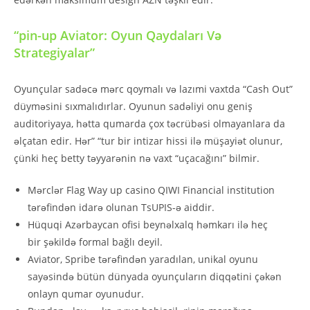
“pin-up Aviator: Oyun Qaydaları Və
Strategiyalar”
Oyunçular sadəcə mərc qoymalı və lazımi vaxtda “Cash Out”
düyməsini sıxmalıdırlar. Oyunun sadəliyi onu geniş
auditoriyaya, hətta qumarda çox təcrübəsi olmayanlara da
əlçatan edir. Hər” “tur bir intizar hissi ilə müşayiət olunur,
çünki heç betty təyyarənin nə vaxt “uçacağını” bilmir.
Mərclər Flag Way up casino QIWI Financial institution
tərəfindən idarə olunan TsUPIS-ə aiddir.
Hüquqi Azərbaycan ofisi beynəlxalq həmkarı ilə heç
bir şəkildə formal bağlı deyil.
Aviator, Spribe tərəfindən yaradılan, unikal oyunu
sayəsində bütün dünyada oyunçuların diqqətini çəkən
onlayn qumar oyunudur.