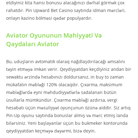
etdiyiniz kita hansı bonusu alacağınızı dərhal görmək çox
rahatdır. Pin Upward Bet Casino saytında idman mərcləri,
onlayn kazino bölməsi qədər populyardır.
Aviator Oyununun Mahiyyəti Və
Qaydaları Aviator
Bu, uduşların avtomatik olaraq nağdlaşdırılacağı əmsalını
təyin etməyə imkan verir. Qeydiyyatdan keçdiyiniz andan bir
sewaktu ərzində hesabınızı doldursanız, in buy to zaman
mükafatın məbləği 120% olacaqdır. Çıxarma, maksimum
məbləğlərdə eyni məhdudiyyətlərlə sadalanan bütün
üsullarla mümkündür. Çıxarma məbləği azdırsa, vergi
hesabatı üçün məsuliyyət oyunçunun özünə aiddir. Siz artıq
Pin-Up oyunu saytında bonuslar almış və mərc etmiş landa
bilərsiniz. Yeni başlayanlar üçün bu bukmeker kontorunda
qeydiyyatdan keçməyə dəyərmi, bizə deyin.