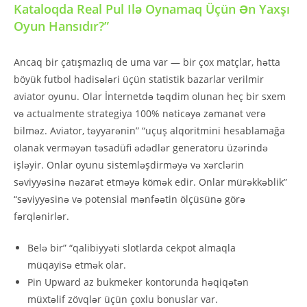
Kataloqda Real Pul Ilə Oynamaq Üçün Ən Yaxşı
Oyun Hansıdır?”
Ancaq bir çatışmazlıq de uma var — bir çox matçlar, hətta
böyük futbol hadisələri üçün statistik bazarlar verilmir
aviator oyunu. Olar İnternetdə təqdim olunan heç bir sxem
və actualmente strategiya 100% nəticəyə zəmanət verə
bilməz. Aviator, təyyarənin” “uçuş alqoritmini hesablamağa
olanak verməyən təsadüfi ədədlər generatoru üzərində
işləyir. Onlar oyunu sistemləşdirməyə və xərclərin
səviyyəsinə nəzarət etməyə kömək edir. Onlar mürəkkəblik”
“səviyyəsinə və potensial mənfəətin ölçüsünə görə
fərqlənirlər.
Belə bir” “qalibiyyəti slotlarda cekpot almaqla
müqayisə etmək olar.
Pin Upward az bukmeker kontorunda həqiqətən
müxtəlif zövqlər üçün çoxlu bonuslar var.