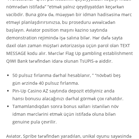
nömrədən istifadə” “etmək yalnız qeydiyyatdan keçərkən
vacibdir. Buna görə də, müəyyən bir idman hadisəsinə mərc
etməyi planlaşdırırsınızsa, bu proseduru əvvəlcədən
başlayın. Aviator position maşını kazino saytında
demonstration rejimində işə salına bilər. Hər dəfə sayta
daxil olan zaman müştəri avtorizasiya üçün parol olan TEXT
MESSAGE kodu alır. Mərclər Flag Up gambling establishment
QIWI Bank tərəfindən idarə olunan TsUPIS-ə aiddir.
50 pulsuz fırlanma dərhal hesablanır, ” “növbəti beş
gün ərzində 40 pulsuz fırlanma.
Pin-Up Casino AZ saytında depozit etdiyiniz anda
hansı bonusu alacağınızı dərhal görmək çox rahatdır.
Tamamlandıqdan sonra bonus xalları istənilən növ
idman mərclərini etmək üçün istifadə oluna bilən
genuine pula çevrilir.
Aviator, Spribe tərəfindən yaradılan, unikal oyunu sayəsində