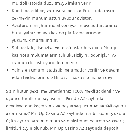
multiplikatorda düzəltməyə imkan verir.
Kombinə edilmiş və xüsusi mərclər Pin-Up-də rəsm
çəkməyin mühüm üstünlüyüdür aviator.
Aviatorun məşhur mobil versiyası mövcuddur, amma
bunu yalnız onlayn kazino platformalarından
yükləmək mümkündür.
Şübhəsiz ki, lisenziya və tərəfdaşlar hesabına Pin-up
kazinosu məlumatların təhlükəsizliyini, ödənişləri və
oyunun dürüstlüyünü təmin edir.
Yalnız ən ümumi statistik məlumatlar verilir və davam
edən hadisələrin qrafik təsviri xüsusilə mənalı deyil.
Sizin bütün şəxsi məlumatlarınız 100% məxfi saxlanılır və
üçüncü tərəflərlə paylaşılmır. Pin-Up AZ saytında
qeydiyyatdan keçmisiniz və başlamaq üçün ən sərfəli oyunu
axtarırsınız? Pin-Up Casino AZ saytında hər bir ödəniş üsulu
üçün ayrıca bare minimum və maksimum yatırma və çıxarış
limitləri təyin olunub. Pin-Up Casino AZ saytında depozit