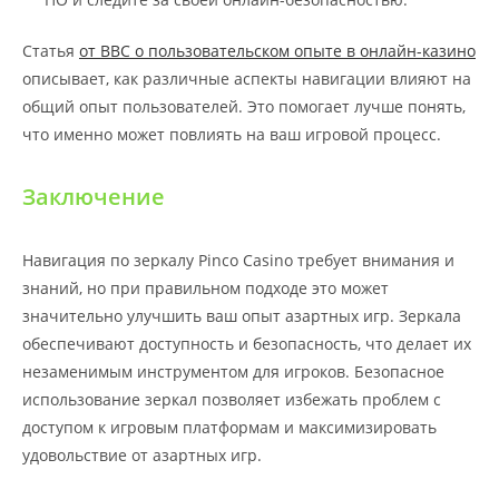
Статья
от BBC о пользовательском опыте в онлайн-казино
описывает, как различные аспекты навигации влияют на
общий опыт пользователей. Это помогает лучше понять,
что именно может повлиять на ваш игровой процесс.
Заключение
Навигация по зеркалу Pinco Casino требует внимания и
знаний, но при правильном подходе это может
значительно улучшить ваш опыт азартных игр. Зеркала
обеспечивают доступность и безопасность, что делает их
незаменимым инструментом для игроков. Безопасное
использование зеркал позволяет избежать проблем с
доступом к игровым платформам и максимизировать
удовольствие от азартных игр.