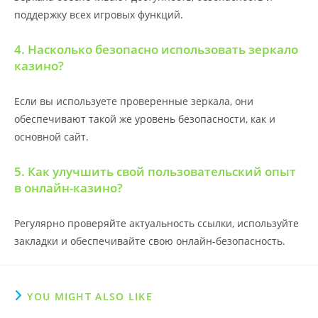
поддержку всех игровых функций.
4. Насколько безопасно использовать зеркало
казино?
Если вы используете проверенные зеркала, они
обеспечивают такой же уровень безопасности, как и
основной сайт.
5. Как улучшить свой пользовательский опыт
в онлайн-казино?
Регулярно проверяйте актуальность ссылки, используйте
закладки и обеспечивайте свою онлайн-безопасность.
YOU MIGHT ALSO LIKE