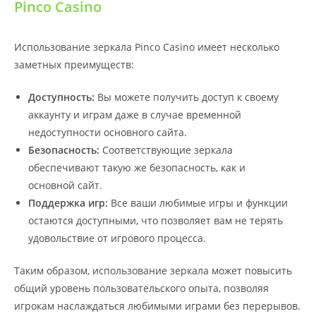
Pinco Casino
Использование зеркала Pinco Casino имеет несколько
заметных преимуществ:
Доступность:
Вы можете получить доступ к своему
аккаунту и играм даже в случае временной
недоступности основного сайта.
Безопасность:
Соответствующие зеркала
обеспечивают такую же безопасность, как и
основной сайт.
Поддержка игр:
Все ваши любимые игры и функции
остаются доступными, что позволяет вам не терять
удовольствие от игрового процесса.
Таким образом, использование зеркала может повысить
общий уровень пользовательского опыта, позволяя
игрокам наслаждаться любимыми играми без перерывов.