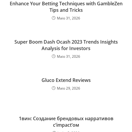
Enhance Your Betting Techniques with GambleZen
Tips and Tricks
Maio 31, 2026
Super Boom Dash Ocash 2023 Trends Insights
Analysis for Investors
Maio 31, 2026
Gluco Extend Reviews
Maio 29, 2026
1вин: Создание брендовых нарративов
с’impact’ом