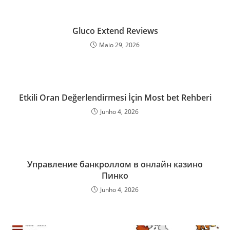
Gluco Extend Reviews
Maio 29, 2026
Etkili Oran Değerlendirmesi İçin Most bet Rehberi
Junho 4, 2026
Управление банкроллом в онлайн казино
Пинко
Junho 4, 2026