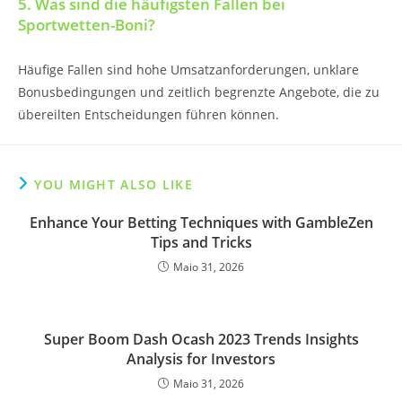
5. Was sind die häufigsten Fallen bei
Sportwetten-Boni?
Häufige Fallen sind hohe Umsatzanforderungen, unklare
Bonusbedingungen und zeitlich begrenzte Angebote, die zu
übereilten Entscheidungen führen können.
YOU MIGHT ALSO LIKE
Enhance Your Betting Techniques with GambleZen
Tips and Tricks
Maio 31, 2026
Super Boom Dash Ocash 2023 Trends Insights
Analysis for Investors
Maio 31, 2026