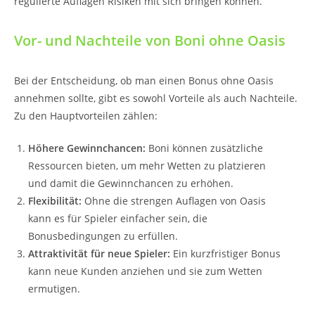
regulierte Auflagen Risiken mit sich bringen können.
Vor- und Nachteile von Boni ohne Oasis
Bei der Entscheidung, ob man einen Bonus ohne Oasis
annehmen sollte, gibt es sowohl Vorteile als auch Nachteile.
Zu den Hauptvorteilen zählen:
Höhere Gewinnchancen:
Boni können zusätzliche
Ressourcen bieten, um mehr Wetten zu platzieren
und damit die Gewinnchancen zu erhöhen.
Flexibilität:
Ohne die strengen Auflagen von Oasis
kann es für Spieler einfacher sein, die
Bonusbedingungen zu erfüllen.
Attraktivität für neue Spieler:
Ein kurzfristiger Bonus
kann neue Kunden anziehen und sie zum Wetten
ermutigen.