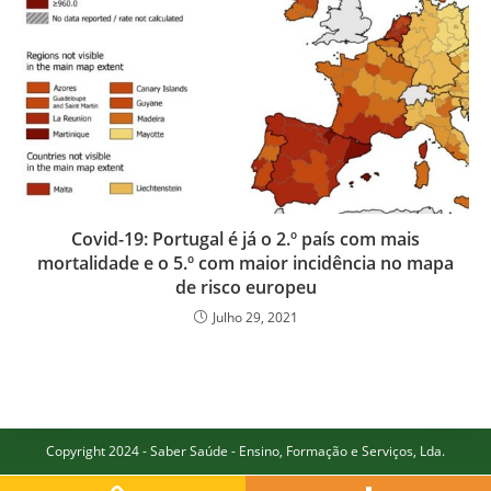
Covid-19: Portugal é já o 2.º país com mais
mortalidade e o 5.º com maior incidência no mapa
de risco europeu
Julho 29, 2021
Copyright 2024 - Saber Saúde - Ensino, Formação e Serviços, Lda.