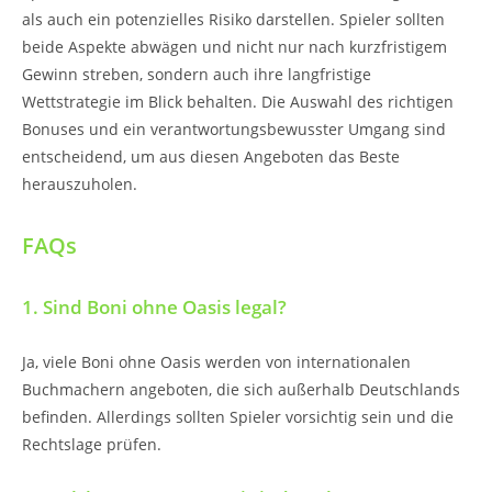
als auch ein potenzielles Risiko darstellen. Spieler sollten
beide Aspekte abwägen und nicht nur nach kurzfristigem
Gewinn streben, sondern auch ihre langfristige
Wettstrategie im Blick behalten. Die Auswahl des richtigen
Bonuses und ein verantwortungsbewusster Umgang sind
entscheidend, um aus diesen Angeboten das Beste
herauszuholen.
FAQs
1. Sind Boni ohne Oasis legal?
Ja, viele Boni ohne Oasis werden von internationalen
Buchmachern angeboten, die sich außerhalb Deutschlands
befinden. Allerdings sollten Spieler vorsichtig sein und die
Rechtslage prüfen.