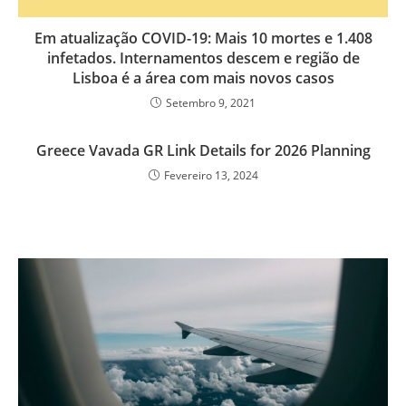
Em atualização COVID-19: Mais 10 mortes e 1.408
infetados. Internamentos descem e região de
Lisboa é a área com mais novos casos
Setembro 9, 2021
Greece Vavada GR Link Details for 2026 Planning
Fevereiro 13, 2024