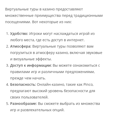
Виртуальные туры в казино предоставляют
множественные преимущества перед традиционными
посещениями. Вот некоторые из них:
Удобство:
Игроки могут наслаждаться игрой из
любого места, где есть доступ в интернет.
Атмосфера:
Виртуальные туры позволяют вам
погрузиться в атмосферу казино, включая звуковые
и визуальные эффекты.
Доступ к информации:
Вы можете ознакомиться с
правилами игр и различными предложениями,
прежде чем начать.
Безопасность:
Онлайн-казино, такие как Pinco,
предлагают высокий уровень безопасности для
своих пользователей.
Разнообразие:
Вы сможете выбрать из множества
игр и развлекательных опций.