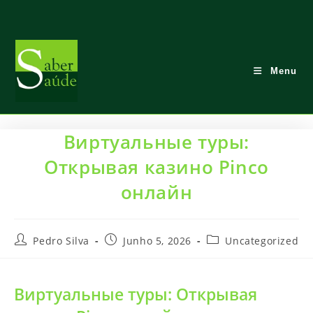
Skip
to
content
Menu
Виртуальные туры:
Открывая казино Pinco
онлайн
Post
Post
Post
Pedro Silva
Junho 5, 2026
Uncategorized
author:
published:
category:
Виртуальные туры: Открывая