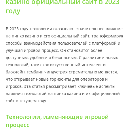
казино официальный сайт в 2023
году
В 2023 году технологии оказывают значительное влияние
на пинко казино и его официальный сайт, трансформируя
способы взаимодействия пользователей с платформой и
улучшая игровой процесс. Он становится более
доступным, удобным и безопасным. С развитием новых
технологий, таких как искусственный интеллект и
блокчейн, гемблинг-индустрия стремительно меняется,
что открывает новые горизонты для операторов и
игроков. Эта статья рассматривает ключевые аспекты
влияния технологий на пинко казино и их официальный
сайт в текущем году.
Технологии, изменяющие игровой
процесс