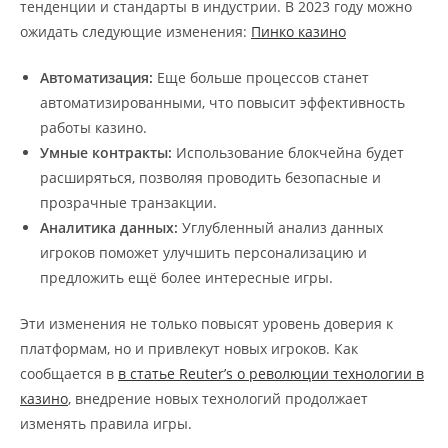
тенденции и стандарты в индустрии. В 2023 году можно
ожидать следующие изменения:
Пинко казино
Автоматизация:
Еще больше процессов станет
автоматизированными, что повысит эффективность
работы казино.
Умные контракты:
Использование блокчейна будет
расширяться, позволяя проводить безопасные и
прозрачные транзакции.
Аналитика данных:
Углубленный анализ данных
игроков поможет улучшить персонализацию и
предложить ещё более интересные игры.
Эти изменения не только повысят уровень доверия к
платформам, но и привлекут новых игроков. Как
сообщается в
в статье Reuter’s о революции технологии в
казино
, внедрение новых технологий продолжает
изменять правила игры.