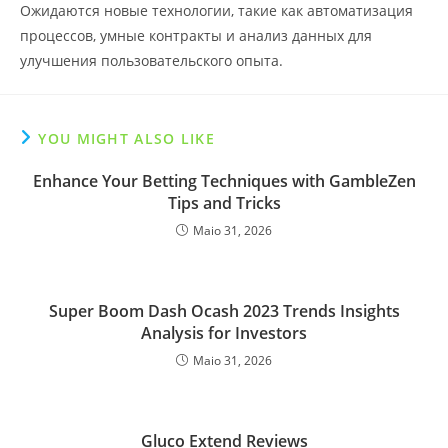
Ожидаются новые технологии, такие как автоматизация
процессов, умные контракты и анализ данных для
улучшения пользовательского опыта.
YOU MIGHT ALSO LIKE
Enhance Your Betting Techniques with GambleZen
Tips and Tricks
Maio 31, 2026
Super Boom Dash Ocash 2023 Trends Insights
Analysis for Investors
Maio 31, 2026
Gluco Extend Reviews