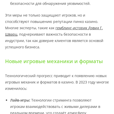
безопасности для обнаружения уязвимостей.
Эти меры не только защищают игроков, но и
способствуют повышению репутации пинко казино.
Многие эксперты, такие как
гемблинг-историк Дэвид Г.
Шварц
, подчеркивают важность безопасности в
индустрии, так как доверие клиентов является основой
успешного бизнеса.
Новые игровые механики и форматы
Технологический прогресс приводит к появлению новых
игровых механик и форматов в казино. В 2023 году многое
изменилось:
Лайв-игры:
Технологии стриминга позволяют
игрокам взаимодействовать с живыми дилерами в
реальном времени, что создаёт атмосферу