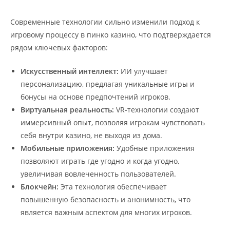
Современные технологии сильно изменили подход к
игровому процессу в пинко казино, что подтверждается
рядом ключевых факторов:
Искусственный интеллект:
ИИ улучшает
персонализацию, предлагая уникальные игры и
бонусы на основе предпочтений игроков.
Виртуальная реальность:
VR-технологии создают
иммерсивный опыт, позволяя игрокам чувствовать
себя внутри казино, не выходя из дома.
Мобильные приложения:
Удобные приложения
позволяют играть где угодно и когда угодно,
увеличивая вовлеченность пользователей.
Блокчейн:
Эта технология обеспечивает
повышенную безопасность и анонимность, что
является важным аспектом для многих игроков.