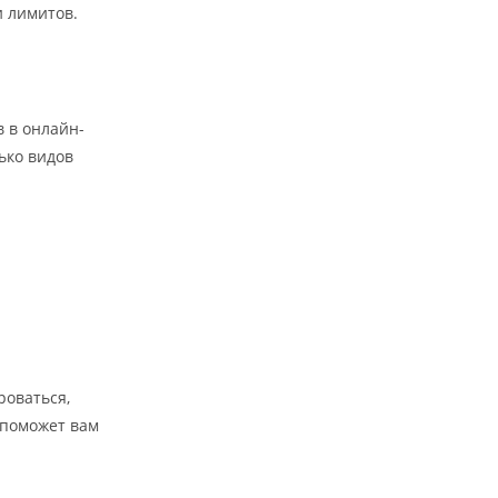
и лимитов.
в в онлайн-
ько видов
роваться,
 поможет вам