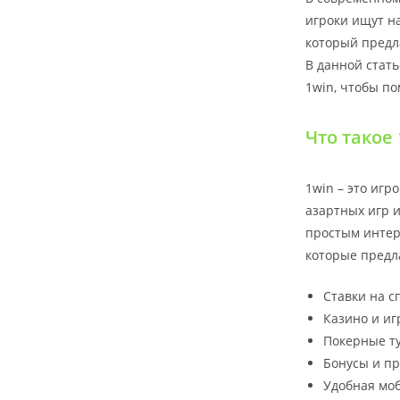
игроки ищут на
который предл
В данной стат
1win, чтобы п
Что такое 
1win – это игр
азартных игр 
простым интер
которые предл
Ставки на с
Казино и иг
Покерные т
Бонусы и п
Удобная моб