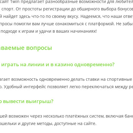
айт 1win предлагает разнообразные возможности для любите
а спорт. От простоты регистрации до обширного выбора бонусо
й найдет здесь что-то по своему вкусу. Надеемся, что наши отве
просы помогли вам лучше ознакомиться с платформой. Не забы
 подходе к играм и удачи в ваших начинаниях!
аваемые вопросы
 играть на линии и в казино одновременно?
лагает возможность одновременно делать ставки на спортивные
но. Удобный интерфейс позволяет легко переключаться между 
но вывести выигрыш?
ей возможен через несколько платёжных систем, включая банк
шельки и другие методы, доступные на сайте.