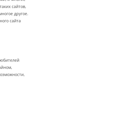
таких сайтов,
многое другое.
ного сайта
 любителей
айном,
озможности,