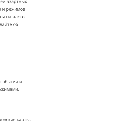
лей азартных
в и режимов
ты на часто
вайте об
 события и
режимами.
овские карты,