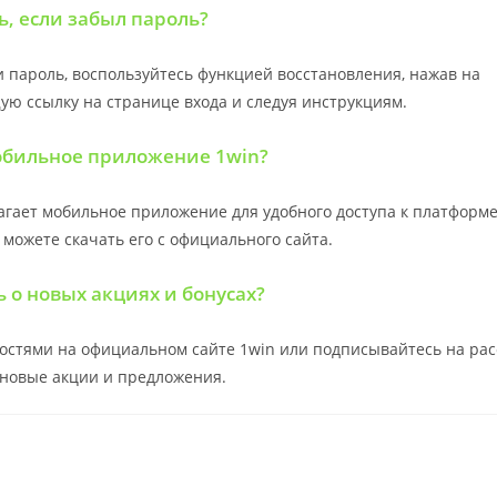
ть, если забыл пароль?
и пароль, воспользуйтесь функцией восстановления, нажав на
ую ссылку на странице входа и следуя инструкциям.
мобильное приложение 1win?
агает мобильное приложение для удобного доступа к платформе
 можете скачать его с официального сайта.
ть о новых акциях и бонусах?
востями на официальном сайте 1win или подписывайтесь на рас
 новые акции и предложения.