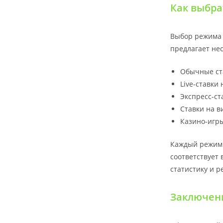
Как выбра
Выбор режима 
предлагает не
Обычные ст
Live-ставки
Экспресс-ст
Ставки на в
Казино-игр
Каждый режим 
соответствует
статистику и 
Заключен