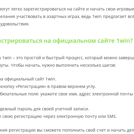
могут легко зарегистрироваться на сайте и начать свои игровы
желание участвовать в азартных играх, ведь 1win предлагает в
 удовольствия.
истрироваться на официальном сайте 1win?
 1win – это простой и быстрый процесс, который можно заверш
уты. Чтобы начать, нужно выполнить несколько шагов:
на официальный сайт 1win.
кнопку «Регистрация» в правом верхнем углу.
бязательные поля: укажите свое имя, адрес электронной почты
дежный пароль для своей учетной записи.
е свою регистрацию через электронную почту или SMS.
ния регистрации вы сможете пополнить свой счет и начать дел