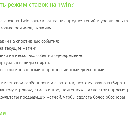
ть режим ставок на 1win?
ставок на 1win зависит от ваших предпочтений и уровня опыт
сколько режимов, включая:
авки на спортивные события;
 на текущие матчи;
авки на несколько событий одновременно;
иртуальные виды спорта;
ы с фиксированными и прогрессивными джекпотами.
имеет свои особенности и стратегии, поэтому важно выбирать 
 вашему игровому стилю и предпочтениям. Также стоит просмот
результаты предыдущих матчей, чтобы сделать более обоснован
ие