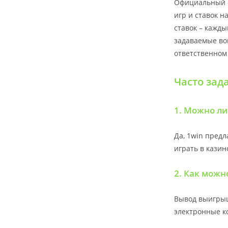
Официальный с
игр и ставок н
ставок – кажды
задаваемые во
ответственном
Часто зад
1. Можно ли
Да, 1win пред
играть в кази
2. Как мож
Вывод выигрыш
электронные ко