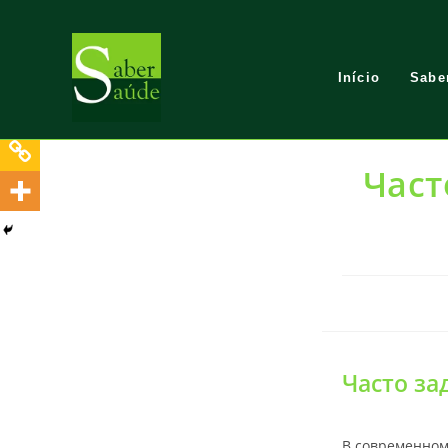
Skip
to
content
Início
Sabe
Част
Часто за
В современном