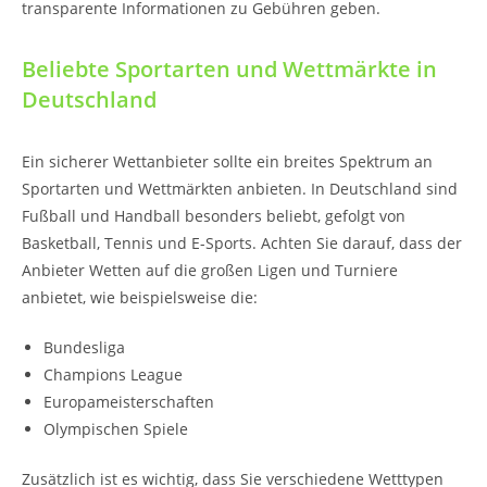
transparente Informationen zu Gebühren geben.
Beliebte Sportarten und Wettmärkte in
Deutschland
Ein sicherer Wettanbieter sollte ein breites Spektrum an
Sportarten und Wettmärkten anbieten. In Deutschland sind
Fußball und Handball besonders beliebt, gefolgt von
Basketball, Tennis und E-Sports. Achten Sie darauf, dass der
Anbieter Wetten auf die großen Ligen und Turniere
anbietet, wie beispielsweise die:
Bundesliga
Champions League
Europameisterschaften
Olympischen Spiele
Zusätzlich ist es wichtig, dass Sie verschiedene Wetttypen