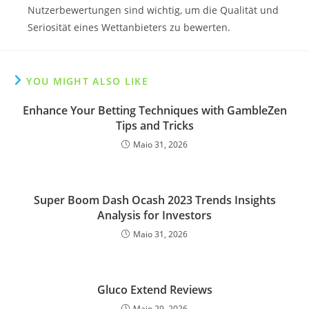
Nutzerbewertungen sind wichtig, um die Qualität und
Seriosität eines Wettanbieters zu bewerten.
YOU MIGHT ALSO LIKE
Enhance Your Betting Techniques with GambleZen
Tips and Tricks
Maio 31, 2026
Super Boom Dash Ocash 2023 Trends Insights
Analysis for Investors
Maio 31, 2026
Gluco Extend Reviews
Maio 29, 2026