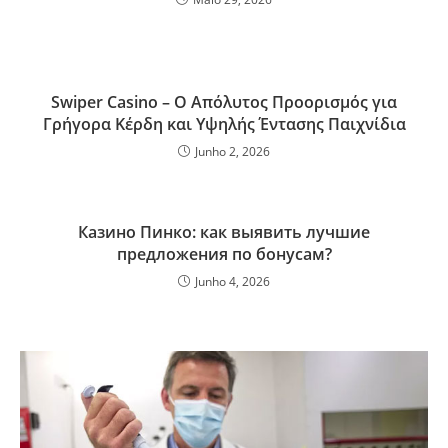
Swiper Casino – Ο Απόλυτος Προορισμός για
Γρήγορα Κέρδη και Υψηλής Έντασης Παιχνίδια
Junho 2, 2026
Казино Пинко: как выявить лучшие
предложения по бонусам?
Junho 4, 2026