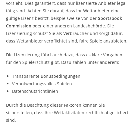
vorsieht. Dies garantiert, dass nur lizensierte Anbieter legal
tätig sind. Achten Sie darauf, dass Ihr Wettanbieter eine
gültige Lizenz besitzt, beispielsweise von der
Sportsbook
Commission
oder einer anderen Landesbehörde. Die
Lizenzierung schützt Sie als Verbraucher und sorgt dafür,
dass Wettanbieter verpflichtet sind, faire Spiele anzubieten.
Die Lizenzierung führt auch dazu, dass es klare Vorgaben
für den Spielerschutz gibt. Dazu zählen unter anderem:
Transparente Bonusbedingungen
Verantwortungsvolles Spielen
Datenschutzrichtlinien
Durch die Beachtung dieser Faktoren können Sie
sicherstellen, dass Ihre Wettaktivitäten rechtlich abgesichert
sind.