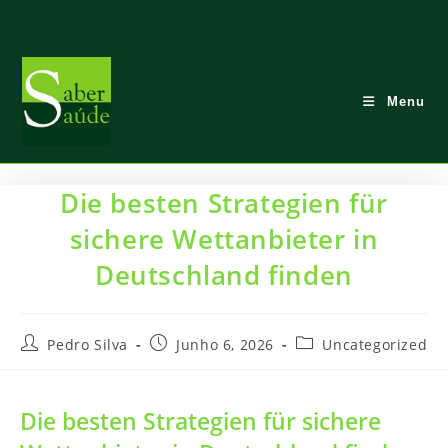
Skip
to
content
Menu
Die besten Strategien für
sichere Wettanbieter in
Deutschland finden
Post
Post
Post
Pedro Silva
Junho 6, 2026
Uncategorized
author:
published:
category:
Die besten Strategien für sichere