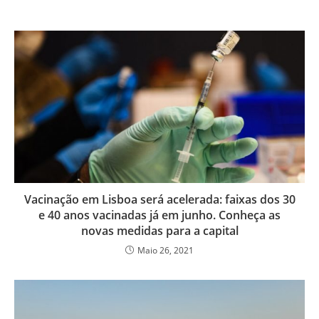
Vacinação em Lisboa será acelerada: faixas dos 30
e 40 anos vacinadas já em junho. Conheça as
novas medidas para a capital
Maio 26, 2021