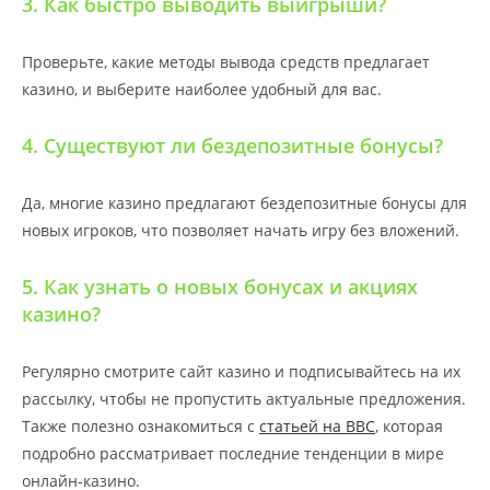
3. Как быстро выводить выигрыши?
Проверьте, какие методы вывода средств предлагает
казино, и выберите наиболее удобный для вас.
4. Существуют ли бездепозитные бонусы?
Да, многие казино предлагают бездепозитные бонусы для
новых игроков, что позволяет начать игру без вложений.
5. Как узнать о новых бонусах и акциях
казино?
Регулярно смотрите сайт казино и подписывайтесь на их
рассылку, чтобы не пропустить актуальные предложения.
Также полезно ознакомиться с
статьей на BBC
, которая
подробно рассматривает последние тенденции в мире
онлайн-казино.