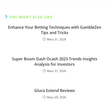
YOU MIGHT ALSO LIKE
Enhance Your Betting Techniques with GambleZen
Tips and Tricks
Maio 31, 2026
Super Boom Dash Ocash 2023 Trends Insights
Analysis for Investors
Maio 31, 2026
Gluco Extend Reviews
Maio 29, 2026