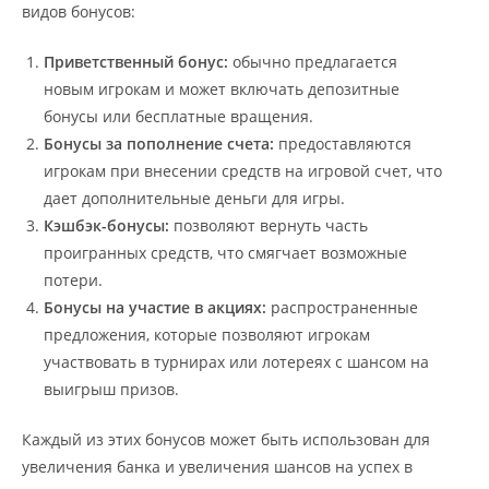
видов бонусов:
Приветственный бонус:
обычно предлагается
новым игрокам и может включать депозитные
бонусы или бесплатные вращения.
Бонусы за пополнение счета:
предоставляются
игрокам при внесении средств на игровой счет, что
дает дополнительные деньги для игры.
Кэшбэк-бонусы:
позволяют вернуть часть
проигранных средств, что смягчает возможные
потери.
Бонусы на участие в акциях:
распространенные
предложения, которые позволяют игрокам
участвовать в турнирах или лотереях с шансом на
выигрыш призов.
Каждый из этих бонусов может быть использован для
увеличения банка и увеличения шансов на успех в