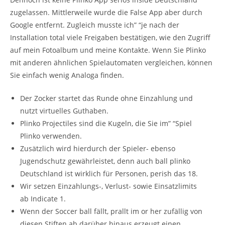
zugelassen. Mittlerweile wurde die False App aber durch
Google entfernt. Zugleich musste ich” “je nach der
Installation total viele Freigaben bestätigen, wie den Zugriff
auf mein Fotoalbum und meine Kontakte. Wenn Sie Plinko
mit anderen ähnlichen Spielautomaten vergleichen, können
Sie einfach wenig Analoga finden.
Der Zocker startet das Runde ohne Einzahlung und
nutzt virtuelles Guthaben.
Plinko Projectiles sind die Kugeln, die Sie im” “Spiel
Plinko verwenden.
Zusätzlich wird hierdurch der Spieler- ebenso
Jugendschutz gewährleistet, denn auch ball plinko
Deutschland ist wirklich für Personen, perish das 18.
Wir setzen Einzahlungs-, Verlust- sowie Einsatzlimits
ab Indicate 1.
Wenn der Soccer ball fällt, prallt im or her zufällig von
diesen Stiften ab darüber hinaus erzeugt einen