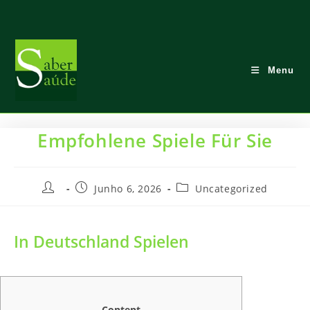
Skip
to
content
Menu
Empfohlene Spiele Für Sie
Post
Post
Post
Junho 6, 2026
Uncategorized
author:
published:
category:
In Deutschland Spielen
Content