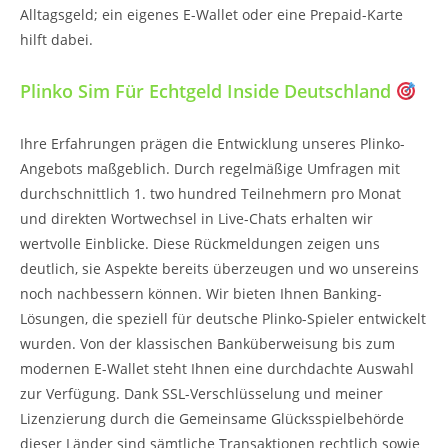
Alltagsgeld; ein eigenes E-Wallet oder eine Prepaid-Karte
hilft dabei.
Plinko Sim Für Echtgeld Inside Deutschland
Ihre Erfahrungen prägen die Entwicklung unseres Plinko-
Angebots maßgeblich. Durch regelmäßige Umfragen mit
durchschnittlich 1. two hundred Teilnehmern pro Monat
und direkten Wortwechsel in Live-Chats erhalten wir
wertvolle Einblicke. Diese Rückmeldungen zeigen uns
deutlich, sie Aspekte bereits überzeugen und wo unsereins
noch nachbessern können. Wir bieten Ihnen Banking-
Lösungen, die speziell für deutsche Plinko-Spieler entwickelt
wurden. Von der klassischen Banküberweisung bis zum
modernen E-Wallet steht Ihnen eine durchdachte Auswahl
zur Verfügung. Dank SSL-Verschlüsselung und meiner
Lizenzierung durch die Gemeinsame Glücksspielbehörde
dieser Länder sind sämtliche Transaktionen rechtlich sowie