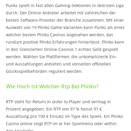
Punkz spielt in fast allen Gaming-Sektionen in obersten Liga
durch. Der Online Anbieter arbeitet mit zahlreichen der
besten Software-Provider der Branche zusammen. Mit einer
Auswahl von 19 Plinko Game-Varianten kann Punkz als eines
welcher besten Plinko Casinos angesehen werden, das
rundum positive Plinko Erfahrungen hinterlässt. Plinko kann
in den lizenzierten Online-Casinos 1 echtes Geld gespielt
werden. Wählen Sie Plattformen, die unkomplizierte Ein-
und Auszahlungen anbieten und vonseiten offiziellen
Glücksspielbehörden reguliert werden.
Wie Hoch Ist Welcher Rtp Bei Plinko?
RTP steht für Return in order to Player und vermag in
Prozent angegeben. Ein RTP von 97 % heisst 97 €
Auszahlung pro 100 € Einsatz im Type des Spiels. Ein Plinko
Casino online zeigt RTP im or her Spielmenü oder within
den Spielinfos.