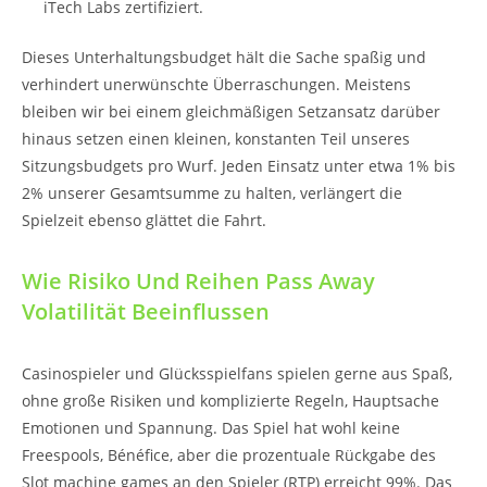
iTech Labs zertifiziert.
Dieses Unterhaltungsbudget hält die Sache spaßig und
verhindert unerwünschte Überraschungen. Meistens
bleiben wir bei einem gleichmäßigen Setzansatz darüber
hinaus setzen einen kleinen, konstanten Teil unseres
Sitzungsbudgets pro Wurf. Jeden Einsatz unter etwa 1% bis
2% unserer Gesamtsumme zu halten, verlängert die
Spielzeit ebenso glättet die Fahrt.
Wie Risiko Und Reihen Pass Away
Volatilität Beeinflussen
Casinospieler und Glücksspielfans spielen gerne aus Spaß,
ohne große Risiken und komplizierte Regeln, Hauptsache
Emotionen und Spannung. Das Spiel hat wohl keine
Freespools, Bénéfice, aber die prozentuale Rückgabe des
Slot machine games an den Spieler (RTP) erreicht 99%. Das