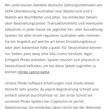
Wir unterstützen beliebte deutsche Zahlungsmethoden wie
SEPA-Überweisung, Australian visa, Mastercard und E-
Wallets wie MuchBetter und Jeton. Sie entdecken Details
über Bearbeitungszeiten, Transaktionslimits und eventuelle
Gebühren in jeder Kasse vor jeglicher Ein- oder Auszahlung.
Spielen Sie über Ihrem regulären Guthaben oder nehmen
Sie ein Angebot auf welche art einen Einzahlungsbonus
oder aber kostenlose Fälle a good. Für Deutschland können
nur Seiten, pass away eine GGL-Lizenz besitzen, legal
Echtgeld-Plinko anbieten. Spieler müssen sich physisch in
Deutschland befinden, um bei diese Spiele zugreifen zu
können
plinko casino game
.
Unsere Plinko Software Erfahrungen sind inside dieser
Hinsicht sehr positiv, da expire Registrierung schnell und
einfach überall durchführbar ist. Der erste Schritt vor
unserem Plinko Spielen bei Cryptorino ist perish
Registrierung. Sie entdecken oben rechts bei der Webseite