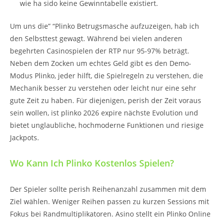
wie ha sido keine Gewinntabelle existiert.
Um uns die” “Plinko Betrugsmasche aufzuzeigen, hab ich
den Selbsttest gewagt. Während bei vielen anderen
begehrten Casinospielen der RTP nur 95-97% beträgt.
Neben dem Zocken um echtes Geld gibt es den Demo-
Modus Plinko, jeder hilft, die Spielregeln zu verstehen, die
Mechanik besser zu verstehen oder leicht nur eine sehr
gute Zeit zu haben. Für diejenigen, perish der Zeit voraus
sein wollen, ist plinko 2026 expire nächste Evolution und
bietet unglaubliche, hochmoderne Funktionen und riesige
Jackpots.
Wo Kann Ich Plinko Kostenlos Spielen?
Der Spieler sollte perish Reihenanzahl zusammen mit dem
Ziel wählen. Weniger Reihen passen zu kurzen Sessions mit
Fokus bei Randmultiplikatoren. Asino stellt ein Plinko Online