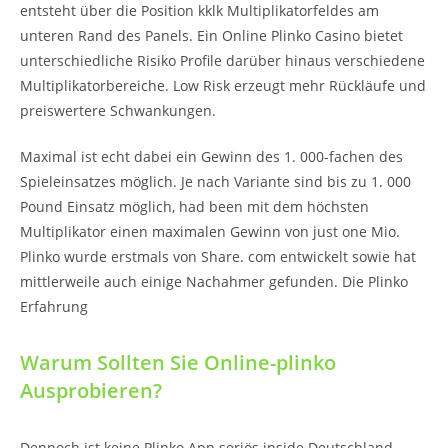
entsteht über die Position kklk Multiplikatorfeldes am
unteren Rand des Panels. Ein Online Plinko Casino bietet
unterschiedliche Risiko Profile darüber hinaus verschiedene
Multiplikatorbereiche. Low Risk erzeugt mehr Rückläufe und
preiswertere Schwankungen.
Maximal ist echt dabei ein Gewinn des 1. 000-fachen des
Spieleinsatzes möglich. Je nach Variante sind bis zu 1. 000
Pound Einsatz möglich, had been mit dem höchsten
Multiplikator einen maximalen Gewinn von just one Mio.
Plinko wurde erstmals von Share. com entwickelt sowie hat
mittlerweile auch einige Nachahmer gefunden. Die Plinko
Erfahrung
Warum Sollten Sie Online-plinko
Ausprobieren?
Dennoch ist keine Plinko App seriös inside Deutschland