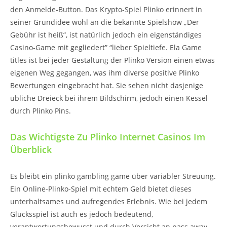
den Anmelde-Button. Das Krypto-Spiel Plinko erinnert in
seiner Grundidee wohl an die bekannte Spielshow „Der
Gebühr ist heiß“, ist natürlich jedoch ein eigenständiges
Casino-Game mit gegliedert” “lieber Spieltiefe. Ela Game
titles ist bei jeder Gestaltung der Plinko Version einen etwas
eigenen Weg gegangen, was ihm diverse positive Plinko
Bewertungen eingebracht hat. Sie sehen nicht dasjenige
übliche Dreieck bei ihrem Bildschirm, jedoch einen Kessel
durch Plinko Pins.
Das Wichtigste Zu Plinko Internet Casinos Im
Überblick
Es bleibt ein plinko gambling game über variabler Streuung.
Ein Online-Plinko-Spiel mit echtem Geld bietet dieses
unterhaltsames und aufregendes Erlebnis. Wie bei jedem
Glücksspiel ist auch es jedoch bedeutend,
verantwortungsbewusst und durch Vorsicht an pass away