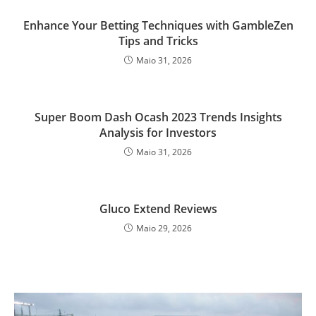
Enhance Your Betting Techniques with GambleZen
Tips and Tricks
Maio 31, 2026
Super Boom Dash Ocash 2023 Trends Insights
Analysis for Investors
Maio 31, 2026
Gluco Extend Reviews
Maio 29, 2026