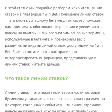
В этой статье мы подробно разберем, как читать линии
ставок на платформе 1win Bet. Понимание линий ставок
— это ключ к успешному беттингу, так как это поможет
вам принимать обоснованные решения и увеличивать
шансы на выигрыш. Мы рассмотрим основные термины,
используемые в беттинге, и познакомим вас с
различными видами линий ставок, доступными на 1win
Bet. Если вы хотите знать, как правильно
интерпретировать информацию, представленную в
линиях ставок, читайте дальше.
Что такое линии ставок?
Линии ставок — это показатели вероятности, которые
букмекеры устанавливают на основе анализа различных
факторов, связанных с событием. Эти линии отражают
шансы на различные исходы игры, и их правильное