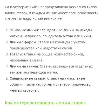
На платформе 1win Bet представлено несколько типов
линий ставок, и каждый из них имеет свои особенности.
Основные виды линий включают:
Обычные линии:
Стандартные линии на исходы
матчей, например, победитель матча или ничья.
Линии с форой:
Ставки на команды с учетом
преимущества или недостатка очков.
Тоталы:
Ставки на общее количество очков,
набранных в матче.
Линии на таймы:
Ставки, касающиеся отдельных
таймов или периодов матча.
Специальные ставки:
Ставки на уникальные
события, такие как точный счет или количество
желтых карточек.
Как интерпретировать линии ставок