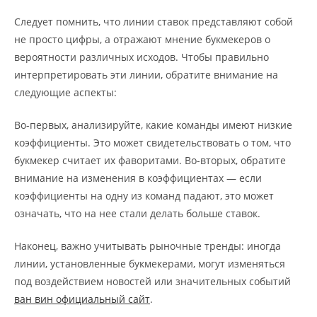
Следует помнить, что линии ставок представляют собой
не просто цифры, а отражают мнение букмекеров о
вероятности различных исходов. Чтобы правильно
интерпретировать эти линии, обратите внимание на
следующие аспекты:
Во-первых, анализируйте, какие команды имеют низкие
коэффициенты. Это может свидетельствовать о том, что
букмекер считает их фаворитами. Во-вторых, обратите
внимание на изменения в коэффициентах — если
коэффициенты на одну из команд падают, это может
означать, что на нее стали делать больше ставок.
Наконец, важно учитывать рыночные тренды: иногда
линии, установленные букмекерами, могут изменяться
под воздействием новостей или значительных событий
ван вин официальный сайт
.